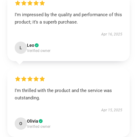
I’m impressed by the quality and performance of this
product; it’s a superb purchase.
Apr 16, 2025
Leo
L
Verified owner
I’m thrilled with the product and the service was
outstanding.
Apr 15, 2025
Olivia
O
Verified owner