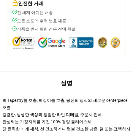
안전한 거래
전 세계 어디든 배송
모든 소포에 추적 번호 제공
상품을 받지 못한 경우 전액 환불
설명
벽 Tapestry를 호출, 벽걸이를 호출, 당신의 장식의 새로운 centerpiece
호출
강렬한, 생생한 색상과 정밀한 라인 디테일, 주문시 인쇄
완성되는 가장자리를 가진 100% 경량 폴리에스테
찬 온화한 기계 세척, 선 건조하거나 텀블 건조한 낮은, 철 또는 표백하지