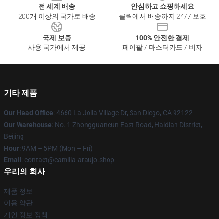
전 세계 배송
안심하고 쇼핑하세요
200개 이상의 국가로 배송
클릭에서 배송까지 24/7 보호
국제 보증
100% 안전한 결제
사용 국가에서 제공
페이팔 / 마스터카드 / 비자
기타 제품
Our Head Office
: 4660 La Jolla Village Dr, San Diego, CA 92122
Our Warehouse
: No. 1 Zhongguancun East Road, Haidian District,
Beijing
Hour
: 9AM – 5PM (Mon – Fri)
Email
: contact@camilla-araujo.shop
우리의 회사
제품 정보
이용 약관
개인 정보 정책