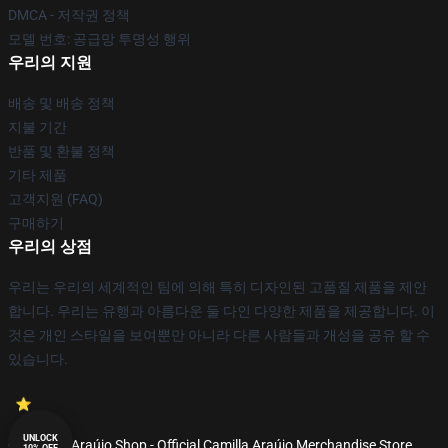
DMCA - 저작권 정책
모델 번호: 공급망 투명성 행위
우리의 지원
배송 및 배송 정책
지불 기간
반품 및 환불 정책
기타 제품
고객지원 (FAQ)
구매하기
우리의 상점
우리는 우리의 세계적인 팀에 의해 특히 디자인된 고품질 제품을 제안
합니다. 우리는 유행과 아름다운 둘 다인 다양한 제품을 제공합니다. 이
것은 개인 스타일을 보여뿐만 아니라 다른 사람들과 개성을 공유 할 수
있습니다.
UNLOCK
© Camilla Araújo Shop - Official Camilla Araújo Merchandise Store
10% OFF