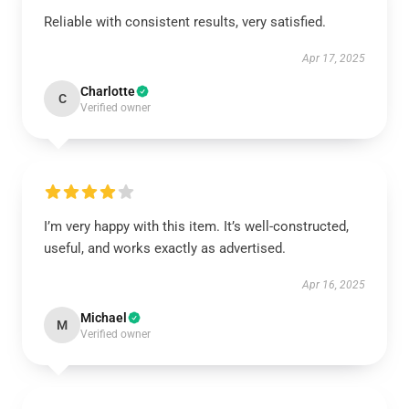
Reliable with consistent results, very satisfied.
Apr 17, 2025
Charlotte
C
Verified owner
I’m very happy with this item. It’s well-constructed,
useful, and works exactly as advertised.
Apr 16, 2025
Michael
M
Verified owner