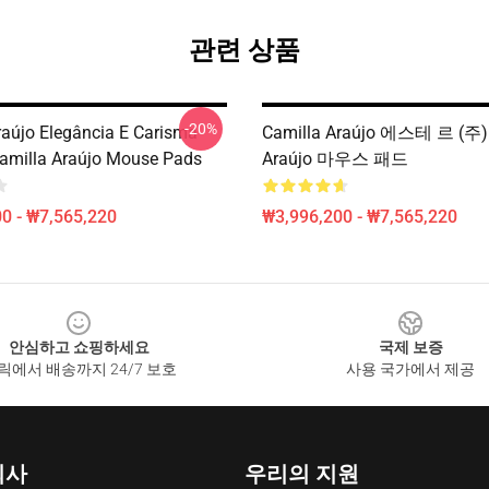
관련 상품
-20%
raújo Elegância E Carisma
Camilla Araújo 에스테 르 (주) 
amilla Araújo Mouse Pads
Araújo 마우스 패드
0 - ₩7,565,220
₩3,996,200 - ₩7,565,220
안심하고 쇼핑하세요
국제 보증
릭에서 배송까지 24/7 보호
사용 국가에서 제공
회사
우리의 지원