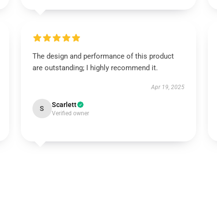
The design and performance of this product
are outstanding; I highly recommend it.
Apr 19, 2025
Scarlett
S
Verified owner