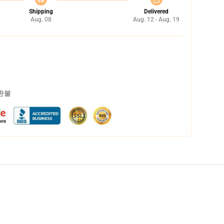
Shipping
Delivered
Aug. 08
Aug. 12 - Aug. 19
 환불