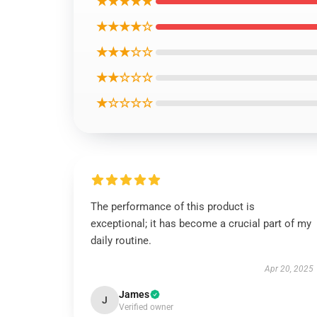
★★★★★
★★★★☆
★★★☆☆
★★☆☆☆
★☆☆☆☆
The performance of this product is
exceptional; it has become a crucial part of my
daily routine.
Apr 20, 2025
James
J
Verified owner