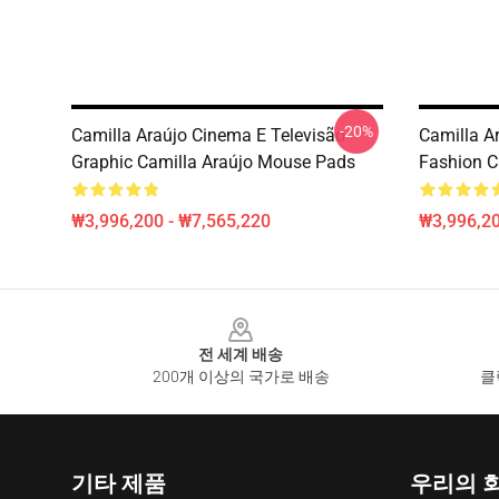
-20%
Camilla Araújo Cinema E Televisão
Camilla A
Graphic Camilla Araújo Mouse Pads
Fashion C
₩3,996,200 - ₩7,565,220
₩3,996,20
Footer
전 세계 배송
200개 이상의 국가로 배송
클
기타 제품
우리의 