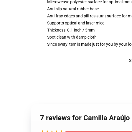
Microweave polyester surface for optimal mou
Anti-slip natural rubber base
Anti-fray edges and pill-resistant surface for 
Supports optical and laser mice
Thickness: 0.1 inch / 3mm
Spot clean with damp cloth
Since every item is made just for you by your loc
S
7 reviews for Camilla Araújo