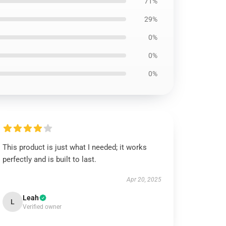
71%
29%
0%
0%
0%
This product is just what I needed; it works
perfectly and is built to last.
Apr 20, 2025
Leah
L
Verified owner