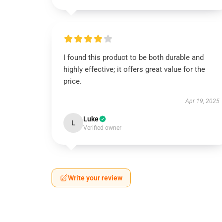
I found this product to be both durable and
highly effective; it offers great value for the
price.
Apr 19, 2025
Luke
L
Verified owner
Write your review