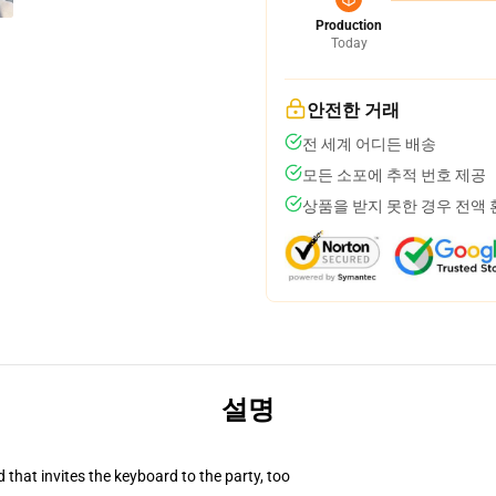
Production
Today
안전한 거래
전 세계 어디든 배송
모든 소포에 추적 번호 제공
상품을 받지 못한 경우 전액
설명
 that invites the keyboard to the party, too