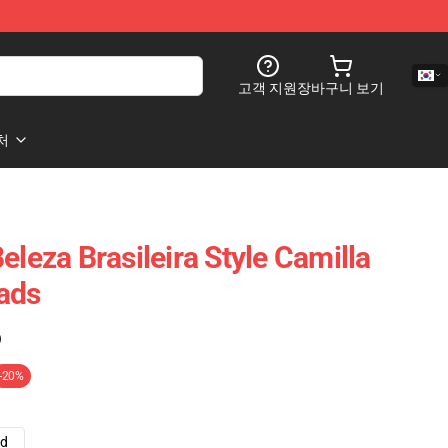
고객 지원
장바구니 보기
처
eleza Brasileira Style Camilla
ads
)
-20%
ad