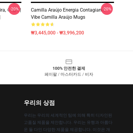
-20%
-20%
leira, 이탈리
Camilla Araújo Energia Contagiante
어
Vibe Camilla Araújo Mugs
₩3,445,000 - ₩3,996,200
100% 안전한 결제
페이팔 / 마스터카드 / 비자
우리의 상점
우리는 우리의 세계적인 팀에 의해 특히 디자인된
고품질 제품을 제안합니다. 우리는 유행과 아름다
운 둘 다인 다양한 제품을 제공합니다. 이것은 개