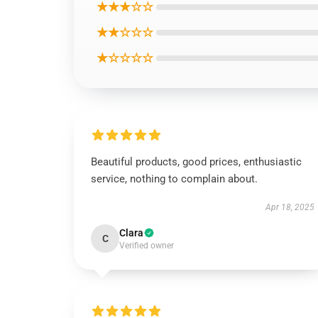
★★★☆☆
★★☆☆☆
★☆☆☆☆
Beautiful products, good prices, enthusiastic
service, nothing to complain about.
Apr 18, 2025
Clara
C
Verified owner