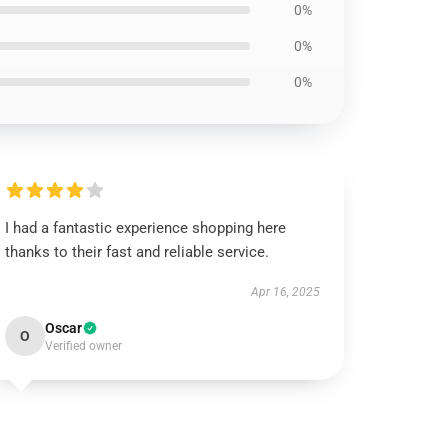
0%
0%
0%
I had a fantastic experience shopping here
thanks to their fast and reliable service.
Apr 16, 2025
Oscar
O
Verified owner