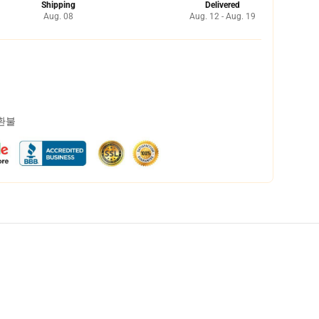
Shipping
Delivered
Aug. 08
Aug. 12 - Aug. 19
 환불