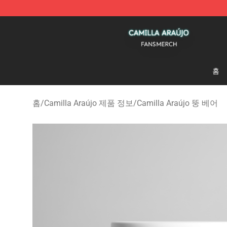
Camilla Araújo Shop - Official Camilla Araújo Merchan
홈
홈
/
Camilla Araújo 제품 정보
/
Camilla Araújo 뚱 베어