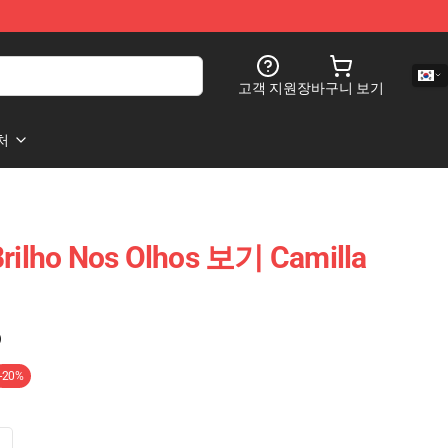
고객 지원
장바구니 보기
처
Brilho Nos Olhos 보기 Camilla
)
-20%