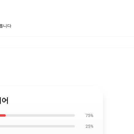
모릅니다
 베어
75%
25%