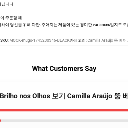
여 아닙니다
신이 주문할 때
여 당신을 위해 다만, 주어지는 제품에 있는 경미한 variances일지도 
SKU
:
MOCK-mugs-1745230346-BLACK
카테고리
:
Camilla Araújo 뚱 베어
,
What Customers Say
jo Brilho nos Olhos 보기 Camilla Araújo 뚱