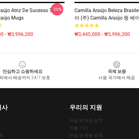
-20%
raújo Atriz De Sucesso Tee
Camilla Araújo Beleza Brasi
raújo Mugs
아 (주) Camilla Araújo 뚱 베
0 - ₩3,996,200
₩3,445,000 - ₩3,996,200
안심하고 쇼핑하세요
국제 보증
릭에서 배송까지 24/7 보호
사용 국가에서 제공
회사
우리의 지원
배송 및 배송 정책
지불 기간
책
반품 및 환불 정책