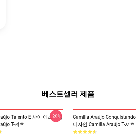
베스트셀러 제품
-20%
Araújo Talento E 샤이 에스테틱
Camilla Araújo Conquistando
raújo T-셔츠
디자인 Camilla Araújo T-셔츠