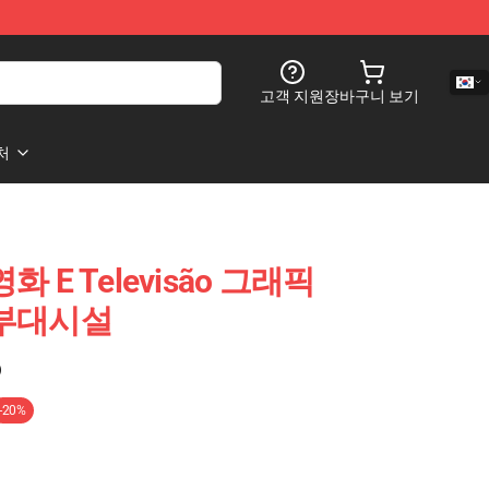
고객 지원
장바구니 보기
처
o 영화 E Televisão 그래픽
jo 부대시설
)
-20%