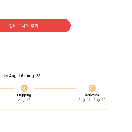
장바구니에 추가
et by
Aug. 16 - Aug. 23
Shipping
Delivered
Aug. 12
Aug. 16 - Aug. 23