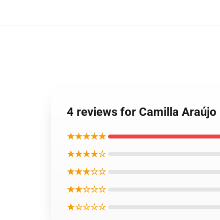
4 reviews for Camilla Ara
★★★★★
★★★★☆
★★★☆☆
★★☆☆☆
★☆☆☆☆