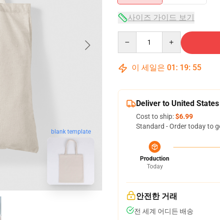
사이즈 가이드 보기
Quantity
이 세일은
01
:
19
:
54
Deliver to United States
Cost to ship:
$6.99
Standard - Order today to g
blank template
Production
Today
안전한 거래
전 세계 어디든 배송