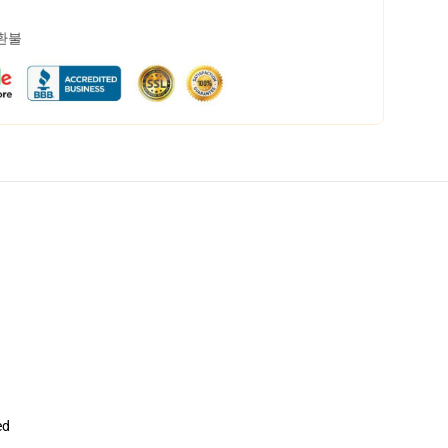
 환불
ed