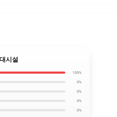
o 부대시설
100%
0%
0%
0%
0%