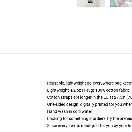
Reusable, lightweight go-everywhere bag keeps
Lightweight 4.2 oz (145g) 100% cotton fabric
Cotton straps are longer in the EU at 27.5in (7
One-sided design, digitally printed for you whe
Hand wash in cold water
Looking for something sturdier? Try the premiu
Since every item is made just for you by your loc