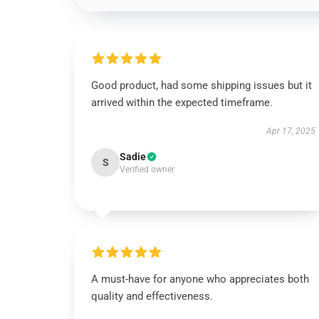
Good product, had some shipping issues but it
arrived within the expected timeframe.
Apr 17, 2025
Sadie
S
Verified owner
A must-have for anyone who appreciates both
quality and effectiveness.