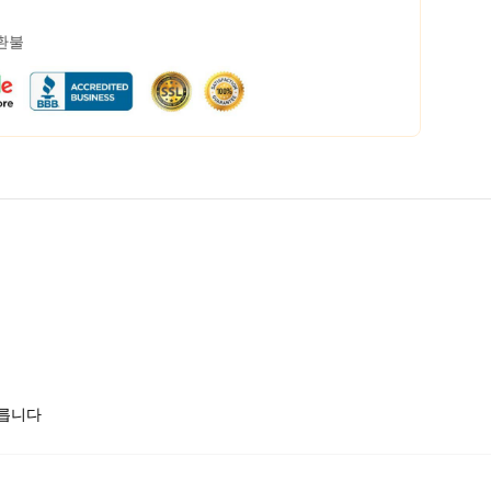
 환불
모릅니다