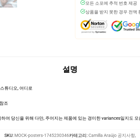
모든 소포에 추적 번호 제공
상품을 받지 못한 경우 전액
설명
, 스튜디오, 어디로
 참조
여 당신을 위해 다만, 주어지는 제품에 있는 경미한 variances일지도 
SKU
:
MOCK-posters-1745230346
카테고리
:
Camilla Araújo 공지사항
,