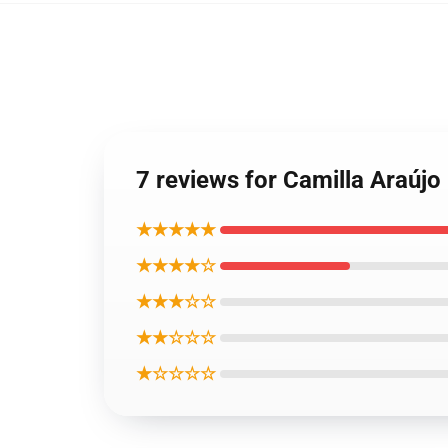
7 reviews for Camilla Ara
★★★★★
★★★★☆
★★★☆☆
★★☆☆☆
★☆☆☆☆