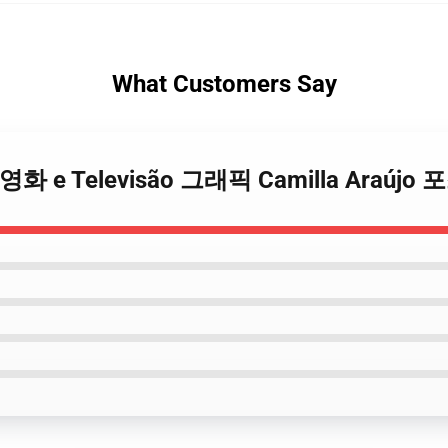
What Customers Say
újo 영화 e Televisão 그래픽 Camilla Araújo