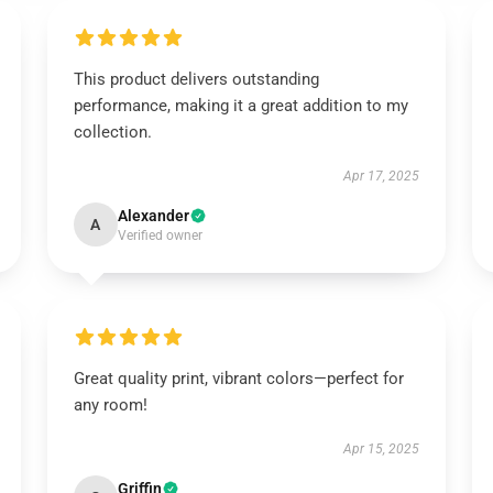
This product delivers outstanding
performance, making it a great addition to my
collection.
Apr 17, 2025
Alexander
A
Verified owner
Great quality print, vibrant colors—perfect for
any room!
Apr 15, 2025
Griffin