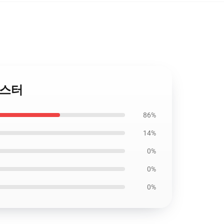
 포스터
86%
14%
0%
0%
0%