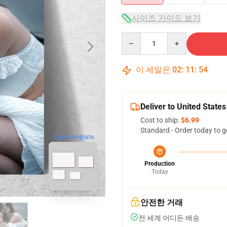
사이즈 가이드 보기
Quantity
이 세일은
02
:
11
:
53
Deliver to United States
Cost to ship:
$6.99
Standard - Order today to g
blank template
Production
Today
안전한 거래
전 세계 어디든 배송