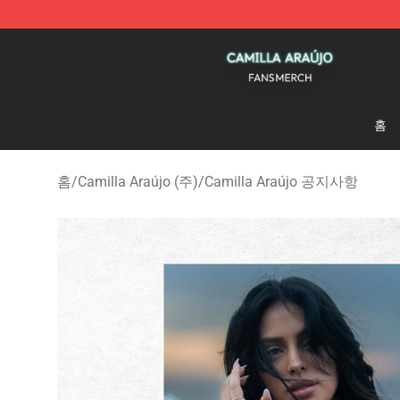
Camilla Araújo Shop - Official Camilla Araújo Merchan
홈
홈
/
Camilla Araújo (주)
/
Camilla Araújo 공지사항