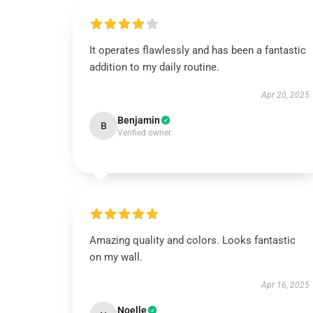
It operates flawlessly and has been a fantastic
addition to my daily routine.
Apr 20, 2025
Benjamin
B
Verified owner
Amazing quality and colors. Looks fantastic
on my wall.
Apr 16, 2025
Noelle