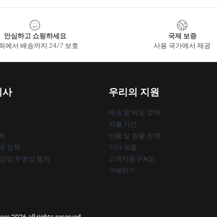
안심하고 쇼핑하세요
국제 보증
릭에서 배송까지 24/7 보호
사용 국가에서 제공
회사
우리의 지원
배송 및 배송 정책
지불 기간
책
반품 및 환불 정책
작권 정책
기타 제품
공급망 투명성 행위
고객지원 (FAQ)
구매하기