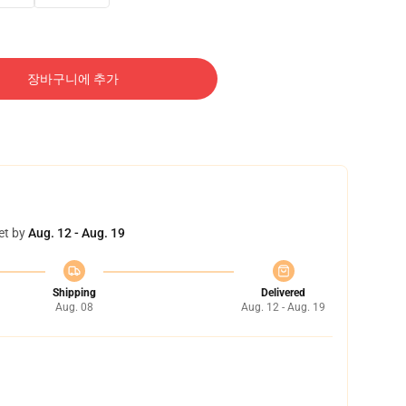
장바구니에 추가
et by
Aug. 12 - Aug. 19
Shipping
Delivered
Aug. 08
Aug. 12 - Aug. 19