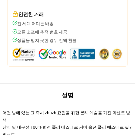
안전한 거래
전 세계 어디든 배송
모든 소포에 추적 번호 제공
상품을 받지 못한 경우 전액 환불
설명
어떤 방에 있는 그 즉시 zhuzh 요인을 위한 본래 예술을 가진 악센트 방
석
장식 및 내구성 100 % 회전 폴리 에스테르 커버 옵션 폴리 에스테르 필 /
인서트