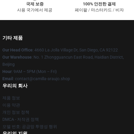
국제 보증
100% 안전한 결제
사용 국가에서 제공
페이팔 / 마스터카드 / 비자
기타 제품
Our Head Office
: 4660 La Jolla Village Dr, San Diego, CA 92122
Our Warehouse
: No. 1 Zhongguancun East Road, Haidian District,
Beijing
Hour
: 9AM – 5PM (Mon – Fri)
Email
: contact@camilla-araujo.shop
우리의 회사
제품 정보
이용 약관
개인 정보 정책
DMCA - 저작권 정책
모델 번호: 공급망 투명성 행위
우리의 지원