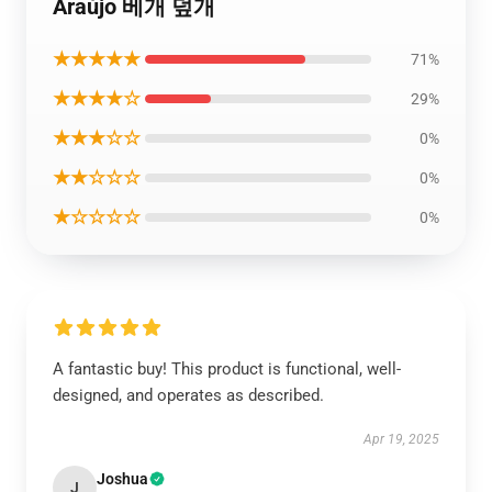
Araújo 베개 덮개
★★★★★
71%
★★★★☆
29%
★★★☆☆
0%
★★☆☆☆
0%
★☆☆☆☆
0%
A fantastic buy! This product is functional, well-
designed, and operates as described.
Apr 19, 2025
Joshua
J