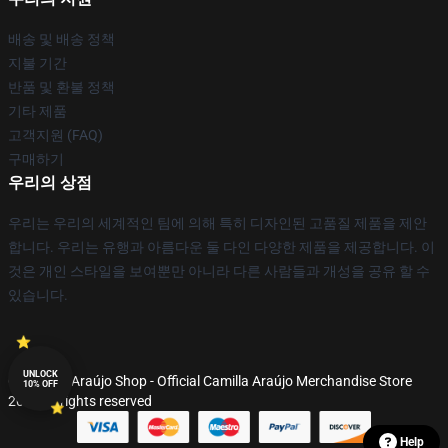
배송 및 배송 정책
지불 기간
반품 및 환불 정책
기타 제품
고객지원 (FAQ)
구매하기
우리의 상점
우리는 우리의 세계적인 팀에 의해 특히 디자인된 고품질 제품을 제안
합니다. 우리는 유행과 아름다운 둘 다인 다양한 제품을 제공합니다. 이
것은 개인 스타일을 보여뿐만 아니라 다른 사람들과 개성을 공유 할 수
있습니다.
UNLOCK
© Camilla Araújo Shop - Official Camilla Araújo Merchandise Store
10% OFF
2026 all rights reserved
Help