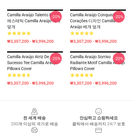
Camilla Araújo Talento E 샤이
Camilla Araújo Conquistando
-20%
-20%
에스테틱 Camilla Araújo 베개
Corações 디자인 Camilla
덮개
Araújo 베개 덮개
₩3,307,200 - ₩3,996,200
₩3,307,200 - ₩3,996,200
Camilla Araújo Atriz De
Camilla Araújo Sorriso
-20%
-20%
Sucesso Tee Camilla Araújo
Radiante Motif Camilla Araújo
Pillows Cover
Pillows Cover
₩3,307,200 - ₩3,996,200
₩3,307,200 - ₩3,996,200
Footer
전 세계 배송
안심하고 쇼핑하세요
200개 이상의 국가로 배송
클릭에서 배송까지 24/7 보호