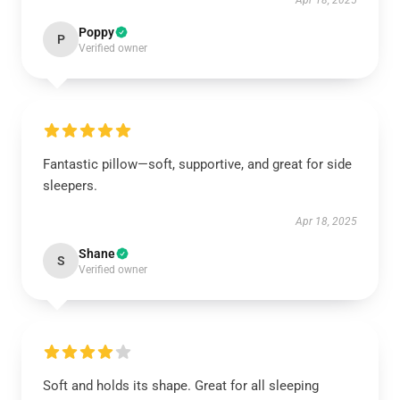
Apr 18, 2025
Poppy
P
Verified owner
Fantastic pillow—soft, supportive, and great for side
sleepers.
Apr 18, 2025
Shane
S
Verified owner
Soft and holds its shape. Great for all sleeping