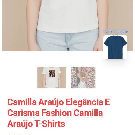
blank template
Camilla Araújo Elegância E
Carisma Fashion Camilla
Araújo T-Shirts