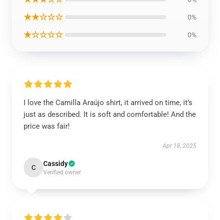
★★☆☆☆
0%
★☆☆☆☆
0%
I love the Camilla Araújo shirt, it arrived on time, it’s
just as described. It is soft and comfortable! And the
price was fair!
Apr 18, 2025
Cassidy
C
Verified owner