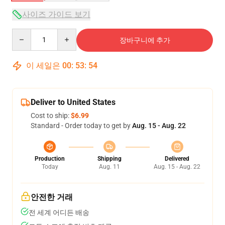
사이즈 가이드 보기
Quantity
장바구니에 추가
이 세일은
00
:
53
:
54
Deliver to United States
Cost to ship:
$6.99
Standard - Order today to get by
Aug. 15 - Aug. 22
Production
Shipping
Delivered
Today
Aug. 11
Aug. 15 - Aug. 22
안전한 거래
전 세계 어디든 배송