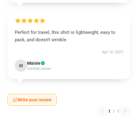
Perfect for travel, this shirt is lightweight, easy to
pack, and doesn’t wrinkle.
Apr 16, 2025
Maisie
M
Verified owner
Write your review
1
/
1