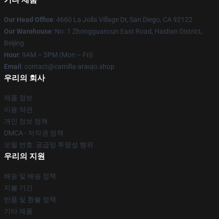
Our Head Office
: 4660 La Jolla Village Dr, San Diego, CA 92122
Our Warehouse
: No. 1 Zhongguancun East Road, Haidian District,
Beijing
Hour
: 9AM – 5PM (Mon – Fri)
Email
: contact@camilla-araujo.shop
우리의 회사
제품 정보
이용 약관
개인 정보 정책
DMCA - 저작권 정책
모델 번호: 공급망 투명성 행위
우리의 지원
배송 및 배송 정책
지불 기간
반품 및 환불 정책
기타 제품