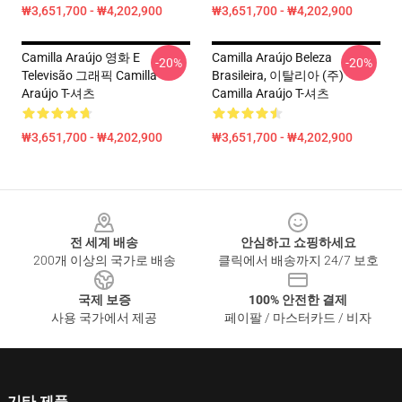
₩3,651,700 - ₩4,202,900
₩3,651,700 - ₩4,202,900
Camilla Araújo 영화 E
Camilla Araújo Beleza
-20%
-20%
Televisão 그래픽 Camilla
Brasileira, 이탈리아 (주)
Araújo T-셔츠
Camilla Araújo T-셔츠
₩3,651,700 - ₩4,202,900
₩3,651,700 - ₩4,202,900
Footer
전 세계 배송
안심하고 쇼핑하세요
200개 이상의 국가로 배송
클릭에서 배송까지 24/7 보호
국제 보증
100% 안전한 결제
사용 국가에서 제공
페이팔 / 마스터카드 / 비자
기타 제품