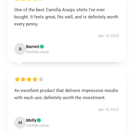
One of the best Camilla Araújo shirts I’ve ever
bought. It feels great, fits well, and is definitely worth
every penny.
Apr 18, 2025
Barrett
B
Verified owner
An excellent product that delivers impressive results
with each use; definitely worth the investment.
Apr 16, 2025
Molly
M
Verified owner