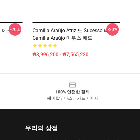
-20%
-20%
E 샤이 에스테틱
Camilla Araújo Atriz 드 Sucesso 티
Camilla Araújo 마우스 패드
₩3,996,200 - ₩7,565,220
100% 안전한 결제
페이팔 / 마스터카드 / 비자
우리의 상점