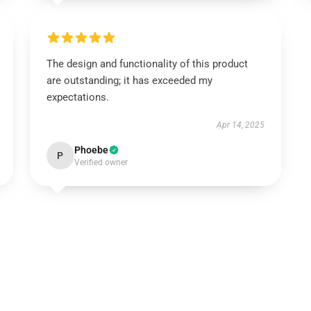
The design and functionality of this product
are outstanding; it has exceeded my
expectations.
Apr 14, 2025
Phoebe
P
Verified owner