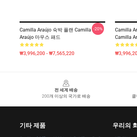
-20%
Camilla Araújo 숙박 플랜 Camilla
Camilla A
Araújo 마우스 패드
Camilla
₩3,996,200 - ₩7,565,220
₩3,996,20
Footer
전 세계 배송
200개 이상의 국가로 배송
클
기타 제품
우리의 