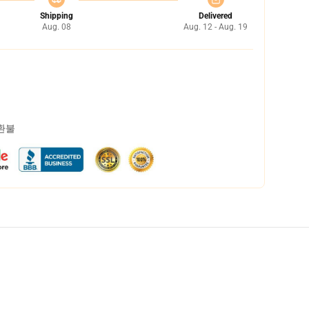
Shipping
Delivered
Aug. 08
Aug. 12 - Aug. 19
 환불