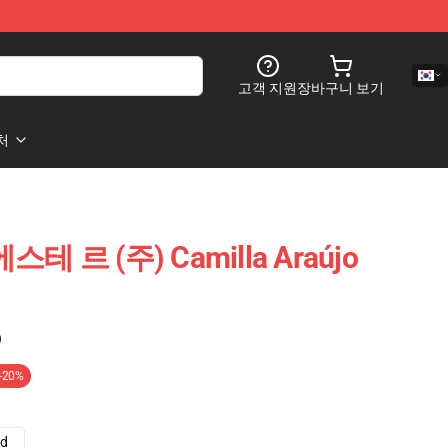
고객 지원
장바구니 보기
처
 에스테 르 (주) Camilla Araújo
)
-20%
ad