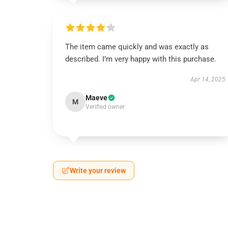
The item came quickly and was exactly as
described. I’m very happy with this purchase.
Apr 14, 2025
Maeve
M
Verified owner
Write your review