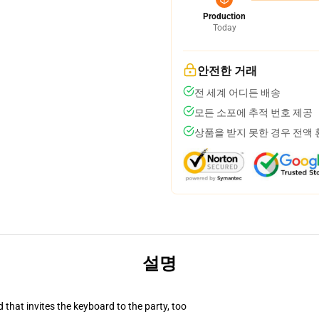
Production
Today
안전한 거래
전 세계 어디든 배송
모든 소포에 추적 번호 제공
상품을 받지 못한 경우 전액
설명
 that invites the keyboard to the party, too