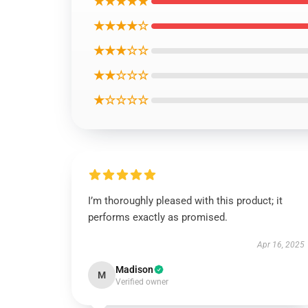
★★★★★
★★★★☆
★★★☆☆
★★☆☆☆
★☆☆☆☆
I’m thoroughly pleased with this product; it
performs exactly as promised.
Apr 16, 2025
Madison
M
Verified owner