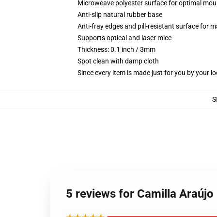
Microweave polyester surface for optimal mou
Anti-slip natural rubber base
Anti-fray edges and pill-resistant surface for 
Supports optical and laser mice
Thickness: 0.1 inch / 3mm
Spot clean with damp cloth
Since every item is made just for you by your loc
S
5 reviews for Camilla Ar