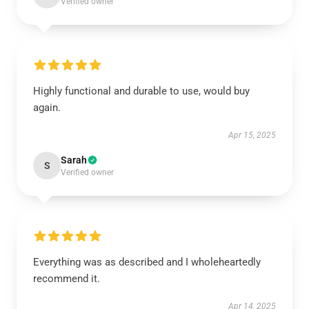
Verified owner
Highly functional and durable to use, would buy
again.
Apr 15, 2025
Sarah
S
Verified owner
Everything was as described and I wholeheartedly
recommend it.
Apr 14, 2025