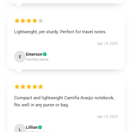
Lightweight, yet sturdy. Perfect for travel notes.
Apr 19, 2025
Emerson
E
Verified owner
Compact and lightweight Camilla Araújo notebook,
fits well in any purse or bag.
Apr 19, 2025
Lillian
L