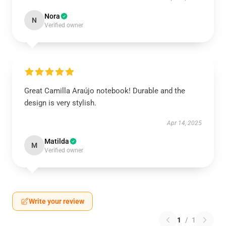
Nora
N
Verified owner
Great Camilla Araújo notebook! Durable and the
design is very stylish.
Apr 14, 2025
Matilda
M
Verified owner
Write your review
1
/
1