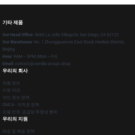
기타 제품
Our Head Office
: 4660 La Jolla Village Dr, San Diego, CA 92122
Our Warehouse
: No. 1 Zhongguancun East Road, Haidian District,
Beijing
Hour
: 9AM – 5PM (Mon – Fri)
Email
: contact@camilla-araujo.shop
우리의 회사
제품 정보
이용 약관
개인 정보 정책
DMCA - 저작권 정책
모델 번호: 공급망 투명성 행위
우리의 지원
배송 및 배송 정책