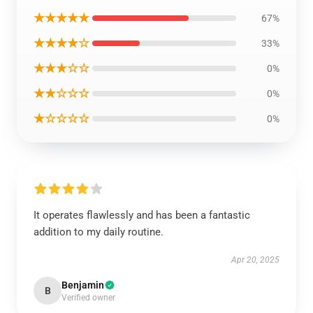
★★★★★
67%
★★★★☆
33%
★★★☆☆
0%
★★☆☆☆
0%
★☆☆☆☆
0%
It operates flawlessly and has been a fantastic
addition to my daily routine.
Apr 20, 2025
Benjamin
B
Verified owner