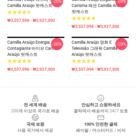
-20%
-20%
Camilla Araújo 팟캐스트
Carisma 패션 Camilla Araújo
팟캐스트
₩3,557,996 - ₩3,927,300
₩3,557,996 - ₩3,927,300
Camilla Araújo Energia
Camilla Araújo 영화 E
-20%
-20%
Contagiante 바이브 Camilla
Televisão 그래픽 Camilla
Araújo 팟캐스트
Araújo 팟캐스트
₩3,557,996 - ₩3,927,300
₩3,557,996 - ₩3,927,300
Footer
전 세계 배송
안심하고 쇼핑하세요
200개 이상의 국가로 배송
클릭에서 배송까지 24/7 보호
국제 보증
100% 안전한 결제
사용 국가에서 제공
페이팔 / 마스터카드 / 비자