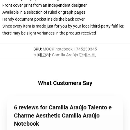
Front cover print from an independent designer
Available in a selection of ruled or graph pages
Handy document pocket inside the back cover
Since every item is made just for you by your local third-party fulfiller,
there may be slight variances in the product received
SKU
:
MOCK-notebook-1745230345
카테고리
:
Camilla Araújo 팟캐스트
,
What Customers Say
6 reviews for Camilla Araújo Talento e
Charme Aesthetic Camilla Araújo
Notebook