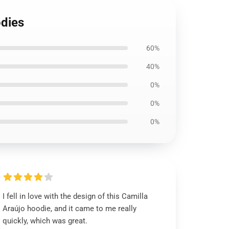
odies
60%
40%
0%
0%
0%
I fell in love with the design of this Camilla
Araújo hoodie, and it came to me really
quickly, which was great.