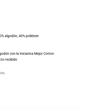
60% algodón, 40% poliéster
godón con la Iniciativa Mejor Cotton
cto recibido
ies
,