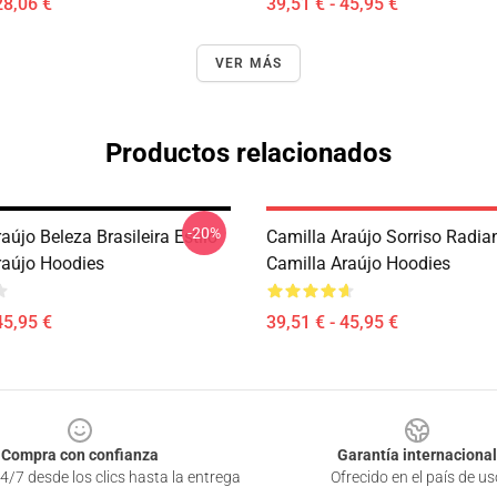
28,06 €
39,51 € - 45,95 €
VER MÁS
Productos relacionados
-20%
aújo Beleza Brasileira Estilo
Camilla Araújo Sorriso Radia
raújo Hoodies
Camilla Araújo Hoodies
45,95 €
39,51 € - 45,95 €
Compra con confianza
Garantía internacional
4/7 desde los clics hasta la entrega
Ofrecido en el país de us