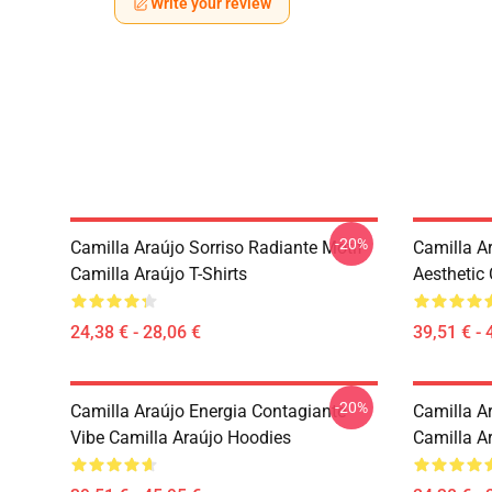
Write your review
-20%
Camilla Araújo Sorriso Radiante Motif
Camilla A
Camilla Araújo T-Shirts
Aesthetic
24,38 € - 28,06 €
39,51 € - 
-20%
Camilla Araújo Energia Contagiante
Camilla Ar
Vibe Camilla Araújo Hoodies
Camilla A