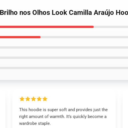
 Brilho nos Olhos Look Camilla Araújo Ho
This hoodie is super soft and provides just the
right amount of warmth. It’s quickly become a
wardrobe staple.