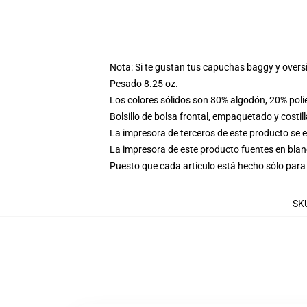
Nota: Si te gustan tus capuchas baggy y overs
Pesado 8.25 oz.
Los colores sólidos son 80% algodón, 20% poli
Bolsillo de bolsa frontal, empaquetado y costil
La impresora de terceros de este producto se 
La impresora de este producto fuentes en blanc
Puesto que cada artículo está hecho sólo para 
SK