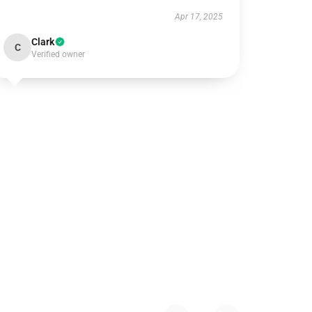
Apr 17, 2025
Clark
C
Verified owner