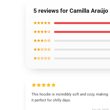
5 reviews for Camilla Araújo
★★★★★
★★★★☆
★★★☆☆
★★☆☆☆
★☆☆☆☆
This hoodie is incredibly soft and cozy, making
it perfect for chilly days.