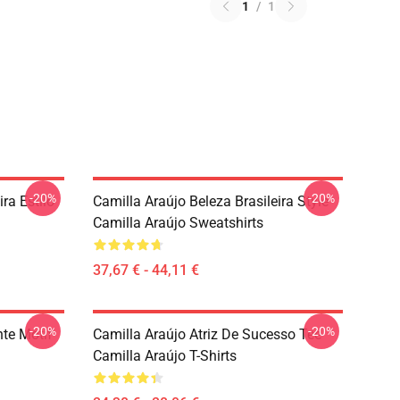
1
/
1
-20%
-20%
ira Estilo
Camilla Araújo Beleza Brasileira Style
Camilla Araújo Sweatshirts
37,67 € - 44,11 €
-20%
-20%
nte Motif
Camilla Araújo Atriz De Sucesso Tee
Camilla Araújo T-Shirts