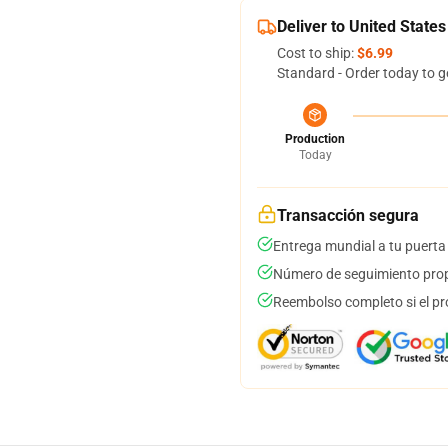
Deliver to United States
Cost to ship:
$6.99
Standard - Order today to g
Production
Today
Transacción segura
Entrega mundial a tu puerta
Número de seguimiento prop
Reembolso completo si el pr