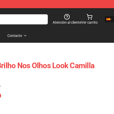
Atención al cliente
Ver carrito
Contacto
Brilho Nos Olhos Look Camilla
)