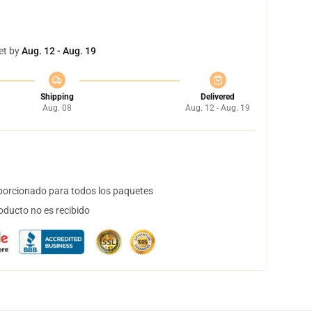
et by
Aug. 12 - Aug. 19
Shipping
Delivered
Aug. 08
Aug. 12 - Aug. 19
orcionado para todos los paquetes
oducto no es recibido