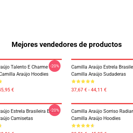
Mejores vendedores de productos
-20%
raújo Talento E Charme
Camilla Araújo Estrela Brasile
 Camilla Araújo Hoodies
Camilla Araújo Sudaderas
45,95 €
37,67 € - 44,11 €
-20%
aújo Estrela Brasileira Estilo
Camilla Araújo Sorriso Radia
raújo Camisetas
Camilla Araújo Hoodies