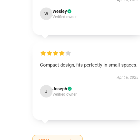
Apr 18, 2025
Wesley
W
Verified owner
Compact design, fits perfectly in small spaces.
Apr 16, 2025
Joseph
J
Verified owner