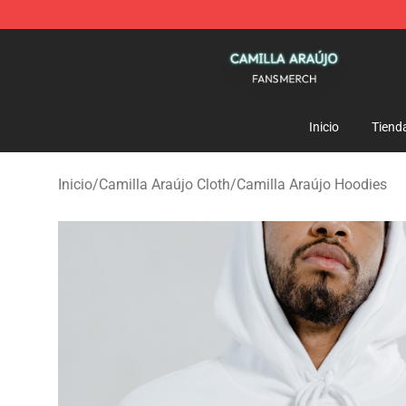
Camilla Araújo Shop - Official Camilla Araújo Merchan
Inicio
Tiend
Inicio
/
Camilla Araújo Cloth
/
Camilla Araújo Hoodies