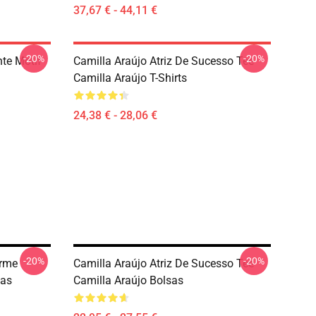
37,67 € - 44,11 €
-20%
-20%
nte Motif
Camilla Araújo Atriz De Sucesso Tee
Camilla Araújo T-Shirts
24,38 € - 28,06 €
-20%
-20%
arme
Camilla Araújo Atriz De Sucesso Tee
sas
Camilla Araújo Bolsas