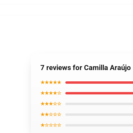
7 reviews for Camilla Araúj
★★★★★
★★★★☆
★★★☆☆
★★☆☆☆
★☆☆☆☆