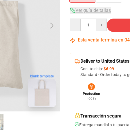
Ver guía de tallas
Quantity
Esta venta termina en
04
Deliver to United States
Cost to ship:
$6.99
Standard - Order today to g
blank template
Production
Today
Transacción segura
Entrega mundial a tu puerta