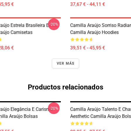
45,95 €
37,67 € - 44,11 €
-20%
aújo Estrela Brasileira Estilo
Camilla Araújo Sorriso Radia
raújo Camisetas
Camilla Araújo Hoodies
28,06 €
39,51 € - 45,95 €
VER MÁS
Productos relacionados
-20%
raújo Elegância E Carisma
Camilla Araújo Talento E Ch
lla Araújo Bolsas
Aesthetic Camilla Araújo Bol