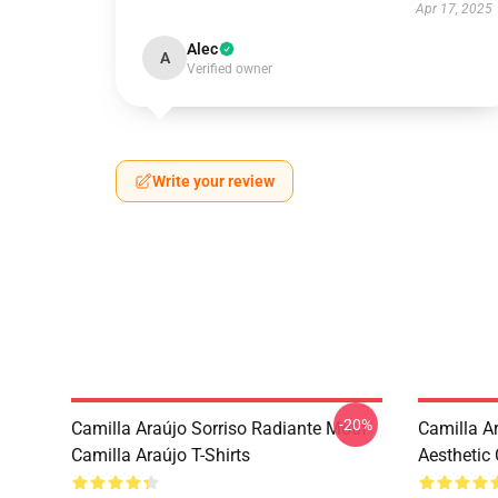
Apr 17, 2025
Alec
A
Verified owner
Write your review
-20%
Camilla Araújo Sorriso Radiante Motif
Camilla A
Camilla Araújo T-Shirts
Aesthetic