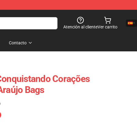
Atención al cliente
Ver carrito
Contacto
 Conquistando Corações
Araújo Bags
)