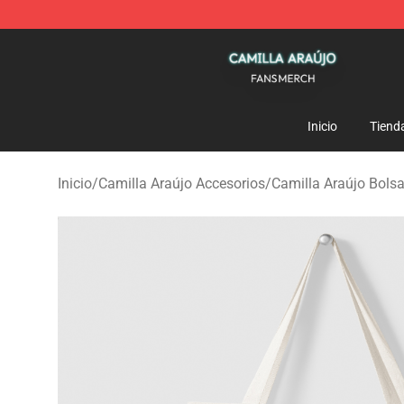
Camilla Araújo Shop - Official Camilla Araújo Merchan
Inicio
Tiend
Inicio
/
Camilla Araújo Accesorios
/
Camilla Araújo Bols