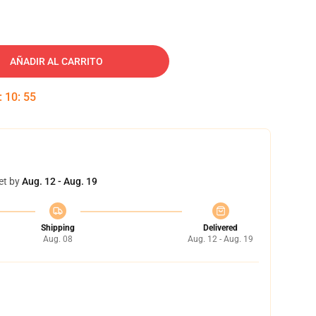
AÑADIR AL CARRITO
:
10
:
54
et by
Aug. 12 - Aug. 19
Shipping
Delivered
Aug. 08
Aug. 12 - Aug. 19