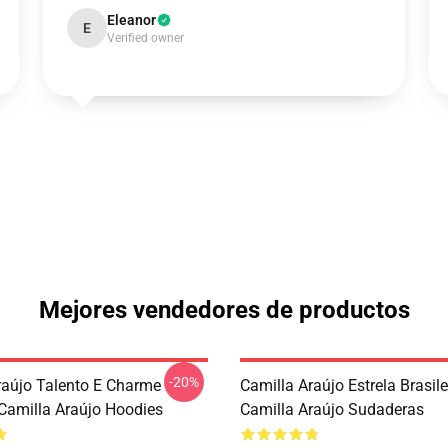
Eleanor
E
Verified owner
Mejores vendedores de productos
-20%
raújo Talento E Charme
Camilla Araújo Estrela Brasile
 Camilla Araújo Hoodies
Camilla Araújo Sudaderas