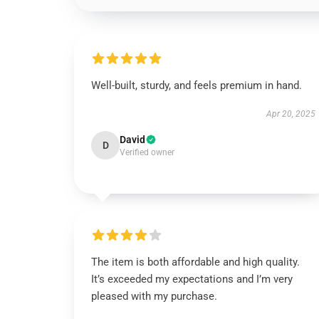
Well-built, sturdy, and feels premium in hand.
Apr 20, 2025
David
D
Verified owner
The item is both affordable and high quality.
It’s exceeded my expectations and I’m very
pleased with my purchase.