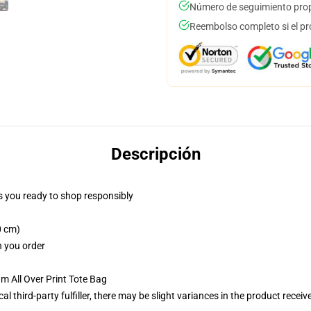
Número de seguimiento prop
Reembolso completo si el pr
Descripción
 you ready to shop responsibly
0 cm)
n you order
m All Over Print Tote Bag
al third-party fulfiller, there may be slight variances in the product receiv