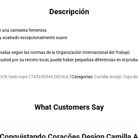
Descripción
e una camiseta femenina
 y acabado excepcionalmente suave
evalúa según las normas de la Organización Internacional del Trabajo
usted por su tercero local, puede haber pequeñas diferencias en el produ
CK-tank-tops-1745230345-DEFAULT
Categorías
:
Camilla Araújo Tops d
What Customers Say
o Conquistando Corações Design Camilla A