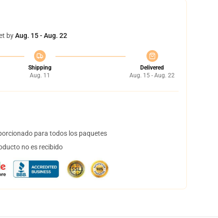
et by
Aug. 15 - Aug. 22
Shipping
Delivered
Aug. 11
Aug. 15 - Aug. 22
orcionado para todos los paquetes
oducto no es recibido