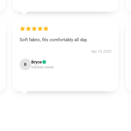
Soft fabric, fits comfortably all day.
Apr 15, 2025
Bryce
B
Verified owner