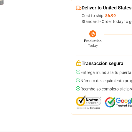
Deliver to United States
Cost to ship:
$6.99
Standard - Order today to g
Production
Today
Transacción segura
Entrega mundial a tu puerta
Número de seguimiento prop
Reembolso completo si el pr