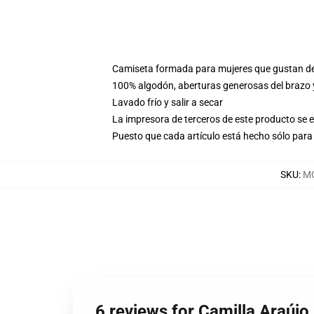
Camiseta formada para mujeres que gustan d
100% algodón, aberturas generosas del brazo
Lavado frío y salir a secar
La impresora de terceros de este producto se 
Puesto que cada artículo está hecho sólo para 
SKU
:
MO
6 reviews for Camilla Araúj