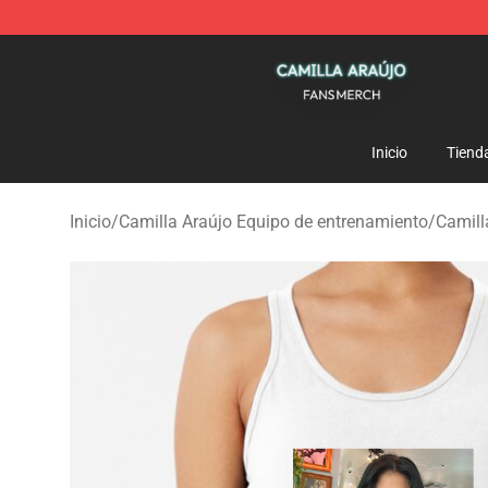
Camilla Araújo Shop - Official Camilla Araújo Merchan
Inicio
Tiend
Inicio
/
Camilla Araújo Equipo de entrenamiento
/
Camill