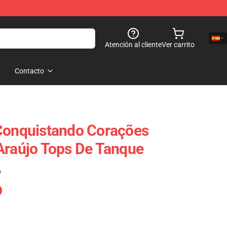
Atención al cliente
Ver carrito
Contacto
 Conquistando Corações
Araújo Tops De Tanque
)