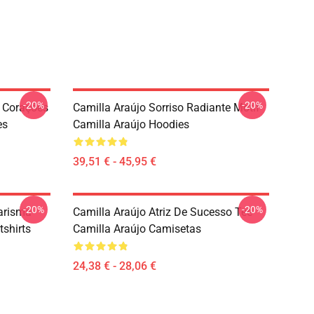
-20%
-20%
 Corações
Camilla Araújo Sorriso Radiante Motif
es
Camilla Araújo Hoodies
39,51 € - 45,95 €
-20%
-20%
Carisma
Camilla Araújo Atriz De Sucesso Tee
shirts
Camilla Araújo Camisetas
24,38 € - 28,06 €