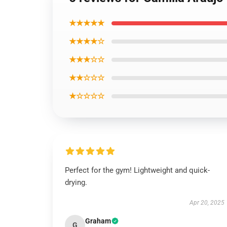
★★★★★
★★★★☆
★★★☆☆
★★☆☆☆
★☆☆☆☆
Perfect for the gym! Lightweight and quick-
drying.
Apr 20, 2025
Graham
G