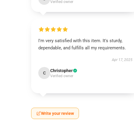
Verified owner
I'm very satisfied with this item. It's sturdy,
dependable, and fulfills all my requirements.
Apr 17, 2025
Christopher
C
Verified owner
Write your review