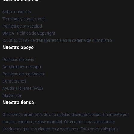
Sobre nosotros
Términos y condiciones
Política de privacidad
DMCA - Política de Copyright
CA SB657: Ley de transparencia en la cadena de suministro
Nuestro apoyo
Políticas de envío
Condiciones de pago
Políticas de reembolso
Contáctenos
Ayuda al cliente (FAQ)
Mayorista
Nuestra tienda
Ofrecemos productos de alta calidad diseñados específicamente por
nuestro equipo de clase mundial. Ofrecemos una variedad de
productos que son elegantes y hermosos. Esto no es sólo para