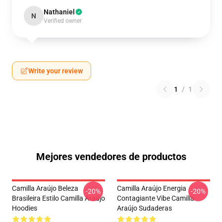
Nathaniel
N
Verified owner
Write your review
1
/
1
Mejores vendedores de productos
Camilla Araújo Beleza
Camilla Araújo Energia
-20%
-20%
Brasileira Estilo Camilla Araújo
Contagiante Vibe Camilla
Hoodies
Araújo Sudaderas