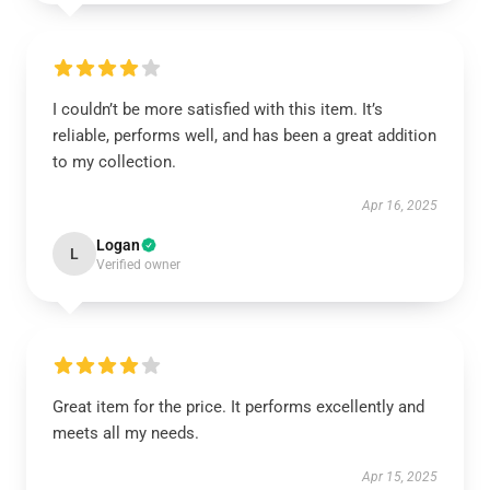
I couldn’t be more satisfied with this item. It’s
reliable, performs well, and has been a great addition
to my collection.
Apr 16, 2025
Logan
L
Verified owner
Great item for the price. It performs excellently and
meets all my needs.
Apr 15, 2025