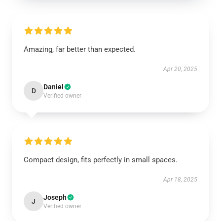
Amazing, far better than expected.
Apr 20, 2025
Daniel
D
Verified owner
Compact design, fits perfectly in small spaces.
Apr 18, 2025
Joseph
J
Verified owner