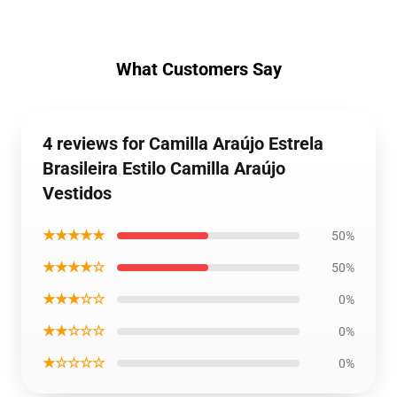
What Customers Say
4 reviews for Camilla Araújo Estrela
Brasileira Estilo Camilla Araújo
Vestidos
★★★★★
50%
★★★★☆
50%
★★★☆☆
0%
★★☆☆☆
0%
★☆☆☆☆
0%