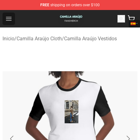
FREE
shipping on orders over $100
Camilla Araújo Shop - Official Camilla Araújo Merchandis
Open menu
Inicio
/
Camilla Araújo Cloth
/
Camilla Araújo Vestidos