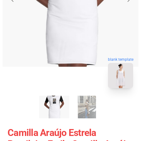
blank template
Camilla Araújo Estrela