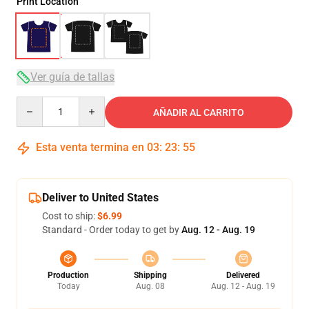
Print Location
Ver guía de tallas
Quantity
AÑADIR AL CARRITO
Esta venta termina en
03
:
23
:
54
Deliver to United States
Cost to ship:
$6.99
Standard - Order today to get by
Aug. 12 - Aug. 19
Production
Shipping
Delivered
Today
Aug. 08
Aug. 12 - Aug. 19