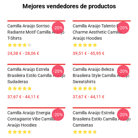
Mejores vendedores de productos
Camilla Araújo Sorriso
Camilla Araújo Talento E
-20%
-20%
Radiante Motif Camilla Araújo
Charme Aesthetic Camilla
T-Shirts
Araújo Hoodies
24,38 € - 28,06 €
39,51 € - 45,95 €
Camilla Araújo Estrela
Camilla Araújo Beleza
-20%
-20%
Brasileira Estilo Camilla Araújo
Brasileira Style Camilla Araújo
Sudaderas
Sweatshirts
37,67 € - 44,11 €
37,67 € - 44,11 €
Camilla Araújo Energia
Camilla Araújo Estrela
-20%
-20%
Contagiante Vibe Camilla
Brasileira Estilo Camilla Araújo
Araújo Hoodies
Camisetas