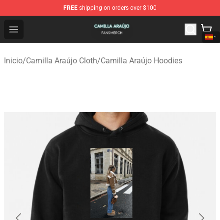
FREE
shipping on orders over $100
Camilla Araújo Shop - Official Camilla Araújo Merchandis
Open menu
Inicio
/
Camilla Araújo Cloth
/
Camilla Araújo Hoodies