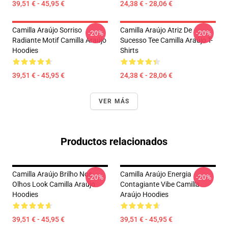
39,51 € - 45,95 €
24,38 € - 28,06 €
Camilla Araújo Sorriso
Camilla Araújo Atriz De
-20%
-20%
Radiante Motif Camilla Araújo
Sucesso Tee Camilla Araújo T-
Hoodies
Shirts
39,51 € - 45,95 €
24,38 € - 28,06 €
VER MÁS
Productos relacionados
Camilla Araújo Brilho Nos
Camilla Araújo Energia
-20%
-20%
Olhos Look Camilla Araújo
Contagiante Vibe Camilla
Hoodies
Araújo Hoodies
39,51 € - 45,95 €
39,51 € - 45,95 €