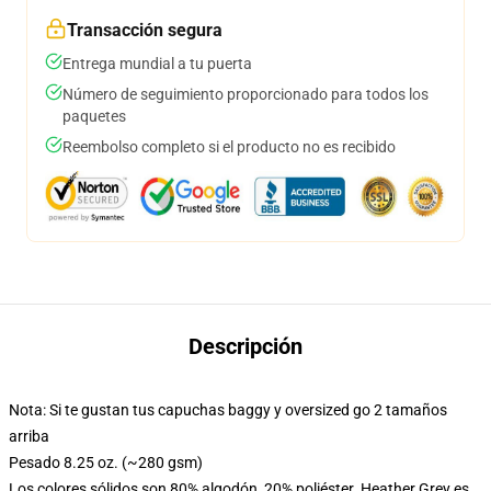
Transacción segura
Entrega mundial a tu puerta
Número de seguimiento proporcionado para todos los
paquetes
Reembolso completo si el producto no es recibido
Descripción
Nota: Si te gustan tus capuchas baggy y oversized go 2 tamaños
arriba
Pesado 8.25 oz. (~280 gsm)
Los colores sólidos son 80% algodón, 20% poliéster. Heather Grey es