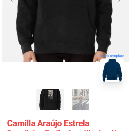
blank template
Camilla Araújo Estrela