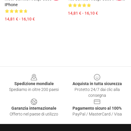
IPhone
14,81 € - 16,10 €
14,81 € - 16,10 €
Footer
Spedizione mondiale
Acquista in tutta sicurezza
Spediamo in oltre 200 paesi
Protetto 24/7 dai clic alla
consegna
Garanzia internazionale
Pagamento sicuro al 100%
Offerto nel paese di utilizzo
PayPal / MasterCard / Visa