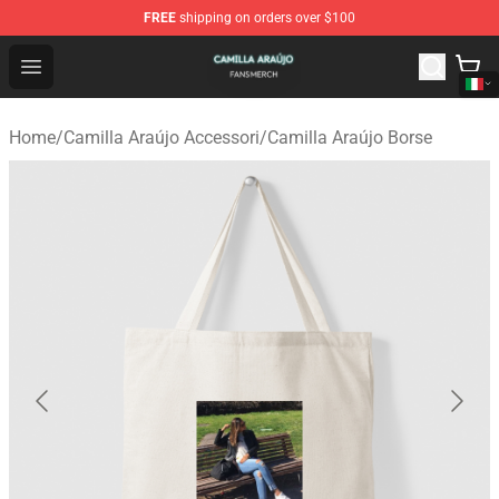
FREE
shipping on orders over $100
Camilla Araújo Shop - Official Camilla Araújo Merchandis
Open menu
Home
/
Camilla Araújo Accessori
/
Camilla Araújo Borse