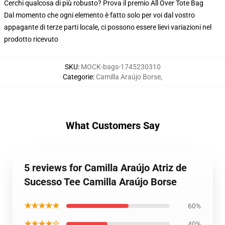
Cerchi qualcosa di più robusto? Prova il premio All Over Tote Bag
Dal momento che ogni elemento è fatto solo per voi dal vostro
appagante di terze parti locale, ci possono essere lievi variazioni nel
prodotto ricevuto
SKU
:
MOCK-bags-1745230310
Categorie
:
Camilla Araújo Borse
,
What Customers Say
5 reviews for Camilla Araújo Atriz de
Sucesso Tee Camilla Araújo Borse
★★★★★
60%
★★★★☆
40%