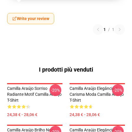
Write your review
1
/
1
I prodotti più venduti
Camilla Araújo Sorriso
Camilla Araújo Elegância E
-20%
-20%
Radiante Motif Camilla Araújo
Carisma Moda Camilla Araújo
T-Shirt
T-Shirt
24,38 € - 28,06 €
24,38 € - 28,06 €
Camilla Araújo Brilho Nos
Camilla Araújo Elegância E
-20%
-20%