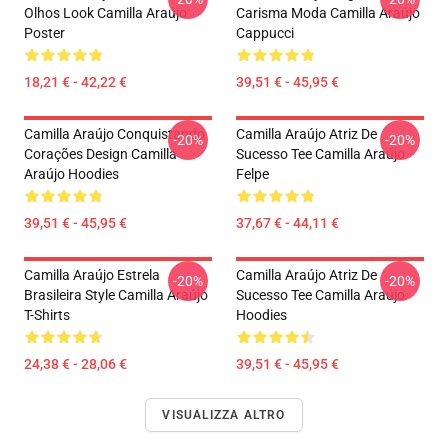
Olhos Look Camilla Araújo
Carisma Moda Camilla Araújo
Poster
Cappucci
18,21 € - 42,22 €
39,51 € - 45,95 €
Camilla Araújo Conquistando
Camilla Araújo Atriz De
-20%
-20%
Corações Design Camilla
Sucesso Tee Camilla Araújo
Araújo Hoodies
Felpe
39,51 € - 45,95 €
37,67 € - 44,11 €
Camilla Araújo Estrela
Camilla Araújo Atriz De
-20%
-20%
Brasileira Style Camilla Araújo
Sucesso Tee Camilla Araújo
T-Shirts
Hoodies
24,38 € - 28,06 €
39,51 € - 45,95 €
VISUALIZZA ALTRO