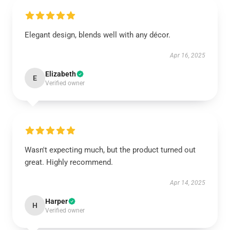
Elegant design, blends well with any décor.
Apr 16, 2025
Elizabeth
E
Verified owner
Wasn't expecting much, but the product turned out
great. Highly recommend.
Apr 14, 2025
Harper
H
Verified owner