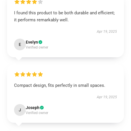
I found this product to be both durable and efficient;
it performs remarkably well.
Apr 19, 2025
Evelyn
E
Verified owner
Compact design, fits perfectly in small spaces.
Apr 19, 2025
Joseph
J
Verified owner