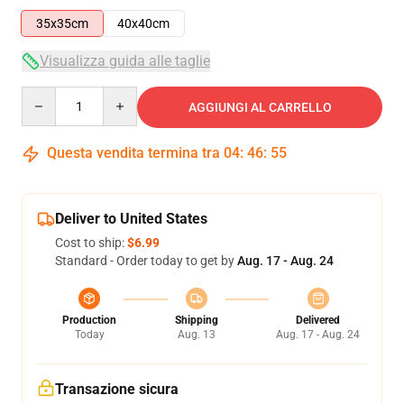
35x35cm
40x40cm
Visualizza guida alle taglie
Quantity
AGGIUNGI AL CARRELLO
Questa vendita termina tra
04
:
46
:
55
Deliver to United States
Cost to ship:
$6.99
Standard - Order today to get by
Aug. 17 - Aug. 24
Production
Shipping
Delivered
Today
Aug. 13
Aug. 17 - Aug. 24
Transazione sicura