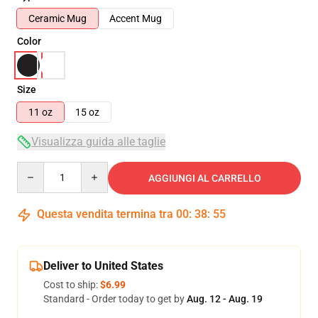
Ceramic Mug
Accent Mug
Color
Size
11 oz
15 oz
Visualizza guida alle taglie
Quantity
AGGIUNGI AL CARRELLO
Questa vendita termina tra
00
:
38
:
55
Deliver to United States
Cost to ship:
$6.99
Standard - Order today to get by
Aug. 12 - Aug. 19