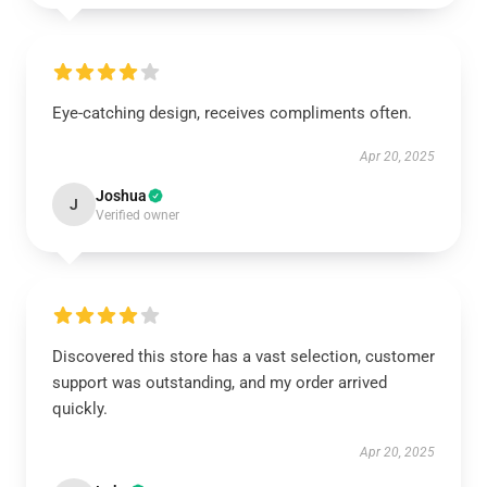
Eye-catching design, receives compliments often.
Apr 20, 2025
Joshua
J
Verified owner
Discovered this store has a vast selection, customer
support was outstanding, and my order arrived
quickly.
Apr 20, 2025