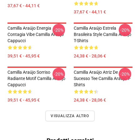
37,67 € - 44,11 €
37,67 € - 44,11 €
Camilla Araújo Energia
Camilla Araújo Estrela
-20%
-20%
Contagia Vibe Camilla Araújo
Brasileira Style Camilla Araújo
Cappucci
T-Shirts
39,51 € - 45,95 €
24,38 € - 28,06 €
Camilla Araújo Sorriso
Camilla Araújo Atriz De
-20%
-20%
Radiante Motif Camilla Araújo
Sucesso Tee Camilla Araújo T-
Cappucci
Shirts
39,51 € - 45,95 €
24,38 € - 28,06 €
VISUALIZZA ALTRO