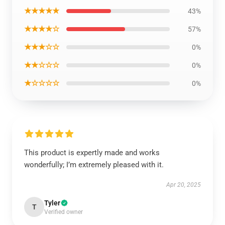
★★★★★
43%
★★★★☆
57%
★★★☆☆
0%
★★☆☆☆
0%
★☆☆☆☆
0%
This product is expertly made and works
wonderfully; I’m extremely pleased with it.
Apr 20, 2025
Tyler
T
Verified owner