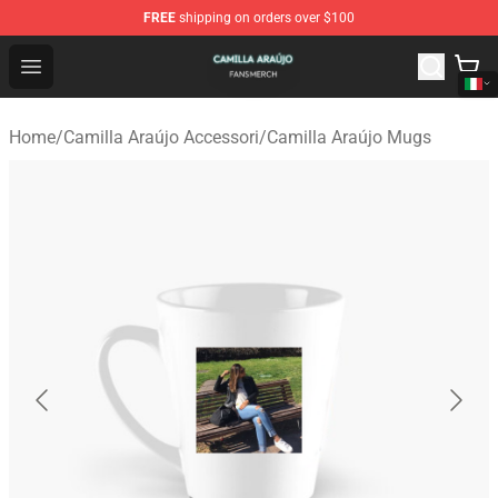
FREE
shipping on orders over $100
Camilla Araújo Shop - Official Camilla Araújo Merchandis
Open menu
Home
/
Camilla Araújo Accessori
/
Camilla Araújo Mugs