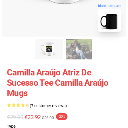
blank template
Camilla Araújo Atriz De
Sucesso Tee Camilla Araújo
Mugs
(7 customer reviews)
€29.90
€23.92
-20%
$26.00
Type