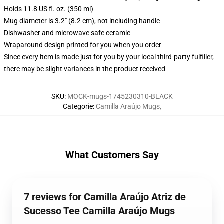
Holds 11.8 US fl. oz. (350 ml)
Mug diameter is 3.2" (8.2 cm), not including handle
Dishwasher and microwave safe ceramic
Wraparound design printed for you when you order
Since every item is made just for you by your local third-party fulfiller,
there may be slight variances in the product received
SKU
:
MOCK-mugs-1745230310-BLACK
Categorie
:
Camilla Araújo Mugs
,
What Customers Say
7 reviews for Camilla Araújo Atriz de
Sucesso Tee Camilla Araújo Mugs