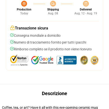
Production
Shipping
Delivered
Today
Aug. 08
Aug. 12 - Aug. 19
Transazione sicura
Consegna mondiale a domicilio
Numero di tracciamento fornito per tutti i pacchi
Rimborso completo se il prodotto non viene ricevuto
Descrizione
Coffee, tea, or art? Have it all with this eye-opening ceramic mug