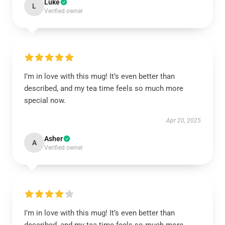
Luke
L
Verified owner
I’m in love with this mug! It’s even better than
described, and my tea time feels so much more
special now.
Apr 20, 2025
Asher
A
Verified owner
I’m in love with this mug! It’s even better than