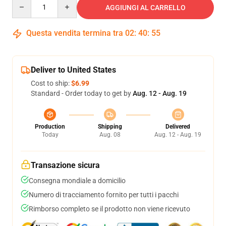
Quantity
AGGIUNGI AL CARRELLO
Questa vendita termina tra
02
:
40
:
54
Deliver to United States
Cost to ship:
$6.99
Standard - Order today to get by
Aug. 12 - Aug. 19
Production
Shipping
Delivered
Today
Aug. 08
Aug. 12 - Aug. 19
Transazione sicura
Consegna mondiale a domicilio
Numero di tracciamento fornito per tutti i pacchi
Rimborso completo se il prodotto non viene ricevuto