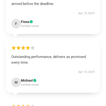
arrived before the deadline.
Apr 14, 2025
Fiona
F
Verified owner
Outstanding performance, delivers as promised
every time.
Apr 14, 2025
Michael
M
Verified owner