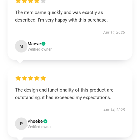
The item came quickly and was exactly as
described. I’m very happy with this purchase.
Apr 14, 2025
Maeve
M
Verified owner
The design and functionality of this product are
outstanding; it has exceeded my expectations.
Apr 14, 2025
Phoebe
P
Verified owner