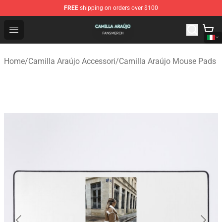
FREE
shipping on orders over $100
Camilla Araújo Shop - Official Camilla Araújo Merchandis
Open menu
Home
/
Camilla Araújo Accessori
/
Camilla Araújo Mouse Pads