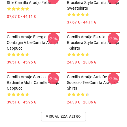
Stile Camilla Araújo Felpe
Brasileira Style Camilla Araújo
Sweatshirts
37,67 € - 44,11 €
37,67 € - 44,11 €
Camilla Araújo Energia
Camilla Araújo Estrela
-20%
-20%
Contagia Vibe Camilla Araújo
Brasileira Style Camilla Araújo
Cappucci
T-Shirts
39,51 € - 45,95 €
24,38 € - 28,06 €
Camilla Araújo Sorriso
Camilla Araújo Atriz De
-20%
-20%
Radiante Motif Camilla Araújo
Sucesso Tee Camilla Araújo T-
Cappucci
Shirts
39,51 € - 45,95 €
24,38 € - 28,06 €
VISUALIZZA ALTRO