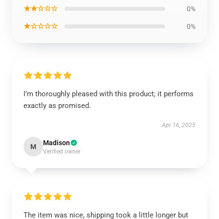
★★☆☆☆
0%
★☆☆☆☆
0%
I’m thoroughly pleased with this product; it performs
exactly as promised.
Apr 16, 2025
Madison
M
Verified owner
The item was nice, shipping took a little longer but