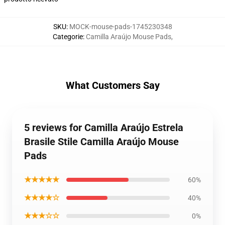
SKU
:
MOCK-mouse-pads-1745230348
Categorie
:
Camilla Araújo Mouse Pads
,
What Customers Say
5 reviews for Camilla Araújo Estrela
Brasile Stile Camilla Araújo Mouse
Pads
★★★★★
60%
★★★★☆
40%
★★★☆☆
0%