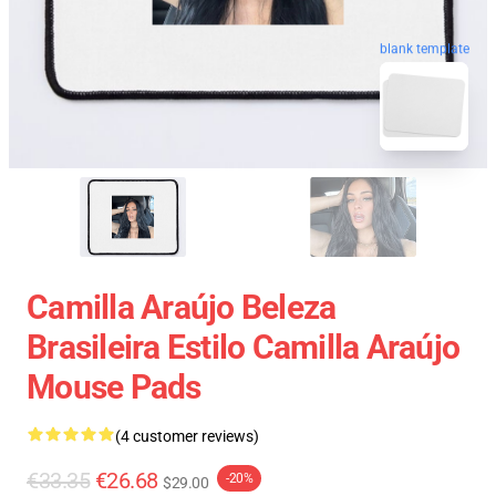
blank template
Camilla Araújo Beleza
Brasileira Estilo Camilla Araújo
Mouse Pads
(4 customer reviews)
€33.35
€26.68
-20%
$29.00