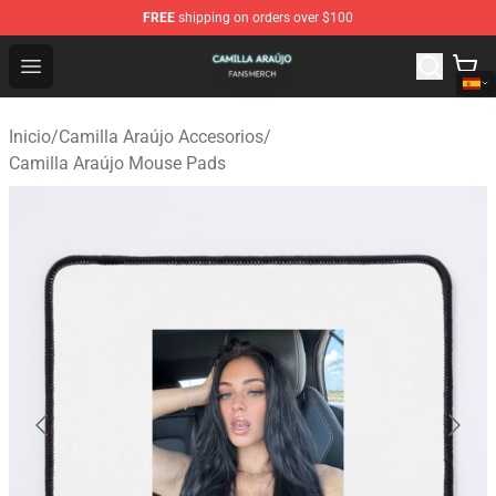
FREE
shipping on orders over $100
Camilla Araújo Shop - Official Camilla Araújo Merchandis
Open menu
Inicio
/
Camilla Araújo Accesorios
/
Camilla Araújo Mouse Pads