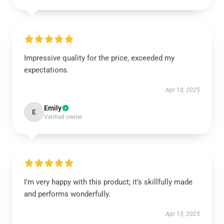
Impressive quality for the price, exceeded my
expectations.
Apr 18, 2025
Emily
E
Verified owner
I’m very happy with this product; it’s skillfully made
and performs wonderfully.
Apr 15, 2025