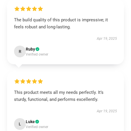
The build quality of this product is impressive; it
feels robust and long-lasting.
Apr 19, 2025
Ruby
R
Verified owner
This product meets all my needs perfectly. It’s
sturdy, functional, and performs excellently.
Apr 19, 2025
Luke
L
Verified owner