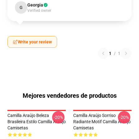
Georgia
G
Verified owner
Write your review
1
/
1
Mejores vendedores de productos
Camilla Araújo Beleza
Camilla Araújo Sorriso
-20%
-20%
Brasileira Estilo Camilla Araújo
Radiante Motif Camilla Araújo
Camisetas
Camisetas