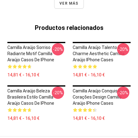
VER MÁS
Productos relacionados
Camilla Araújo Sorriso
Camilla Araújo Talento E
-20%
-20%
Radiante Motif Camilla
Charme Aesthetic Camilla
Araújo Casos De IPhone
Araújo IPhone Cases
14,81 € - 16,10 €
14,81 € - 16,10 €
Camilla Araújo Beleza
Camilla Araújo Conquistando
-20%
-20%
Brasileira Estilo Camilla
Corações Design Camilla
Araújo Casos De IPhone
Araújo IPhone Cases
14,81 € - 16,10 €
14,81 € - 16,10 €