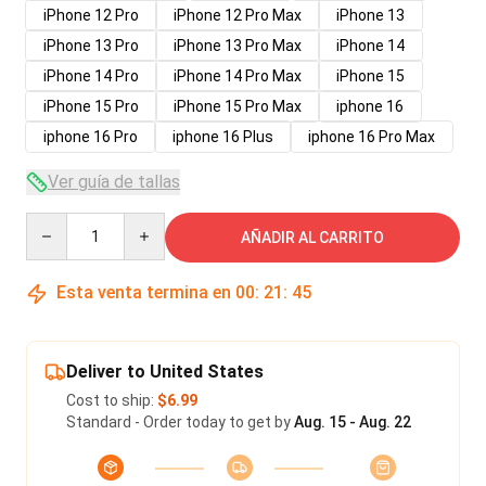
iPhone 12 Pro
iPhone 12 Pro Max
iPhone 13
iPhone 13 Pro
iPhone 13 Pro Max
iPhone 14
iPhone 14 Pro
iPhone 14 Pro Max
iPhone 15
iPhone 15 Pro
iPhone 15 Pro Max
iphone 16
iphone 16 Pro
iphone 16 Plus
iphone 16 Pro Max
Ver guía de tallas
Quantity
AÑADIR AL CARRITO
Esta venta termina en
00
:
21
:
45
Deliver to United States
Cost to ship:
$6.99
Standard - Order today to get by
Aug. 15 - Aug. 22