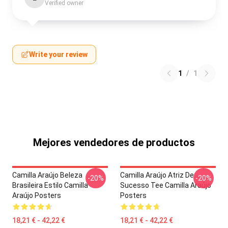
Verified owner
Write your review
1
/
1
Mejores vendedores de productos
Camilla Araújo Beleza
Camilla Araújo Atriz De
-20%
-20%
Brasileira Estilo Camilla
Sucesso Tee Camilla Araújo
Araújo Posters
Posters
18,21 € - 42,22 €
18,21 € - 42,22 €