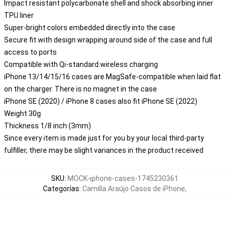
Impact resistant polycarbonate shell and shock absorbing inner
TPU liner
Super-bright colors embedded directly into the case
Secure fit with design wrapping around side of the case and full
access to ports
Compatible with Qi-standard wireless charging
iPhone 13/14/15/16 cases are MagSafe-compatible when laid flat
on the charger. There is no magnet in the case
iPhone SE (2020) / iPhone 8 cases also fit iPhone SE (2022)
Weight 30g
Thickness 1/8 inch (3mm)
Since every item is made just for you by your local third-party
fulfiller, there may be slight variances in the product received
SKU
:
MOCK-iphone-cases-1745230361
Categorías
:
Camilla Araújo Casos de iPhone
,