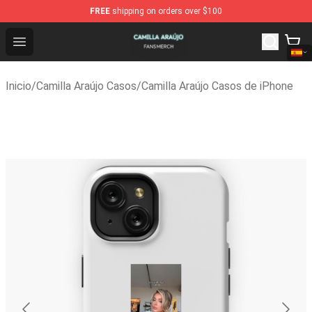
FREE
shipping on orders over $100
Camilla Araújo Shop - Official Camilla Araújo Merchandise
Open menu
Inicio
/
Camilla Araújo Casos
/
Camilla Araújo Casos de iPhone