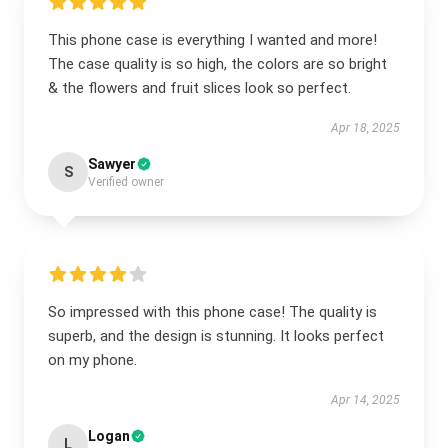
This phone case is everything I wanted and more!
The case quality is so high, the colors are so bright
& the flowers and fruit slices look so perfect.
Apr 18, 2025
Sawyer
S
Verified owner
So impressed with this phone case! The quality is
superb, and the design is stunning. It looks perfect
on my phone.
Apr 14, 2025
Logan
L