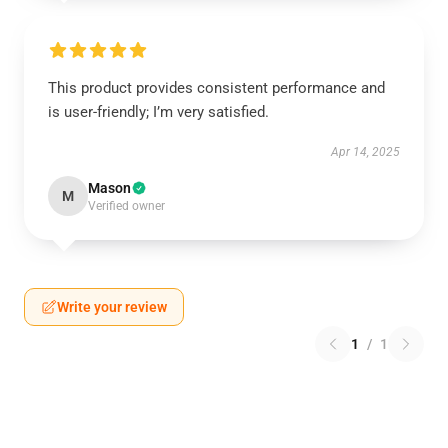
This product provides consistent performance and
is user-friendly; I’m very satisfied.
Apr 14, 2025
Mason
M
Verified owner
Write your review
1
/
1