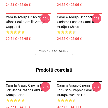
24,38 € - 28,06 €
24,38 € - 28,06 €
Camilla Araújo Brilho Nos
Camilla Araújo Elegância E
-20%
-20%
Olhos Look Camilla Araújo
Carisma Fashion Camilla
Cappucci
Araújo T-Shirts
39,51 € - 45,95 €
24,38 € - 28,06 €
VISUALIZZA ALTRO
Prodotti correlati
Camilla Araújo Cinema E
Camilla Araújo Cinema E
-20%
-20%
Televisão Grafica Camilla
Televisão Graphic Camilla
Araújo Felpe
Araújo Sweatshirts
37,67 € - 44,11 €
37,67 € - 44,11 €