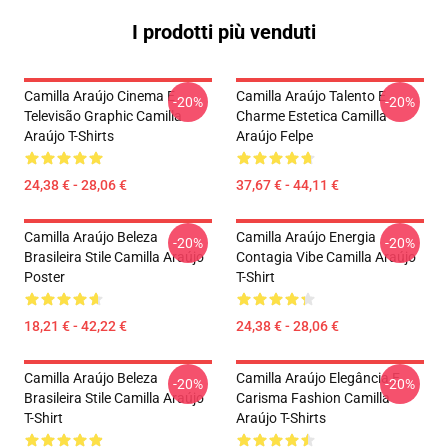
I prodotti più venduti
Camilla Araújo Cinema E
Camilla Araújo Talento E
-20%
-20%
Televisão Graphic Camilla
Charme Estetica Camilla
Araújo T-Shirts
Araújo Felpe
24,38 € - 28,06 €
37,67 € - 44,11 €
Camilla Araújo Beleza
Camilla Araújo Energia
-20%
-20%
Brasileira Stile Camilla Araújo
Contagia Vibe Camilla Araújo
Poster
T-Shirt
18,21 € - 42,22 €
24,38 € - 28,06 €
Camilla Araújo Beleza
Camilla Araújo Elegância E
-20%
-20%
Brasileira Stile Camilla Araújo
Carisma Fashion Camilla
T-Shirt
Araújo T-Shirts