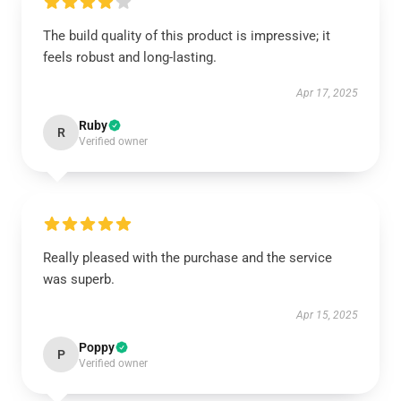
The build quality of this product is impressive; it
feels robust and long-lasting.
Apr 17, 2025
Ruby
R
Verified owner
Really pleased with the purchase and the service
was superb.
Apr 15, 2025
Poppy
P
Verified owner