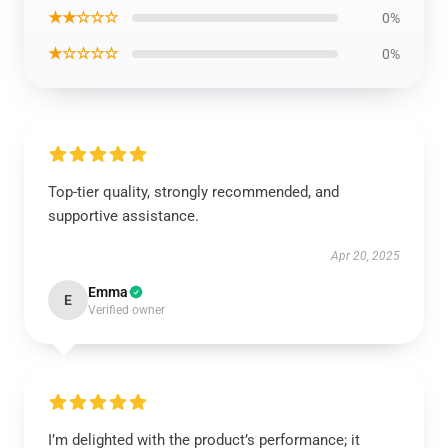
★★☆☆☆
0%
★☆☆☆☆
0%
Top-tier quality, strongly recommended, and
supportive assistance.
Apr 20, 2025
Emma
E
Verified owner
I’m delighted with the product’s performance; it