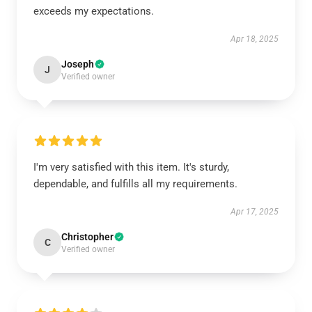
exceeds my expectations.
Apr 18, 2025
Joseph
J
Verified owner
I'm very satisfied with this item. It's sturdy,
dependable, and fulfills all my requirements.
Apr 17, 2025
Christopher
C
Verified owner