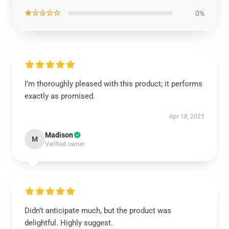
★☆☆☆☆
0%
I’m thoroughly pleased with this product; it performs
exactly as promised.
Apr 18, 2025
Madison
M
Verified owner
Didn’t anticipate much, but the product was
delightful. Highly suggest.