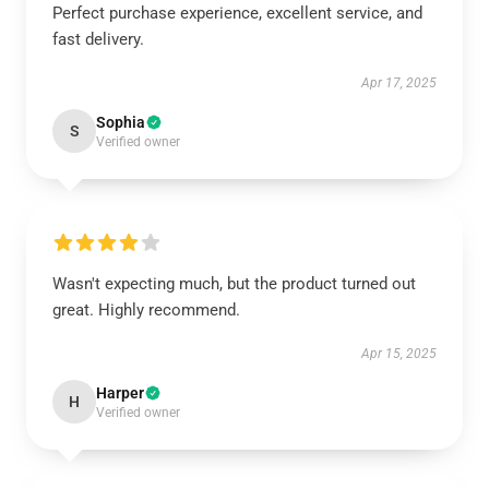
Perfect purchase experience, excellent service, and
fast delivery.
Apr 17, 2025
Sophia
S
Verified owner
Wasn't expecting much, but the product turned out
great. Highly recommend.
Apr 15, 2025
Harper
H
Verified owner