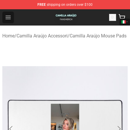
FREE
shipping on orders over $100
Camilla Araújo Shop - Official Camilla Araújo Merchandis
Open menu
Home
/
Camilla Araújo Accessori
/
Camilla Araújo Mouse Pads