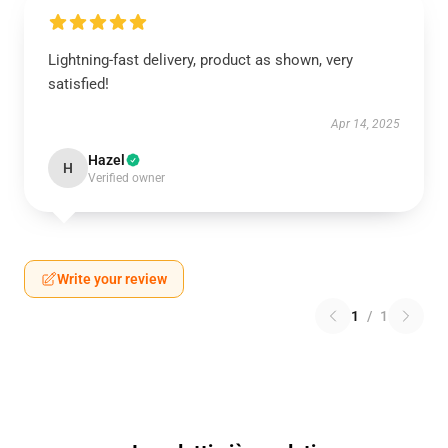
Lightning-fast delivery, product as shown, very
satisfied!
Apr 14, 2025
Hazel
H
Verified owner
Write your review
1
/
1