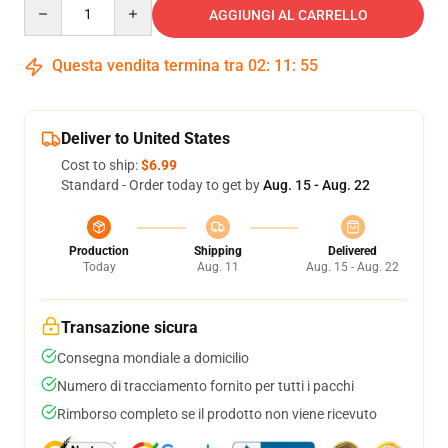
Quantity
AGGIUNGI AL CARRELLO
Questa vendita termina tra
02
:
11
:
54
Deliver to United States
Cost to ship:
$6.99
Standard - Order today to get by
Aug. 15 - Aug. 22
Production
Shipping
Delivered
Today
Aug. 11
Aug. 15 - Aug. 22
Transazione sicura
Consegna mondiale a domicilio
Numero di tracciamento fornito per tutti i pacchi
Rimborso completo se il prodotto non viene ricevuto