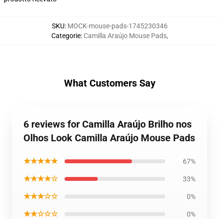
SKU
:
MOCK-mouse-pads-1745230346
Categorie
:
Camilla Araújo Mouse Pads
,
What Customers Say
6 reviews for Camilla Araújo Brilho nos
Olhos Look Camilla Araújo Mouse Pads
★★★★★
67%
★★★★☆
33%
★★★☆☆
0%
★★☆☆☆
0%