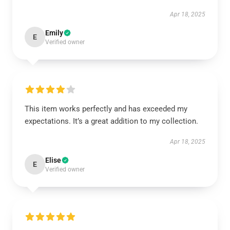
Apr 18, 2025
Emily
E
Verified owner
This item works perfectly and has exceeded my
expectations. It’s a great addition to my collection.
Apr 18, 2025
Elise
E
Verified owner