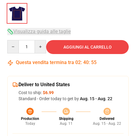
Visualizza guida alle taglie
Quantity
AGGIUNGI AL CARRELLO
Questa vendita termina tra
02
:
40
:
54
Deliver to United States
Cost to ship:
$6.99
Standard - Order today to get by
Aug. 15 - Aug. 22
Production
Shipping
Delivered
Today
Aug. 11
Aug. 15 - Aug. 22