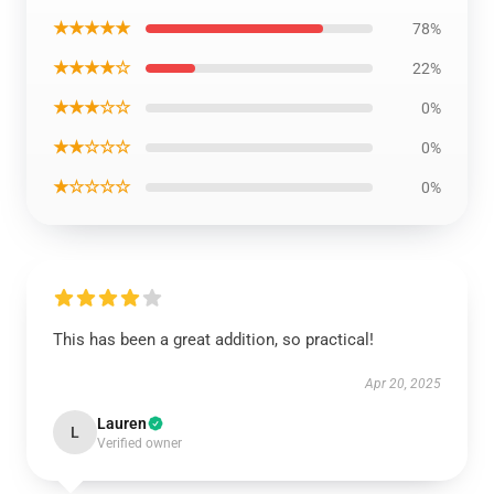
★★★★★
78%
★★★★☆
22%
★★★☆☆
0%
★★☆☆☆
0%
★☆☆☆☆
0%
This has been a great addition, so practical!
Apr 20, 2025
Lauren
L
Verified owner