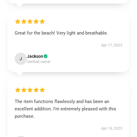
Great for the beach! Very light and breathable.
Apr 17, 2025
Jackson
J
Verified owner
The item functions flawlessly and has been an
excellent addition. I’m extremely pleased with this
purchase.
Apr 16, 2025