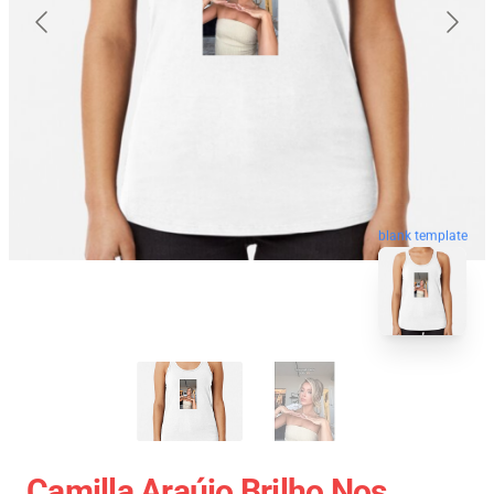
blank template
Camilla Araújo Brilho Nos