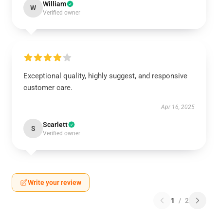
William
W
Verified owner
Exceptional quality, highly suggest, and responsive
customer care.
Apr 16, 2025
Scarlett
S
Verified owner
Write your review
1
/
2