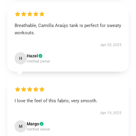
Breathable, Camilla Araújo tank is perfect for sweaty
workouts.
Apr 20, 2025
Hazel
H
Verified owner
I love the feel of this fabric, very smooth.
Apr 19, 2025
Margo
M
Verified owner