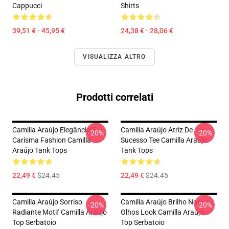
Cappucci
Shirts
39,51 € - 45,95 €
24,38 € - 28,06 €
VISUALIZZA ALTRO
Prodotti correlati
Camilla Araújo Elegância E
Camilla Araújo Atriz De
-20%
-20%
Carisma Fashion Camilla
Sucesso Tee Camilla Araújo
Araújo Tank Tops
Tank Tops
22,49 €
$24.45
22,49 €
$24.45
Camilla Araújo Sorriso
Camilla Araújo Brilho Nos
-20%
-20%
Radiante Motif Camilla Araújo
Olhos Look Camilla Araújo
Top Serbatoio
Top Serbatoio