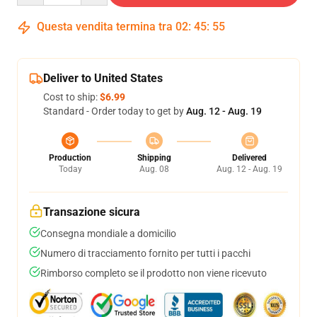
Questa vendita termina tra
02
:
45
:
54
Deliver to United States
Cost to ship:
$6.99
Standard - Order today to get by
Aug. 12 - Aug. 19
Production
Shipping
Delivered
Today
Aug. 08
Aug. 12 - Aug. 19
Transazione sicura
Consegna mondiale a domicilio
Numero di tracciamento fornito per tutti i pacchi
Rimborso completo se il prodotto non viene ricevuto