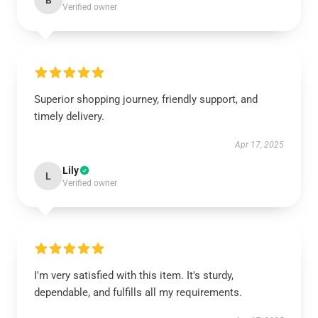
B
Verified owner
Superior shopping journey, friendly support, and
timely delivery.
Apr 17, 2025
Lily
L
Verified owner
I'm very satisfied with this item. It's sturdy,
dependable, and fulfills all my requirements.