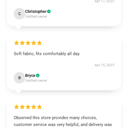
Apr 17, 2025
Christopher
C
Verified owner
Soft fabric, fits comfortably all day.
Apr 15, 2025
Bryce
B
Verified owner
Observed this store provides many choices,
customer service was very helpful, and delivery was