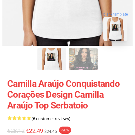
blank template
Camilla Araújo Conquistando
Corações Design Camilla
Araújo Top Serbatoio
(6 customer reviews)
€28.12
€22.49
-20%
$24.45