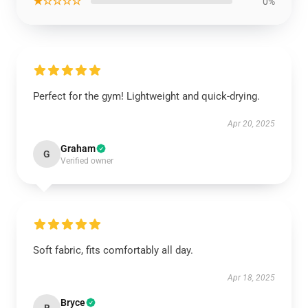
★☆☆☆☆
0%
Perfect for the gym! Lightweight and quick-drying.
Apr 20, 2025
Graham
G
Verified owner
Soft fabric, fits comfortably all day.
Apr 18, 2025
Bryce