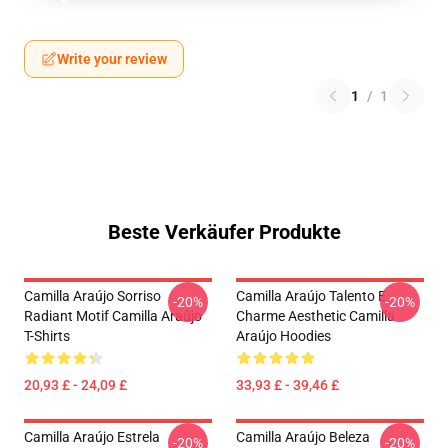
Write your review
1
/
1
Beste Verkäufer Produkte
Camilla Araújo Sorriso
Camilla Araújo Talento E
-20%
-20%
Radiant Motif Camilla Araújo
Charme Aesthetic Camilla
T-Shirts
Araújo Hoodies
20,93 £ - 24,09 £
33,93 £ - 39,46 £
Camilla Araújo Estrela
Camilla Araújo Beleza
-20%
-20%