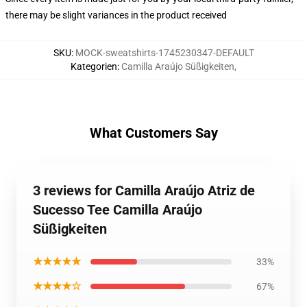
there may be slight variances in the product received
SKU
:
MOCK-sweatshirts-1745230347-DEFAULT
Kategorien
:
Camilla Araújo Süßigkeiten
,
What Customers Say
3 reviews for Camilla Araújo Atriz de
Sucesso Tee Camilla Araújo
Süßigkeiten
★★★★★
33%
★★★★☆
67%