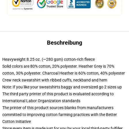
Beschreibung
Heavyweight 8.25 oz. (~280 gsm) cotton-rich fleece
Solid colors are 80% cotton, 20% polyester. Heather Grey is 70%
cotton, 30% polyester. Charcoal Heather is 60% cotton, 40% polyester
Crew neck sweatshirt with ribbed cuffs, neckband and hem
Note: If you like your sweatshirts baggy and oversized go 2 sizes up
The third party printer of this product is evaluated according to
International Labor Organization standards
The printer of this product sources blanks from manufacturers
committed to improving cotton farming practices with the Better
Cotton Initiative
Since every item is made just for you by your local third-party fulfiller,