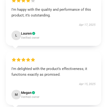
I’m happy with the quality and performance of this
product; it’s outstanding.
Apr 17, 2025
Lauren
L
Verified owner
I’m delighted with the product’s effectiveness; it
functions exactly as promised.
Apr 15, 2025
Megan
M
Verified owner