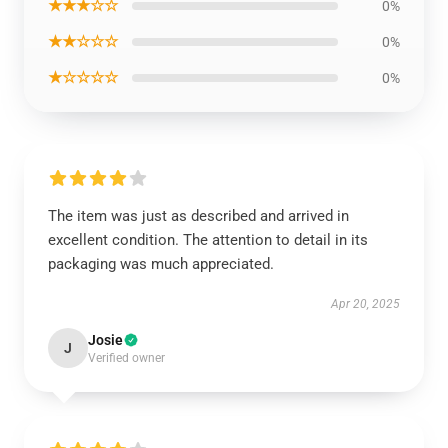
★★★☆☆
0%
★★☆☆☆
0%
★☆☆☆☆
0%
The item was just as described and arrived in
excellent condition. The attention to detail in its
packaging was much appreciated.
Apr 20, 2025
Josie
J
Verified owner