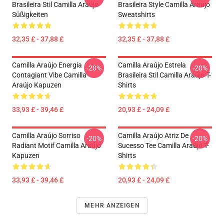
Brasileira Stil Camilla Araújo
Brasileira Style Camilla Araújo
Süßigkeiten
Sweatshirts
32,35 £ - 37,88 £
32,35 £ - 37,88 £
Camilla Araújo Energia
Camilla Araújo Estrela
-20%
-20%
Contagiant Vibe Camilla
Brasileira Stil Camilla Araújo T-
Araújo Kapuzen
Shirts
33,93 £ - 39,46 £
20,93 £ - 24,09 £
Camilla Araújo Sorriso
Camilla Araújo Atriz De
-20%
-20%
Radiant Motif Camilla Araújo
Sucesso Tee Camilla Araújo T-
Kapuzen
Shirts
33,93 £ - 39,46 £
20,93 £ - 24,09 £
MEHR ANZEIGEN