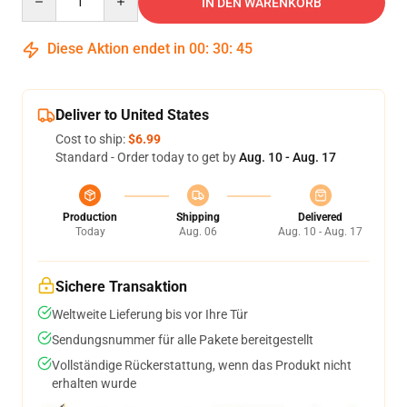
IN DEN WARENKORB
Diese Aktion endet in
00
:
30
:
45
Deliver to United States
Cost to ship:
$6.99
Standard - Order today to get by
Aug. 10 - Aug. 17
Production
Shipping
Delivered
Today
Aug. 06
Aug. 10 - Aug. 17
Sichere Transaktion
Weltweite Lieferung bis vor Ihre Tür
Sendungsnummer für alle Pakete bereitgestellt
Vollständige Rückerstattung, wenn das Produkt nicht
erhalten wurde