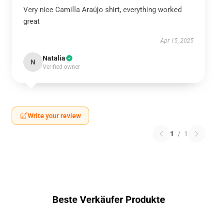
Very nice Camilla Araújo shirt, everything worked
great
Apr 15, 2025
Natalia
N
Verified owner
Write your review
1
/
1
Beste Verkäufer Produkte