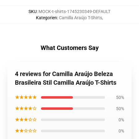
SKU
:
MOCK-t-shirts-1745230349-DEFAULT
Kategorien
:
Camilla Araújo T-Shirts
,
What Customers Say
4 reviews for Camilla Araújo Beleza
Brasileira Stil Camilla Araújo T-Shirts
★★★★★
50%
★★★★☆
50%
★★★☆☆
0%
★★☆☆☆
0%