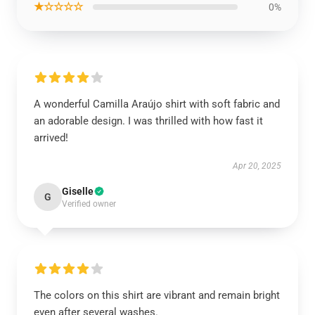
★☆☆☆☆
0%
A wonderful Camilla Araújo shirt with soft fabric and
an adorable design. I was thrilled with how fast it
arrived!
Apr 20, 2025
Giselle
G
Verified owner
The colors on this shirt are vibrant and remain bright
even after several washes.