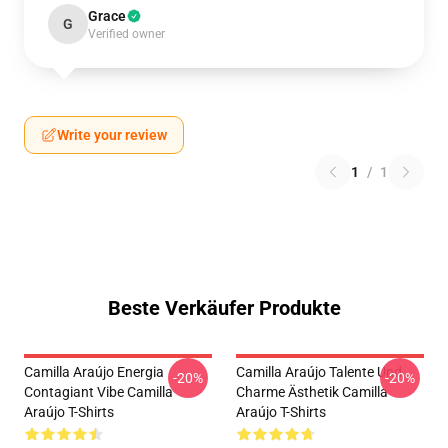
Grace
G
Verified owner
Write your review
1
/
1
Beste Verkäufer Produkte
Camilla Araújo Energia
Camilla Araújo Talente Und
-20%
-20%
Contagiant Vibe Camilla
Charme Ästhetik Camilla
Araújo T-Shirts
Araújo T-Shirts