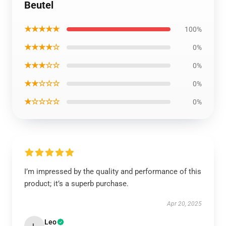
Beutel
★★★★★
100%
★★★★☆
0%
★★★☆☆
0%
★★☆☆☆
0%
★☆☆☆☆
0%
I’m impressed by the quality and performance of this
product; it’s a superb purchase.
Apr 20, 2025
Leo