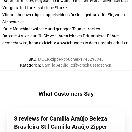
Dauerhafte 100% Polyester Leinwand mit einem Metallreißverschluss.
Voll gefüttert für zusätzliche Stärke
Vibrant, hochwertiges doppelseitiges Design, gedruckt für Sie, wenn
Sie bestellen
Kalte Maschinenwäsche und geringes Taumel trocken
Da jeder Artikel nur für Sie von Ihrem lokalen Drittanbieter-Führer
gemacht wird, kann es leichte Abweichungen in dem Produkt erhalten
SKU
:
MOCK-zipper-pouches-1745230348
Kategorien
:
Camilla Araújo Reißverschlusstaschen
,
What Customers Say
3 reviews for Camilla Araújo Beleza
Brasileira Stil Camilla Araújo Zipper