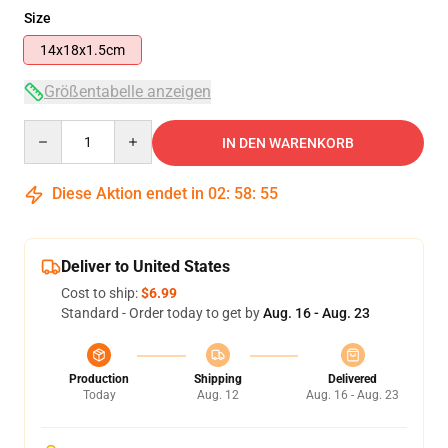
Size
14x18x1.5cm
Größentabelle anzeigen
Quantity
IN DEN WARENKORB
Diese Aktion endet in
02
:
58
:
54
Deliver to United States
Cost to ship:
$6.99
Standard - Order today to get by
Aug. 16 - Aug. 23
Production
Shipping
Delivered
Today
Aug. 12
Aug. 16 - Aug. 23