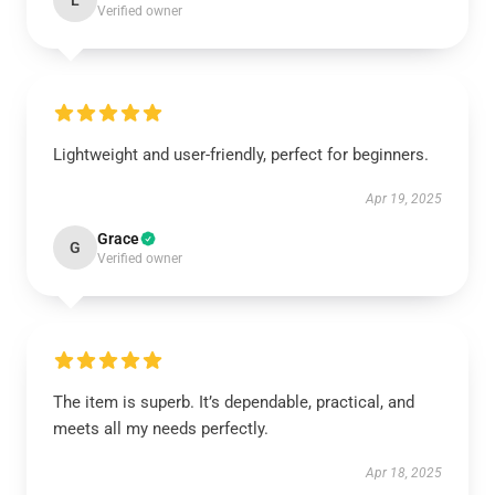
L
Verified owner
Lightweight and user-friendly, perfect for beginners.
Apr 19, 2025
Grace
G
Verified owner
The item is superb. It’s dependable, practical, and
meets all my needs perfectly.
Apr 18, 2025