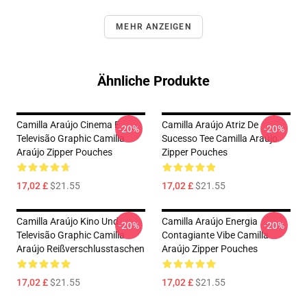
MEHR ANZEIGEN
Ähnliche Produkte
Camilla Araújo Cinema E
Camilla Araújo Atriz De
-20%
-20%
Televisão Graphic Camilla
Sucesso Tee Camilla Araújo
Araújo Zipper Pouches
Zipper Pouches
17,02 £
$21.55
17,02 £
$21.55
Camilla Araújo Kino Und
Camilla Araújo Energia
-20%
-20%
Televisão Graphic Camilla
Contagiante Vibe Camilla
Araújo Reißverschlusstaschen
Araújo Zipper Pouches
17,02 £
$21.55
17,02 £
$21.55