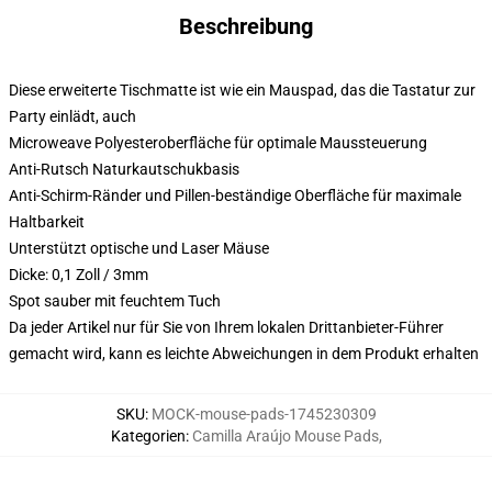
Beschreibung
Diese erweiterte Tischmatte ist wie ein Mauspad, das die Tastatur zur
Party einlädt, auch
Microweave Polyesteroberfläche für optimale Maussteuerung
Anti-Rutsch Naturkautschukbasis
Anti-Schirm-Ränder und Pillen-beständige Oberfläche für maximale
Haltbarkeit
Unterstützt optische und Laser Mäuse
Dicke: 0,1 Zoll / 3mm
Spot sauber mit feuchtem Tuch
Da jeder Artikel nur für Sie von Ihrem lokalen Drittanbieter-Führer
gemacht wird, kann es leichte Abweichungen in dem Produkt erhalten
SKU
:
MOCK-mouse-pads-1745230309
Kategorien
:
Camilla Araújo Mouse Pads
,