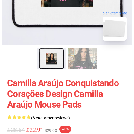
blank template
Camilla Araújo Conquistando
Corações Design Camilla
Araújo Mouse Pads
(6 customer reviews)
£28.64
£22.91
-20%
$29.00