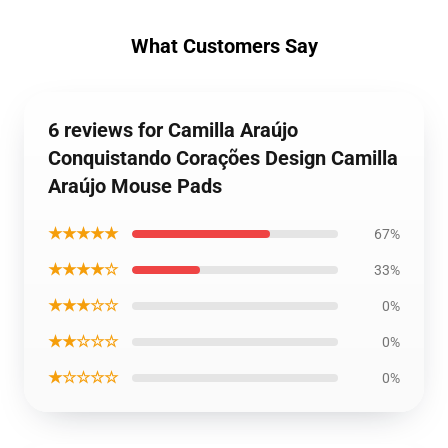
What Customers Say
6 reviews for Camilla Araújo
Conquistando Corações Design Camilla
Araújo Mouse Pads
★★★★★
67%
★★★★☆
33%
★★★☆☆
0%
★★☆☆☆
0%
★☆☆☆☆
0%