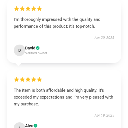
I’m thoroughly impressed with the quality and
performance of this product; it’s top-notch.
Apr 20, 2025
David
D
Verified owner
The item is both affordable and high quality. It’s
exceeded my expectations and I’m very pleased with
my purchase.
Apr 19, 2025
Alec