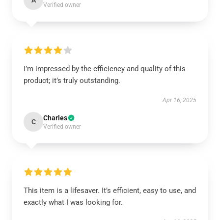
A
Verified owner
I’m impressed by the efficiency and quality of this
product; it’s truly outstanding.
Apr 16, 2025
Charles
C
Verified owner
This item is a lifesaver. It’s efficient, easy to use, and
exactly what I was looking for.