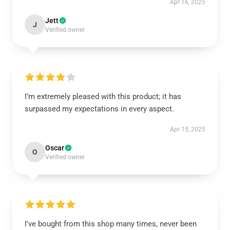
Apr 16, 2025
Jett
J
Verified owner
I’m extremely pleased with this product; it has
surpassed my expectations in every aspect.
Apr 15, 2025
Oscar
O
Verified owner
I've bought from this shop many times, never been