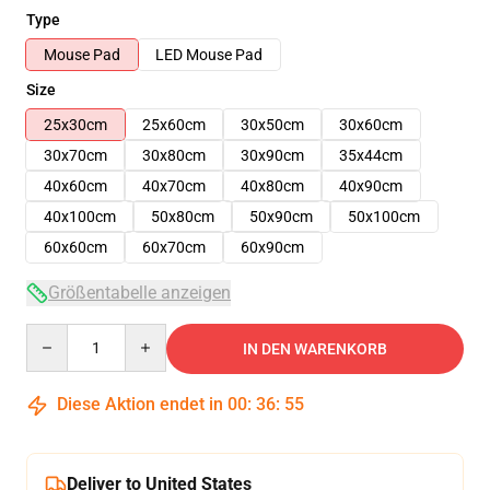
Type
Mouse Pad
LED Mouse Pad
Size
25x30cm
25x60cm
30x50cm
30x60cm
30x70cm
30x80cm
30x90cm
35x44cm
40x60cm
40x70cm
40x80cm
40x90cm
40x100cm
50x80cm
50x90cm
50x100cm
60x60cm
60x70cm
60x90cm
Größentabelle anzeigen
Quantity
IN DEN WARENKORB
Diese Aktion endet in
00
:
36
:
54
Deliver to United States