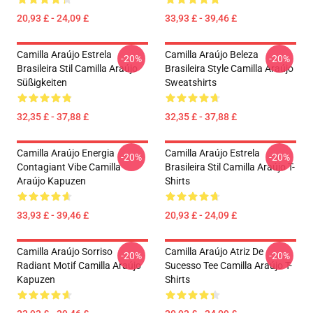
20,93 £ - 24,09 £
33,93 £ - 39,46 £
Camilla Araújo Estrela
Camilla Araújo Beleza
-20%
-20%
Brasileira Stil Camilla Araújo
Brasileira Style Camilla Araújo
Süßigkeiten
Sweatshirts
32,35 £ - 37,88 £
32,35 £ - 37,88 £
Camilla Araújo Energia
Camilla Araújo Estrela
-20%
-20%
Contagiant Vibe Camilla
Brasileira Stil Camilla Araújo T-
Araújo Kapuzen
Shirts
33,93 £ - 39,46 £
20,93 £ - 24,09 £
Camilla Araújo Sorriso
Camilla Araújo Atriz De
-20%
-20%
Radiant Motif Camilla Araújo
Sucesso Tee Camilla Araújo T-
Kapuzen
Shirts