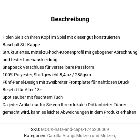
Beschreibung
Holen Sie sich Ihren Kopf im Spiel mit dieser gut konstruierten
Baseball-Stil Kappe
Strukturiertes, mittel-zu-hoch-Kronenprofil mit gebogener Abrechnung
und fester Innenauskleidung
Snapback Verschluss für verstellbare Passform
100% Polyester, Stoffgewicht 8,4 oz / 285gsm
Fünf-Panel-Design mit zweibreiter Frontplatte für nahtlosen Druck
Besetzt für Alter 13+
Spot sauber mit feuchtem Tuch
Da jeder Artikel nur für Sie von Ihrem lokalen Drittanbieter-Führer
gemacht wird, kann es leichte Abweichungen in dem Produkt erhalten
SKU
:
MOCK-hats-and-caps-1745230309
Kategorien
:
Camilla Araújo Mützen und Mützen
,