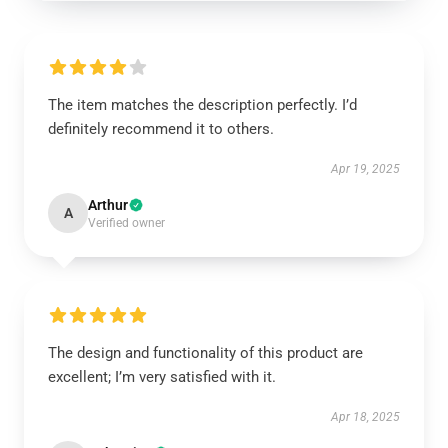
The item matches the description perfectly. I’d
definitely recommend it to others.
Apr 19, 2025
Arthur
A
Verified owner
The design and functionality of this product are
excellent; I’m very satisfied with it.
Apr 18, 2025