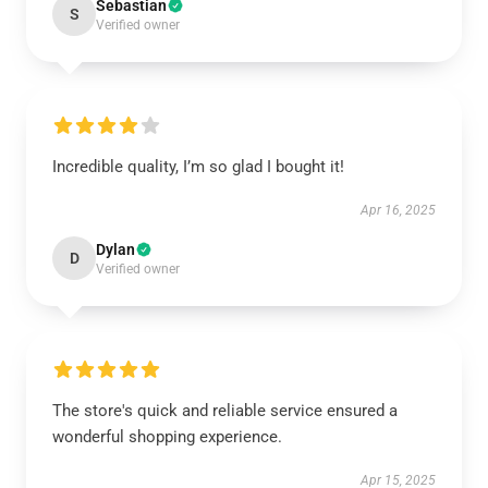
Sebastian
S
Verified owner
Incredible quality, I’m so glad I bought it!
Apr 16, 2025
Dylan
D
Verified owner
The store's quick and reliable service ensured a
wonderful shopping experience.
Apr 15, 2025