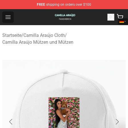
FREE
shipping on orders over $100
Camilla Araújo Shop - Official Camilla Araújo Merchandis
Open menu
Startseite
/
Camilla Araújo Cloth
/
Camilla Araújo Mützen und Mützen