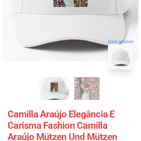
blank template
Camilla Araújo Elegância E
Carisma Fashion Camilla
Araújo Mützen Und Mützen