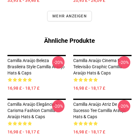
33,93 £ - 39,46 £
20,93 £ - 24,09 £
MEHR ANZEIGEN
Ähnliche Produkte
Camilla Araújo Beleza
Camilla Araújo Cinema E
-20%
-20%
Brasileira Style Camilla Araújo
Televisão Graphic Camilla
Hats & Caps
Araújo Hats & Caps
16,98 £ - 18,17 £
16,98 £ - 18,17 £
Camilla Araújo Elegância E
Camilla Araújo Atriz De
-20%
-20%
Carisma Fashion Camilla
Sucesso Tee Camilla Araújo
Araújo Hats & Caps
Hats & Caps
16,98 £ - 18,17 £
16,98 £ - 18,17 £