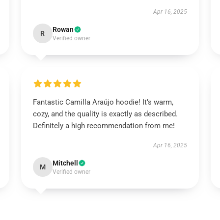
Apr 16, 2025
Rowan
R
Verified owner
Fantastic Camilla Araújo hoodie! It’s warm,
cozy, and the quality is exactly as described.
Definitely a high recommendation from me!
Apr 16, 2025
Mitchell
M
Verified owner