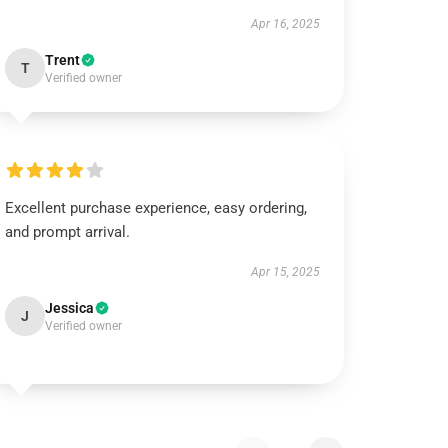
Apr 16, 2025
Trent
T
Verified owner
Excellent purchase experience, easy ordering,
and prompt arrival.
Apr 15, 2025
Jessica
J
Verified owner