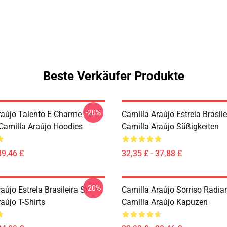
Beste Verkäufer Produkte
-20%
raújo Talento E Charme
Camilla Araújo Estrela Brasilei
 Camilla Araújo Hoodies
Camilla Araújo Süßigkeiten
39,46 £
32,35 £ - 37,88 £
-20%
aújo Estrela Brasileira Stil
Camilla Araújo Sorriso Radia
aújo T-Shirts
Camilla Araújo Kapuzen