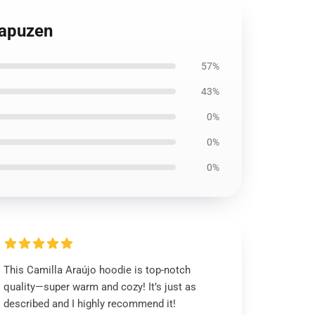
Kapuzen
57%
43%
0%
0%
0%
This Camilla Araújo hoodie is top-notch
quality—super warm and cozy! It’s just as
described and I highly recommend it!