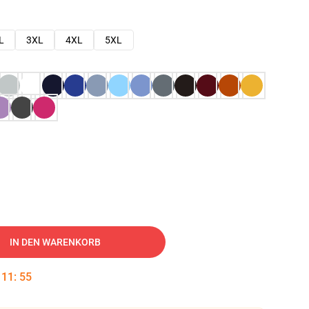
L
3XL
4XL
5XL
IN DEN WARENKORB
:
11
:
54