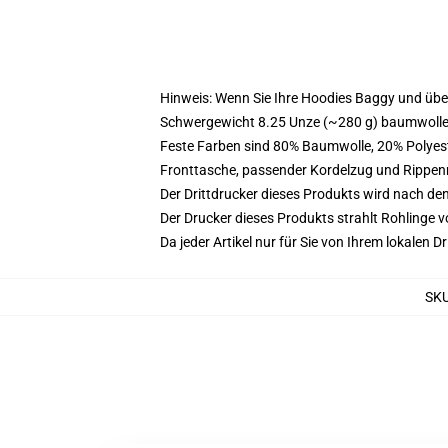
Hinweis: Wenn Sie Ihre Hoodies Baggy und üb
Schwergewicht 8.25 Unze (~280 g) baumwoller
Feste Farben sind 80% Baumwolle, 20% Polyest
Fronttasche, passender Kordelzug und Rippe
Der Drittdrucker dieses Produkts wird nach de
Der Drucker dieses Produkts strahlt Rohlinge v
Da jeder Artikel nur für Sie von Ihrem lokalen
SK