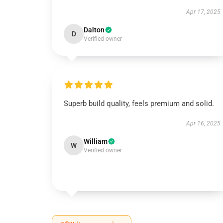
Apr 17, 2025
Dalton
D
Verified owner
Superb build quality, feels premium and solid.
Apr 16, 2025
William
W
Verified owner