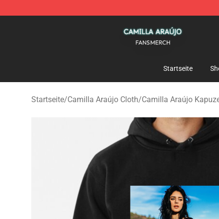
Camilla Araújo Shop - Official Camilla Araújo Merchan
Startseite
Sh
Startseite
/
Camilla Araújo Cloth
/
Camilla Araújo Kapuz