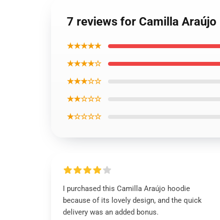
7 reviews for Camilla Araújo
★★★★★
★★★★☆
★★★☆☆
★★☆☆☆
★☆☆☆☆
I purchased this Camilla Araújo hoodie
because of its lovely design, and the quick
delivery was an added bonus.