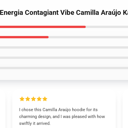
 Energia Contagiant Vibe Camilla Araújo 
I chose this Camilla Araújo hoodie for its
charming design, and I was pleased with how
swiftly it arrived.