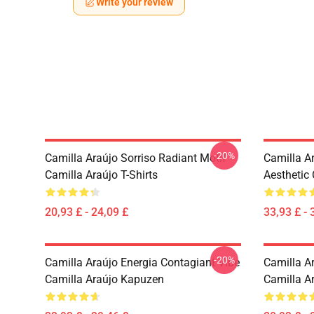
Write your review
-20%
Camilla Araújo Sorriso Radiant Motif
Camilla A
Camilla Araújo T-Shirts
Aesthetic
20,93 £ - 24,09 £
33,93 £ - 
-20%
Camilla Araújo Energia Contagiant Vibe
Camilla Ar
Camilla Araújo Kapuzen
Camilla Ar