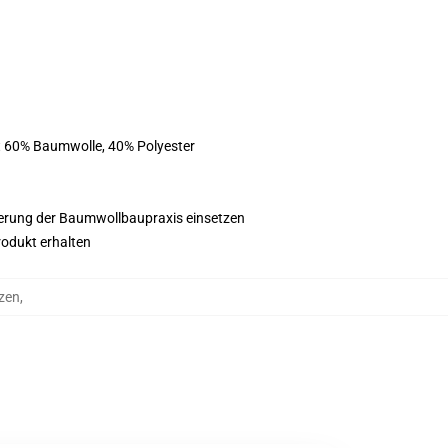
st 60% Baumwolle, 40% Polyester
esserung der Baumwollbaupraxis einsetzen
rodukt erhalten
zen
,