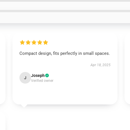
Compact design, fits perfectly in small spaces.
Apr 18, 2025
Joseph
J
Verified owner