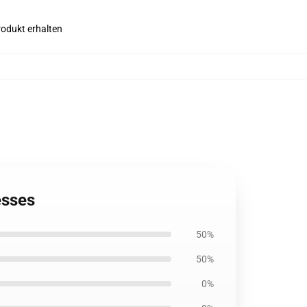
rodukt erhalten
esses
50%
50%
0%