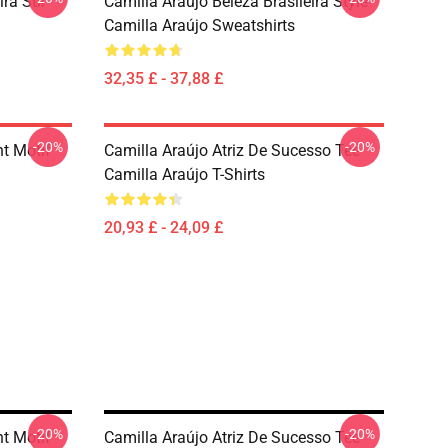
ra Stil
Camilla Araújo Beleza Brasileira Style
Camilla Araújo Sweatshirts
32,35 £ - 37,88 £
-20%
-20%
nt Motif
Camilla Araújo Atriz De Sucesso Tee
Camilla Araújo T-Shirts
20,93 £ - 24,09 £
-20%
-20%
nt Motif
Camilla Araújo Atriz De Sucesso Tee