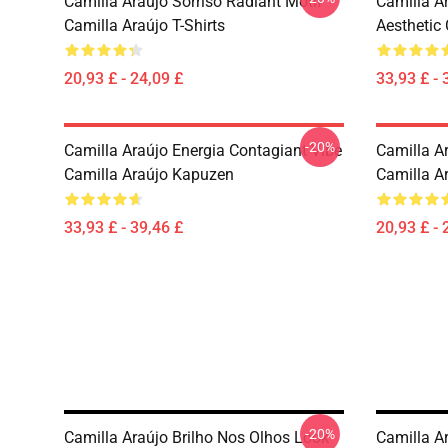
Camilla Araújo Sorriso Radiant Motif
Camilla A
Camilla Araújo T-Shirts
Aesthetic
20,93 £ - 24,09 £
33,93 £ - 
-20%
Camilla Araújo Energia Contagiant Vibe
Camilla Ar
Camilla Araújo Kapuzen
Camilla Ar
33,93 £ - 39,46 £
20,93 £ - 
-20%
Camilla Araújo Brilho Nos Olhos Look
Camilla A