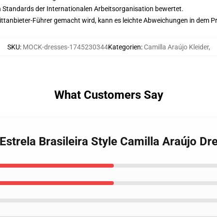
n Standards der Internationalen Arbeitsorganisation bewertet.
 Drittanbieter-Führer gemacht wird, kann es leichte Abweichungen in dem P
SKU
:
MOCK-dresses-1745230344
Kategorien
:
Camilla Araújo Kleider
,
What Customers Say
Estrela Brasileira Style Camilla Araújo Dr