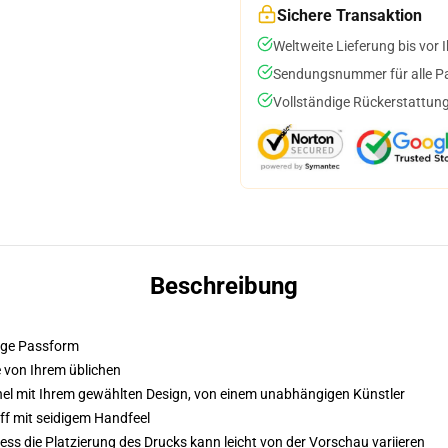
Sichere Transaktion
Weltweite Lieferung bis vor I
Sendungsnummer für alle Pak
Vollständige Rückerstattung
Beschreibung
hige Passform
e von Ihrem üblichen
el mit Ihrem gewählten Design, von einem unabhängigen Künstler
ff mit seidigem Handfeel
ss die Platzierung des Drucks kann leicht von der Vorschau variieren