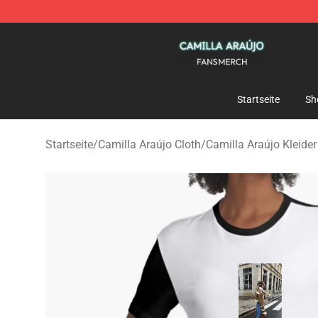
Camilla Araújo Shop - Official Camilla Araújo Merchan
Startseite
Sh
Startseite
/
Camilla Araújo Cloth
/
Camilla Araújo Kleider