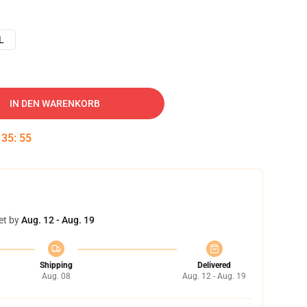
L
IN DEN WARENKORB
:
35
:
54
et by
Aug. 12 - Aug. 19
Shipping
Delivered
Aug. 08
Aug. 12 - Aug. 19