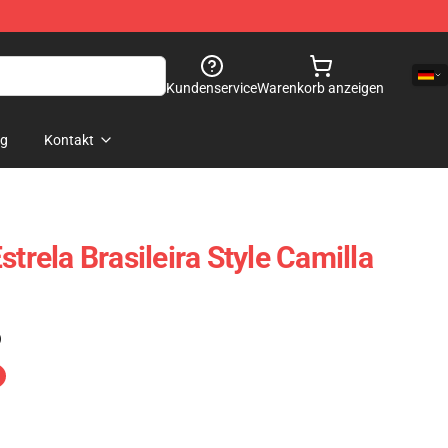
Kundenservice
Warenkorb anzeigen
og
Kontakt
strela Brasileira Style Camilla
)