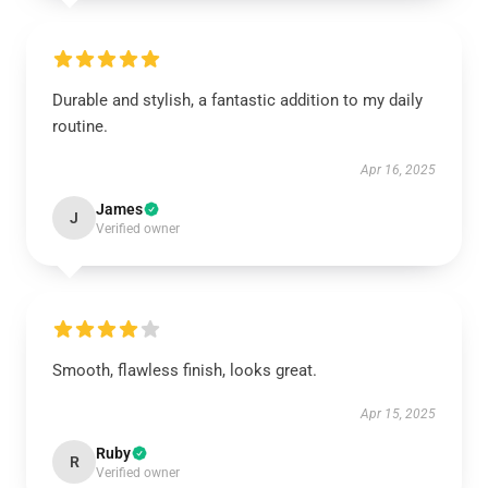
Durable and stylish, a fantastic addition to my daily
routine.
Apr 16, 2025
James
J
Verified owner
Smooth, flawless finish, looks great.
Apr 15, 2025
Ruby
R
Verified owner