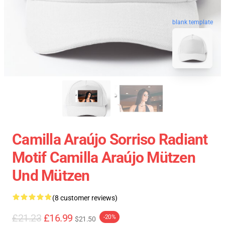
blank template
Camilla Araújo Sorriso Radiant
Motif Camilla Araújo Mützen
Und Mützen
(8 customer reviews)
£21.23
£16.99
-20%
$21.50