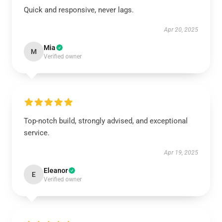
Quick and responsive, never lags.
Apr 20, 2025
Mia
M
Verified owner
Top-notch build, strongly advised, and exceptional
service.
Apr 19, 2025
Eleanor
E
Verified owner