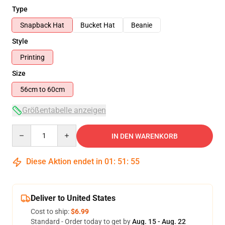
Type
Snapback Hat
Bucket Hat
Beanie
Style
Printing
Size
56cm to 60cm
Größentabelle anzeigen
Quantity
IN DEN WARENKORB
Diese Aktion endet in
01
:
51
:
54
Deliver to United States
Cost to ship:
$6.99
Standard - Order today to get by
Aug. 15 - Aug. 22