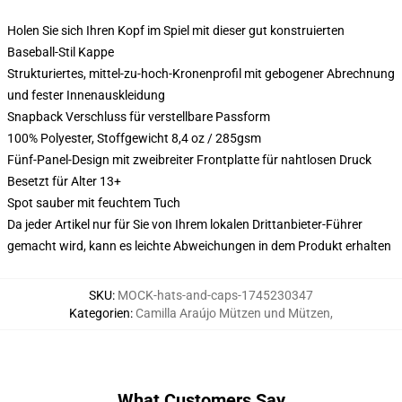
Holen Sie sich Ihren Kopf im Spiel mit dieser gut konstruierten
Baseball-Stil Kappe
Strukturiertes, mittel-zu-hoch-Kronenprofil mit gebogener Abrechnung
und fester Innenauskleidung
Snapback Verschluss für verstellbare Passform
100% Polyester, Stoffgewicht 8,4 oz / 285gsm
Fünf-Panel-Design mit zweibreiter Frontplatte für nahtlosen Druck
Besetzt für Alter 13+
Spot sauber mit feuchtem Tuch
Da jeder Artikel nur für Sie von Ihrem lokalen Drittanbieter-Führer
gemacht wird, kann es leichte Abweichungen in dem Produkt erhalten
SKU
:
MOCK-hats-and-caps-1745230347
Kategorien
:
Camilla Araújo Mützen und Mützen
,
What Customers Say