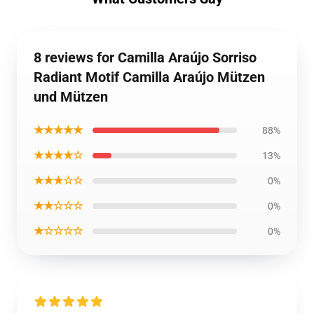
8 reviews for Camilla Araújo Sorriso
Radiant Motif Camilla Araújo Mützen
und Mützen
★★★★★
88%
★★★★☆
13%
★★★☆☆
0%
★★☆☆☆
0%
★☆☆☆☆
0%