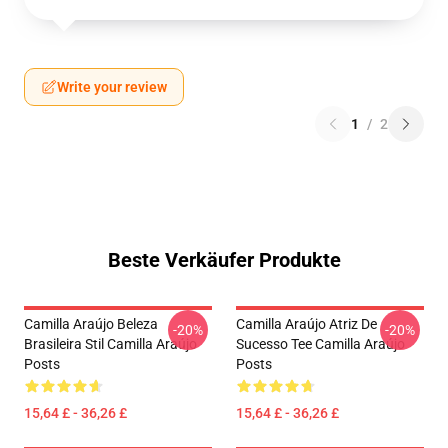
Write your review
1
/
2
Beste Verkäufer Produkte
Camilla Araújo Beleza
Camilla Araújo Atriz De
-20%
-20%
Brasileira Stil Camilla Araújo
Sucesso Tee Camilla Araújo
Posts
Posts
15,64 £ - 36,26 £
15,64 £ - 36,26 £