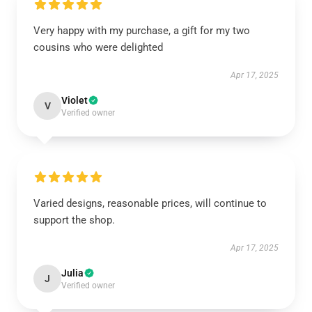
Very happy with my purchase, a gift for my two
cousins who were delighted
Apr 17, 2025
Violet
V
Verified owner
Varied designs, reasonable prices, will continue to
support the shop.
Apr 17, 2025
Julia
J
Verified owner