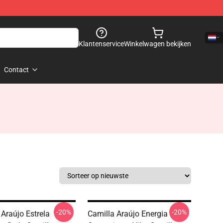
Klantenservice
Winkelwagen bekijken
Contact
-20%
-20%
 Araújo Estrela
Camilla Araújo Energia