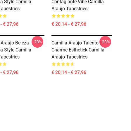
ra Style Camilla
Contagiante Vibe Camilla
Tapestries
Araújo Tapestries
- € 27,96
€ 20,14 - € 27,96
-20%
-20%
 Araújo Beleza
Camilla Araújo Talento E
ra Style Camilla
Charme Esthetiek Camilla
Tapestries
Araújo Tapestries
- € 27,96
€ 20,14 - € 27,96