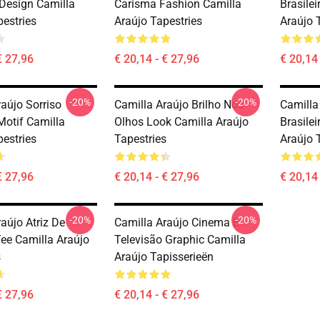
Design Camilla
Carisma Fashion Camilla
Brasilei
pestries
Araújo Tapestries
Araújo 
€ 27,96
€ 20,14 - € 27,96
€ 20,14 
-20%
-20%
aújo Sorriso
Camilla Araújo Brilho Nos
Camilla
Motif Camilla
Olhos Look Camilla Araújo
Brasilei
pestries
Tapestries
Araújo 
€ 27,96
€ 20,14 - € 27,96
€ 20,14 
-20%
-20%
aújo Atriz De
Camilla Araújo Cinema E
ee Camilla Araújo
Televisão Graphic Camilla
s
Araújo Tapisserieën
€ 27,96
€ 20,14 - € 27,96