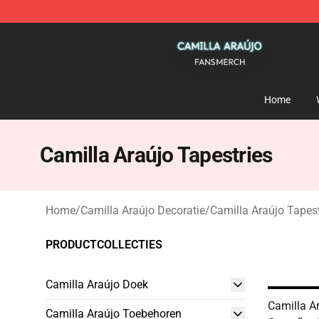
Camilla Araújo Shop - Official Camilla Araújo Merchan
Home
Camilla Araújo Tapestries
Home
/
Camilla Araújo Decoratie
/
Camilla Araújo Tapest
PRODUCTCOLLECTIES
Camilla Araújo Doek
Camilla A
Camilla Araújo Toebehoren