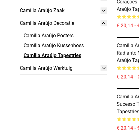
Corações 
Araújo Ta
Camilla Araújo Zaak
Camilla Araújo Decoratie
€ 20,14 - 
Camilla Araújo Posters
Camilla Araújo Kussenhoes
Camilla Ar
Radiante 
Camilla Araújo Tapestries
Araújo Ta
Camilla Araújo Werktuig
€ 20,14 - 
Camilla Ar
Sucesso T
Tapestrie
€ 20,14 - 