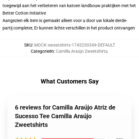
toegewijd aan het verbeteren van katoen landbouw praktijken met het
Better Cotton Initiative
Aangezien elk item is gemaakt alleen voor u door uw lokale derde-
partij completer, Er kunnen lichte verschillen in het product ontvangen
SKU
:
MOCK-sweatshirts-1745230349-DEFAULT
Categorieën
:
Camilla Araújo Zweetshirts
,
What Customers Say
6 reviews for Camilla Araújo Atriz de
Sucesso Tee Camilla Araújo
Zweetshirts