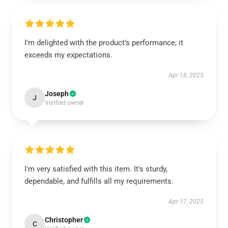
I’m delighted with the product’s performance; it
exceeds my expectations.
Apr 18, 2025
Joseph
J
Verified owner
I'm very satisfied with this item. It's sturdy,
dependable, and fulfills all my requirements.
Apr 17, 2025
Christopher
C