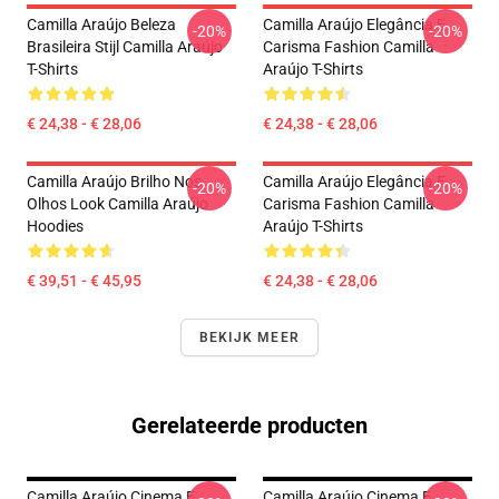
Camilla Araújo Beleza
Camilla Araújo Elegância E
-20%
-20%
Brasileira Stijl Camilla Araújo
Carisma Fashion Camilla
T-Shirts
Araújo T-Shirts
€ 24,38 - € 28,06
€ 24,38 - € 28,06
Camilla Araújo Brilho Nos
Camilla Araújo Elegância E
-20%
-20%
Olhos Look Camilla Araújo
Carisma Fashion Camilla
Hoodies
Araújo T-Shirts
€ 39,51 - € 45,95
€ 24,38 - € 28,06
BEKIJK MEER
Gerelateerde producten
Camilla Araújo Cinema E
Camilla Araújo Cinema E