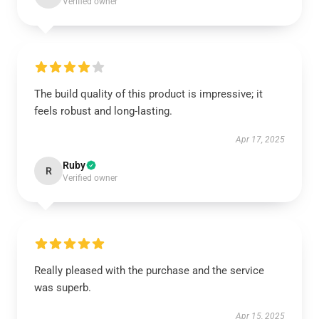
Verified owner
The build quality of this product is impressive; it
feels robust and long-lasting.
Apr 17, 2025
Ruby
R
Verified owner
Really pleased with the purchase and the service
was superb.
Apr 15, 2025