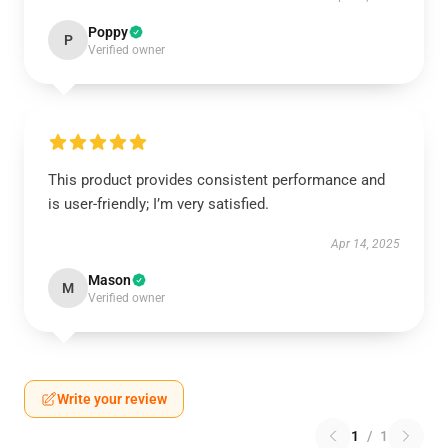
Poppy
P
Verified owner
This product provides consistent performance and
is user-friendly; I’m very satisfied.
Apr 14, 2025
Mason
M
Verified owner
Write your review
1
/
1