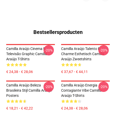
Bestsellersproducten
Camilla Araújo Cinema E
Camilla Araújo Talento E
-20%
-20%
Televisão Graphic Camilla
Charme Esthetisch Camilla
Araújo T-Shirts
Araújo Zweetshirts
€ 24,38 - € 28,06
€ 37,67 - € 44,11
Camilla Araújo Beleza
Camilla Araújo Energia
-20%
-20%
Brasileira Stijl Camilla Araújo
Contagiante Vibe Camilla
Posters
Araújo T-Shirts
€ 18,21 - € 42,22
€ 24,38 - € 28,06