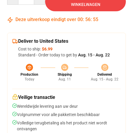
WINKELWAGEN
Deze uitverkoop eindigt over
00
:
56
:
54
Deliver to United States
Cost to ship:
$6.99
Standard - Order today to get by
Aug. 15 - Aug. 22
Production
Shipping
Delivered
Today
Aug. 11
Aug. 15 - Aug. 22
Veilige transactie
Wereldwijde levering aan uw deur
Volgnummer voor alle pakketten beschikbaar
Volledige terugbetaling als het product niet wordt
ontvangen