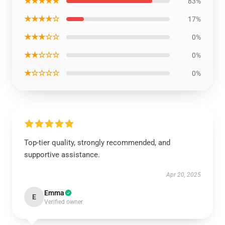
★★★★★
83%
★★★★☆
17%
★★★☆☆
0%
★★☆☆☆
0%
★☆☆☆☆
0%
Top-tier quality, strongly recommended, and
supportive assistance.
Apr 20, 2025
Emma
E
Verified owner