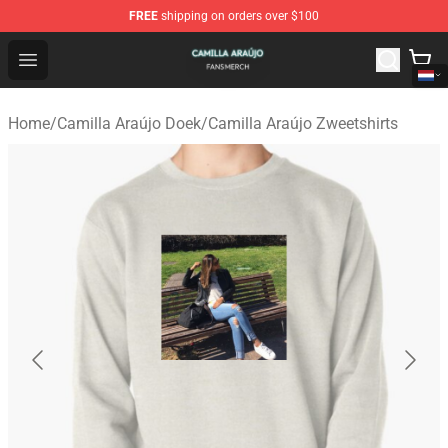
FREE
shipping on orders over $100
Camilla Araújo Shop - Official Camilla Araújo Merchandis
Open menu
Home
/
Camilla Araújo Doek
/
Camilla Araújo Zweetshirts