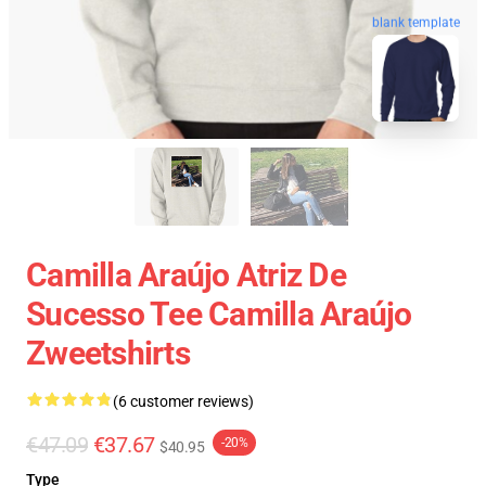
blank template
Camilla Araújo Atriz De
Sucesso Tee Camilla Araújo
Zweetshirts
(6 customer reviews)
€47.09
€37.67
-20%
$40.95
Type