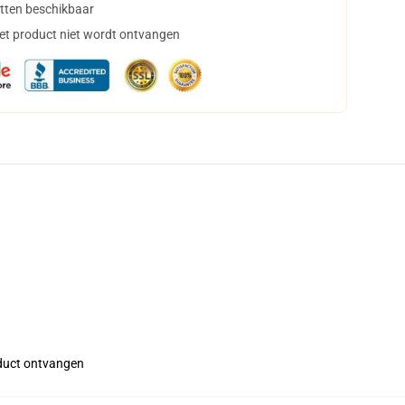
tten beschikbaar
het product niet wordt ontvangen
roduct ontvangen