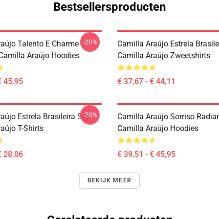
Bestsellersproducten
-20%
raújo Talento E Charme
Camilla Araújo Estrela Brasilei
 Camilla Araújo Hoodies
Camilla Araújo Zweetshirts
€ 45,95
€ 37,67 - € 44,11
-20%
aújo Estrela Brasileira Stijl
Camilla Araújo Sorriso Radia
aújo T-Shirts
Camilla Araújo Hoodies
€ 28,06
€ 39,51 - € 45,95
BEKIJK MEER