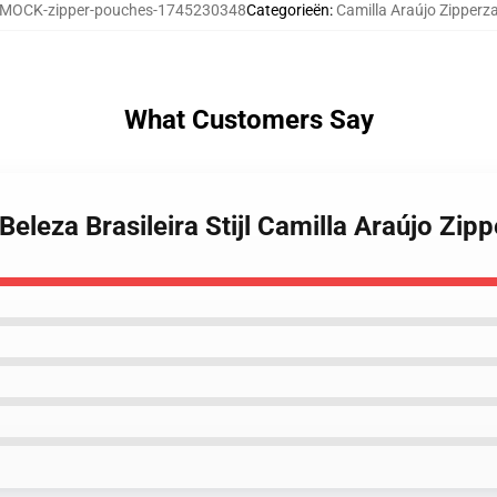
MOCK-zipper-pouches-1745230348
Categorieën
:
Camilla Araújo Zipperz
What Customers Say
Beleza Brasileira Stijl Camilla Araújo Zip