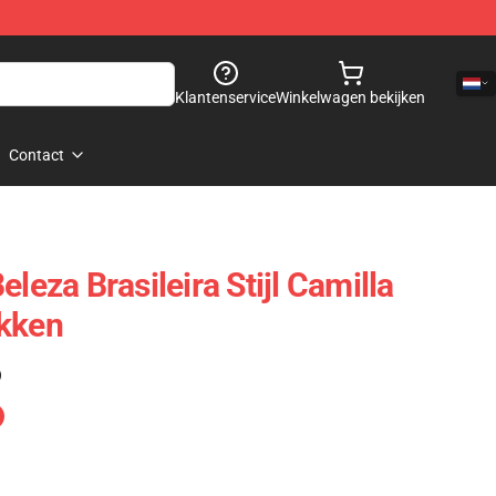
Klantenservice
Winkelwagen bekijken
Contact
eleza Brasileira Stijl Camilla
akken
)