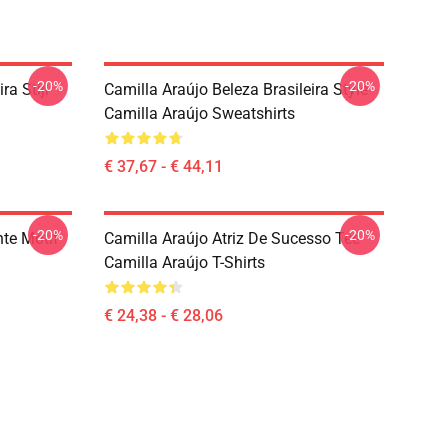
-20%
-20%
ra Stijl
Camilla Araújo Beleza Brasileira Style
Camilla Araújo Sweatshirts
€ 37,67 - € 44,11
-20%
-20%
nte Motif
Camilla Araújo Atriz De Sucesso Tee
Camilla Araújo T-Shirts
€ 24,38 - € 28,06