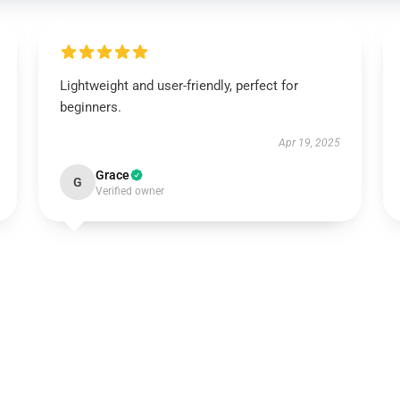
Lightweight and user-friendly, perfect for
beginners.
Apr 19, 2025
Grace
G
Verified owner