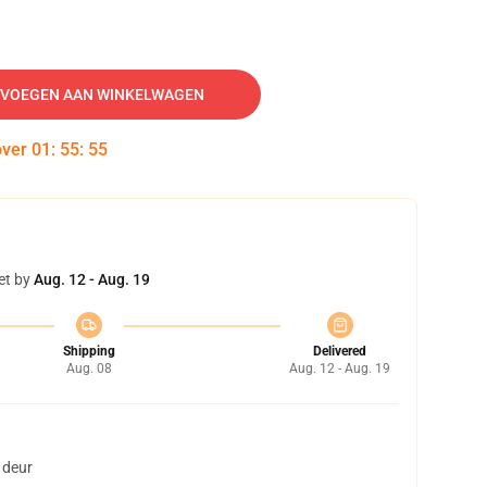
VOEGEN AAN WINKELWAGEN
over
01
:
55
:
54
et by
Aug. 12 - Aug. 19
Shipping
Delivered
Aug. 08
Aug. 12 - Aug. 19
 deur