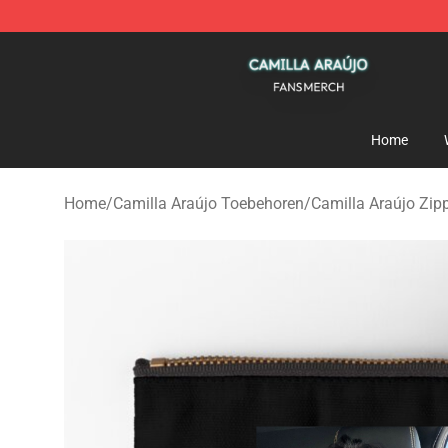
Camilla Araújo Shop - Official Camilla Araújo Merchan
Home
Home
/
Camilla Araújo Toebehoren
/
Camilla Araújo Zip