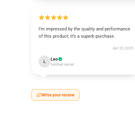
I’m impressed by the quality and performance
of this product; it’s a superb purchase.
Apr 20, 2025
Leo
L
Verified owner
Write your review