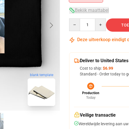
Bekijk maattabel
Quantity
TOE
Deze uitverkoop eindigt 
Deliver to United States
Cost to ship:
$6.99
Standard - Order today to g
blank template
Production
Today
Veilige transactie
Wereldwijde levering aan uw