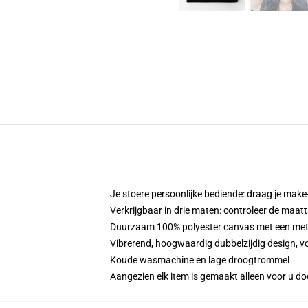
Je stoere persoonlijke bediende: draag je make-
Verkrijgbaar in drie maten: controleer de maatt
Duurzaam 100% polyester canvas met een metale
Vibrerend, hoogwaardig dubbelzijdig design, voo
Koude wasmachine en lage droogtrommel
Aangezien elk item is gemaakt alleen voor u doo