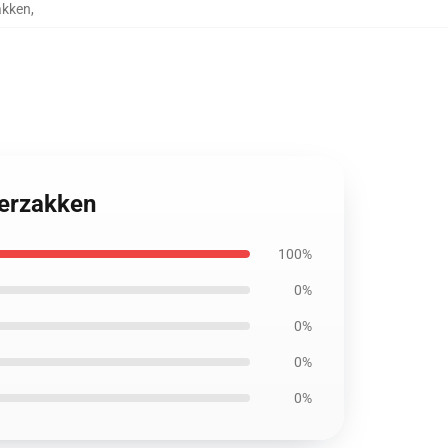
akken
,
perzakken
100%
0%
0%
0%
0%