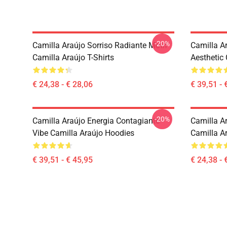
-20%
Camilla Araújo Sorriso Radiante Motif
Camilla A
Camilla Araújo T-Shirts
Aesthetic
€ 24,38 - € 28,06
€ 39,51 - 
-20%
Camilla Araújo Energia Contagiante
Camilla Ar
Vibe Camilla Araújo Hoodies
Camilla Ar
€ 39,51 - € 45,95
€ 24,38 - 