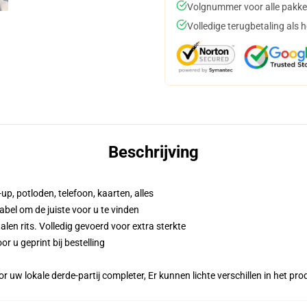
Volgnummer voor alle pakke
Volledige terugbetaling als 
Beschrijving
up, potloden, telefoon, kaarten, alles
abel om de juiste voor u te vinden
n rits. Volledig gevoerd voor extra sterkte
r u geprint bij bestelling
r uw lokale derde-partij completer, Er kunnen lichte verschillen in het p