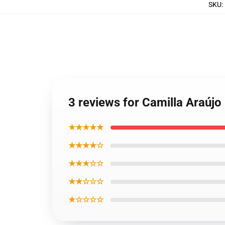
SKU
:
3 reviews for Camilla Araújo 
★★★★★
★★★★☆
★★★☆☆
★★☆☆☆
★☆☆☆☆