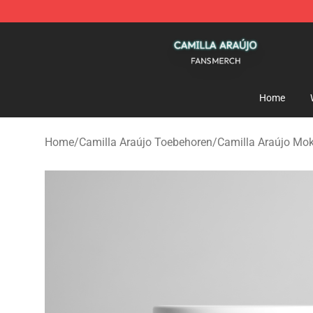
Camilla Araújo Shop - Official Camilla Araújo Merchan
Home
Home
/
Camilla Araújo Toebehoren
/
Camilla Araújo Mo