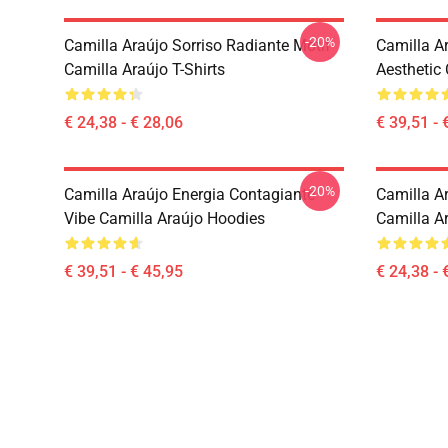
-20%
Camilla Araújo Sorriso Radiante Motif
Camilla A
Camilla Araújo T-Shirts
Aesthetic
€ 24,38 - € 28,06
€ 39,51 - 
-20%
Camilla Araújo Energia Contagiante
Camilla Ar
Vibe Camilla Araújo Hoodies
Camilla Ar
€ 39,51 - € 45,95
€ 24,38 - 