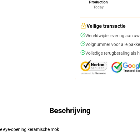
Production
Today
Veilige transactie
Wereldwijde levering aan uw
Volgnummer voor alle pakke
Volledige terugbetaling als 
Beschrijving
eze eye-opening keramische mok