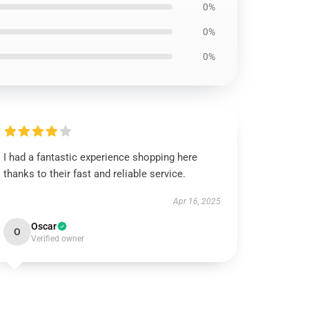
0%
0%
0%
I had a fantastic experience shopping here
thanks to their fast and reliable service.
Apr 16, 2025
Oscar
O
Verified owner