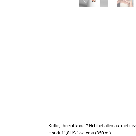
Koffie, thee of kunst? Heb het allemaal met d
Houdt 11,8 US f.oz. vast (350 ml)