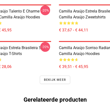
-20%
raújo Talento E Charme
Camilla Araújo Estrela Brasilei
 Camilla Araújo Hoodies
Camilla Araújo Zweetshirts
€ 45,95
€ 37,67 - € 44,11
-20%
aújo Estrela Brasileira Stijl
Camilla Araújo Sorriso Radia
aújo T-Shirts
Camilla Araújo Hoodies
€ 28,06
€ 39,51 - € 45,95
BEKIJK MEER
Gerelateerde producten