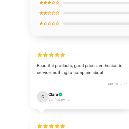
★★★☆☆
★★☆☆☆
★☆☆☆☆
Beautiful products, good prices, enthusiastic
service, nothing to complain about.
Apr 18, 2025
Clara
C
Verified owner