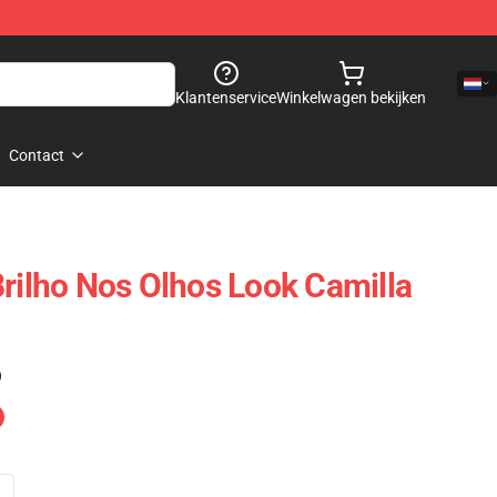
Klantenservice
Winkelwagen bekijken
Contact
Brilho Nos Olhos Look Camilla
)