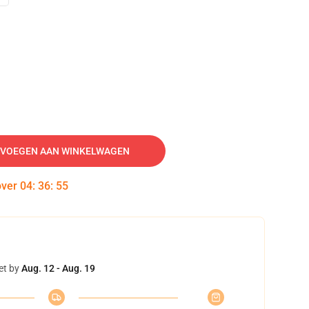
VOEGEN AAN WINKELWAGEN
over
04
:
36
:
54
et by
Aug. 12 - Aug. 19