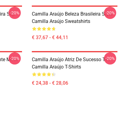
-20%
-20%
ra Stijl
Camilla Araújo Beleza Brasileira Style
Camilla Araújo Sweatshirts
€ 37,67 - € 44,11
-20%
-20%
nte Motif
Camilla Araújo Atriz De Sucesso Tee
Camilla Araújo T-Shirts
€ 24,38 - € 28,06