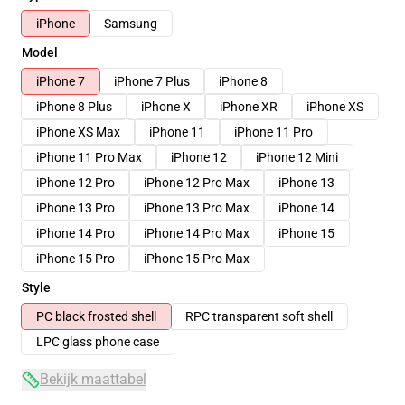
iPhone
Samsung
Model
iPhone 7
iPhone 7 Plus
iPhone 8
iPhone 8 Plus
iPhone X
iPhone XR
iPhone XS
iPhone XS Max
iPhone 11
iPhone 11 Pro
iPhone 11 Pro Max
iPhone 12
iPhone 12 Mini
iPhone 12 Pro
iPhone 12 Pro Max
iPhone 13
iPhone 13 Pro
iPhone 13 Pro Max
iPhone 14
iPhone 14 Pro
iPhone 14 Pro Max
iPhone 15
iPhone 15 Pro
iPhone 15 Pro Max
Style
PC black frosted shell
RPC transparent soft shell
LPC glass phone case
Bekijk maattabel