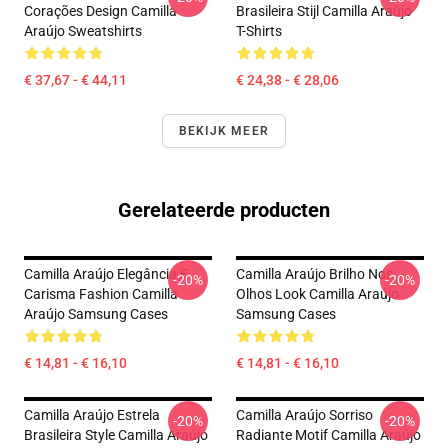
Corações Design Camilla
Brasileira Stijl Camilla Araújo
Araújo Sweatshirts
T-Shirts
€ 37,67 - € 44,11
€ 24,38 - € 28,06
BEKIJK MEER
Gerelateerde producten
Camilla Araújo Elegância E
Camilla Araújo Brilho Nos
-20%
-20%
Carisma Fashion Camilla
Olhos Look Camilla Araújo
Araújo Samsung Cases
Samsung Cases
€ 14,81 - € 16,10
€ 14,81 - € 16,10
Camilla Araújo Estrela
Camilla Araújo Sorriso
-20%
-20%
Brasileira Style Camilla Araújo
Radiante Motif Camilla Araújo