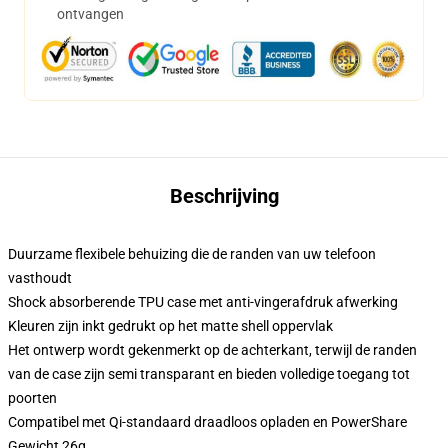
ontvangen
Beschrijving
Duurzame flexibele behuizing die de randen van uw telefoon
vasthoudt
Shock absorberende TPU case met anti-vingerafdruk afwerking
Kleuren zijn inkt gedrukt op het matte shell oppervlak
Het ontwerp wordt gekenmerkt op de achterkant, terwijl de randen
van de case zijn semi transparant en bieden volledige toegang tot
poorten
Compatibel met Qi-standaard draadloos opladen en PowerShare
Gewicht 26g