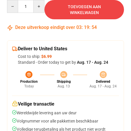
Quantity
TOEVOEGEN AAN
WINKELWAGEN
Deze uitverkoop eindigt over
03
:
19
:
53
Deliver to United States
Cost to ship:
$6.99
Standard - Order today to get by
Aug. 17 - Aug. 24
Production
Shipping
Delivered
Today
Aug. 13
Aug. 17 - Aug. 24
Veilige transactie
Wereldwijde levering aan uw deur
Volgnummer voor alle pakketten beschikbaar
Volledige terugbetaling als het product niet wordt