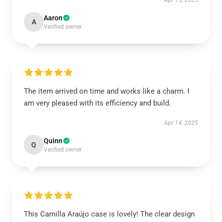
Apr 15, 2025
Aaron
A
Verified owner
The item arrived on time and works like a charm. I
am very pleased with its efficiency and build.
Apr 14, 2025
Quinn
Q
Verified owner
This Camilla Araújo case is lovely! The clear design