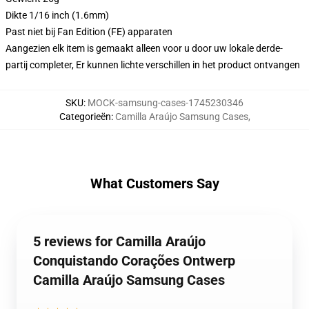
Dikte 1/16 inch (1.6mm)
Past niet bij Fan Edition (FE) apparaten
Aangezien elk item is gemaakt alleen voor u door uw lokale derde-
partij completer, Er kunnen lichte verschillen in het product ontvangen
SKU
:
MOCK-samsung-cases-1745230346
Categorieën
:
Camilla Araújo Samsung Cases
,
What Customers Say
5 reviews for Camilla Araújo
Conquistando Corações Ontwerp
Camilla Araújo Samsung Cases