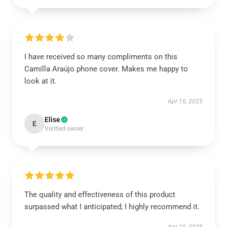
I have received so many compliments on this
Camilla Araújo phone cover. Makes me happy to
look at it.
Apr 16, 2025
Elise
E
Verified owner
The quality and effectiveness of this product
surpassed what I anticipated; I highly recommend it.