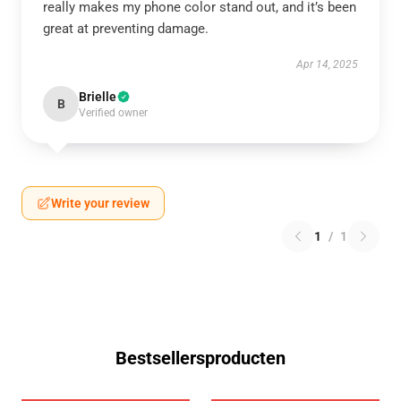
really makes my phone color stand out, and it’s been
great at preventing damage.
Apr 14, 2025
Brielle
B
Verified owner
Write your review
1
/
1
Bestsellersproducten