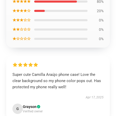
★★★★★
80%
★★★★☆
20%
★★★☆☆
0%
★★☆☆☆
0%
★☆☆☆☆
0%
Super cute Camilla Araújo phone case! Love the
clear background so my phone color pops out. Has
protected my phone really well!
Apr 17, 2025
Grayson
G
Verified owner