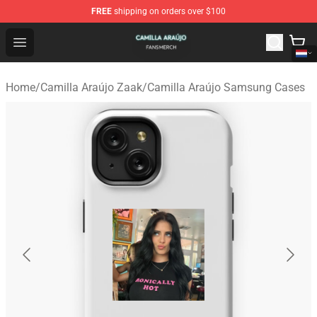
FREE
shipping on orders over $100
Camilla Araújo Shop - Official Camilla Araújo Merchandis
Open menu
Home
/
Camilla Araújo Zaak
/
Camilla Araújo Samsung Cases