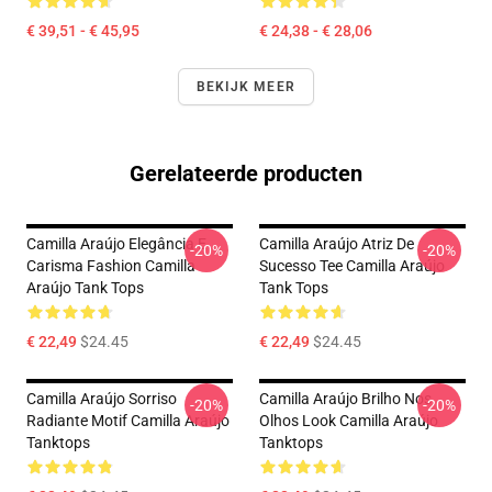
€ 39,51 - € 45,95
€ 24,38 - € 28,06
BEKIJK MEER
Gerelateerde producten
Camilla Araújo Elegância E
Camilla Araújo Atriz De
-20%
-20%
Carisma Fashion Camilla
Sucesso Tee Camilla Araújo
Araújo Tank Tops
Tank Tops
€ 22,49
$24.45
€ 22,49
$24.45
Camilla Araújo Sorriso
Camilla Araújo Brilho Nos
-20%
-20%
Radiante Motif Camilla Araújo
Olhos Look Camilla Araújo
Tanktops
Tanktops