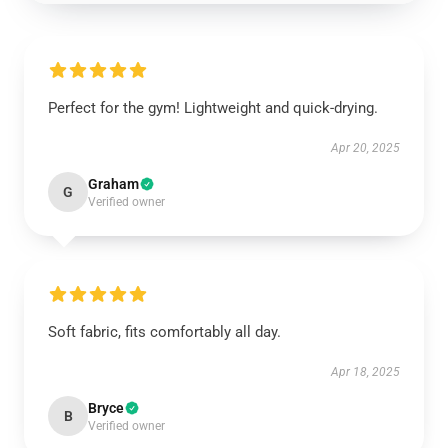
Perfect for the gym! Lightweight and quick-drying.
Apr 20, 2025
Graham
G
Verified owner
Soft fabric, fits comfortably all day.
Apr 18, 2025
Bryce
B
Verified owner