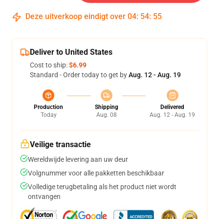
Deze uitverkoop eindigt over
04
:
54
:
54
Deliver to United States
Cost to ship:
$6.99
Standard - Order today to get by
Aug. 12 - Aug. 19
Production
Shipping
Delivered
Today
Aug. 08
Aug. 12 - Aug. 19
Veilige transactie
Wereldwijde levering aan uw deur
Volgnummer voor alle pakketten beschikbaar
Volledige terugbetaling als het product niet wordt
ontvangen