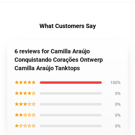
What Customers Say
6 reviews for Camilla Araújo
Conquistando Corações Ontwerp
Camilla Araújo Tanktops
★★★★★
100%
★★★★☆
0%
★★★☆☆
0%
★★☆☆☆
0%
★☆☆☆☆
0%