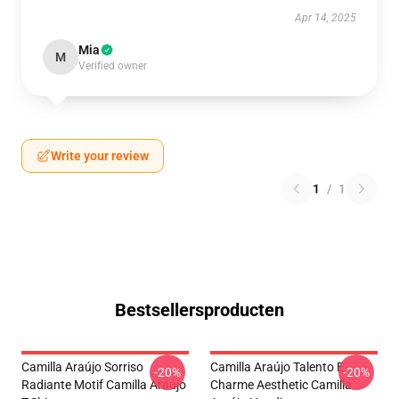
Apr 14, 2025
Mia
M
Verified owner
Write your review
1
/
1
Bestsellersproducten
Camilla Araújo Sorriso
Camilla Araújo Talento E
-20%
-20%
Radiante Motif Camilla Araújo
Charme Aesthetic Camilla