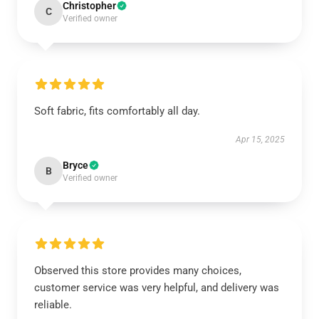
Christopher
C
Verified owner
Soft fabric, fits comfortably all day.
Apr 15, 2025
Bryce
B
Verified owner
Observed this store provides many choices,
customer service was very helpful, and delivery was
reliable.