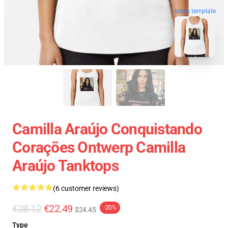
blank template
Camilla Araújo Conquistando
Corações Ontwerp Camilla
Araújo Tanktops
(6 customer reviews)
€28.12
€22.49
-20%
$24.45
Type