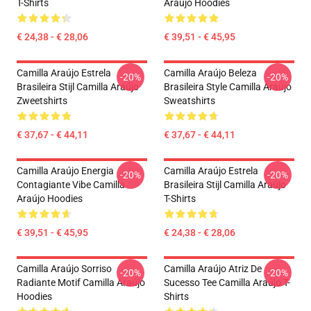
T-Shirts
Araújo Hoodies
€ 24,38 - € 28,06
€ 39,51 - € 45,95
Camilla Araújo Estrela
Camilla Araújo Beleza
-20%
-20%
Brasileira Stijl Camilla Araújo
Brasileira Style Camilla Araújo
Zweetshirts
Sweatshirts
€ 37,67 - € 44,11
€ 37,67 - € 44,11
Camilla Araújo Energia
Camilla Araújo Estrela
-20%
-20%
Contagiante Vibe Camilla
Brasileira Stijl Camilla Araújo
Araújo Hoodies
T-Shirts
€ 39,51 - € 45,95
€ 24,38 - € 28,06
Camilla Araújo Sorriso
Camilla Araújo Atriz De
-20%
-20%
Radiante Motif Camilla Araújo
Sucesso Tee Camilla Araújo T-
Hoodies
Shirts