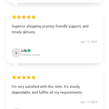
Superior shopping journey, friendly support, and
timely delivery.
Apr 17, 2025
Lily
L
Verified owner
I'm very satisfied with this item. It's sturdy,
dependable, and fulfills all my requirements.
Apr 17, 2025