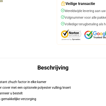
Veilige transactie
Wereldwijde levering aan uw
Volgnummer voor alle pakke
Volledige terugbetaling als 
Beschrijving
stant zhuzh factor in elke kamer
cover met een optionele polyester vulling/insert
anneer u bestelt
 gemakkelijke verzorging