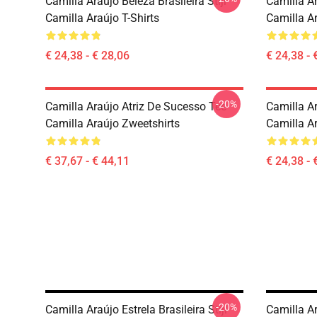
Camilla Araújo Beleza Brasileira Stijl
Camilla A
Camilla Araújo T-Shirts
Camilla Ar
€ 24,38 - € 28,06
€ 24,38 - 
-20%
Camilla Araújo Atriz De Sucesso Tee
Camilla A
Camilla Araújo Zweetshirts
Camilla Ar
€ 37,67 - € 44,11
€ 24,38 - 
-20%
Camilla Araújo Estrela Brasileira Stijl
Camilla A