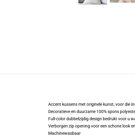
Accent kussens met originele kunst, voor die in
Decoratieve en duurzame 100% spons polyester 
Full-color dubbelzijdig design bedrukt voor u w
Verborgen zip opening voor een schone look en
Machinewasbaar