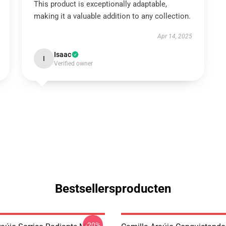
This product is exceptionally adaptable,
making it a valuable addition to any collection.
Apr 14, 2025
Isaac
I
Verified owner
Bestsellersproducten
-20%