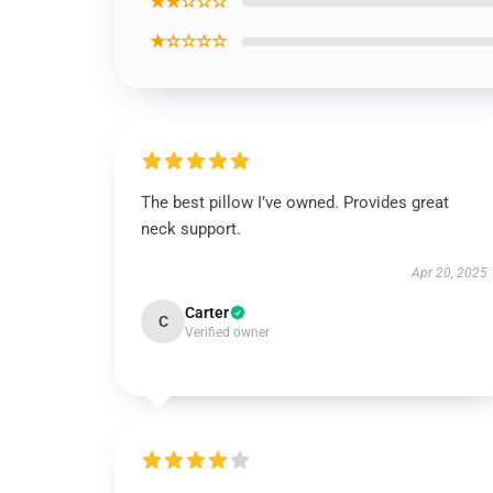
★★☆☆☆
★☆☆☆☆
The best pillow I’ve owned. Provides great
neck support.
Apr 20, 2025
Carter
C
Verified owner