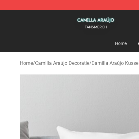
Camilla Araújo Shop - Official Camilla Araújo Merchan
Home
Home
/
Camilla Araújo Decoratie
/
Camilla Araújo Kuss