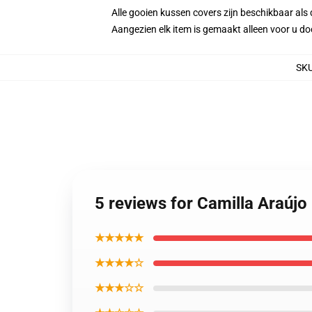
Alle gooien kussen covers zijn beschikbaar als 
Aangezien elk item is gemaakt alleen voor u doo
SK
5 reviews for Camilla Araúj
★★★★★
★★★★☆
★★★☆☆