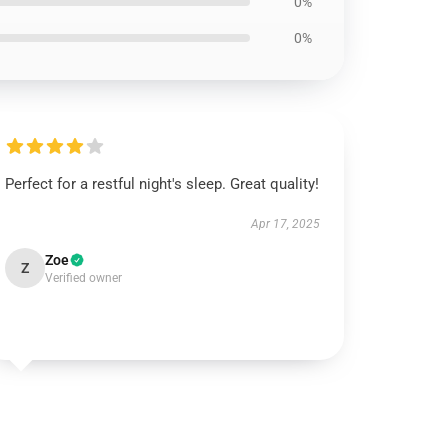
0%
0%
Perfect for a restful night's sleep. Great quality!
Apr 17, 2025
Zoe
Z
Verified owner