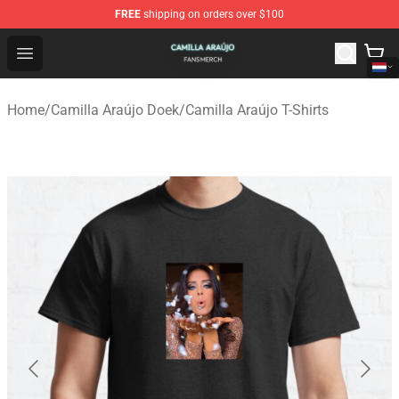
FREE
shipping on orders over $100
Camilla Araújo Shop - Official Camilla Araújo Merchandis
Open menu
Home
/
Camilla Araújo Doek
/
Camilla Araújo T-Shirts