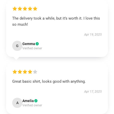
The delivery took a while, but it’s worth it. I love this
so much!
Apr 19, 2025
Gemma
G
Verified owner
Great basic shirt, looks good with anything.
Apr 17, 2025
Amelia
A
Verified owner