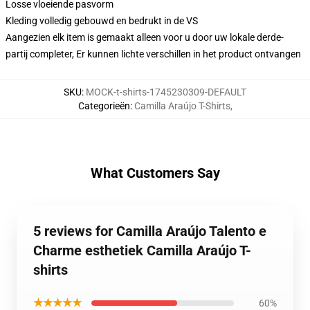
Losse vloeiende pasvorm
Kleding volledig gebouwd en bedrukt in de VS
Aangezien elk item is gemaakt alleen voor u door uw lokale derde-
partij completer, Er kunnen lichte verschillen in het product ontvangen
SKU
:
MOCK-t-shirts-1745230309-DEFAULT
Categorieën
:
Camilla Araújo T-Shirts
,
What Customers Say
5 reviews for Camilla Araújo Talento e
Charme esthetiek Camilla Araújo T-
shirts
★★★★★
60%