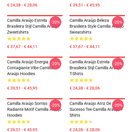
€ 24,38 - € 28,06
€ 39,51 - € 45,95
Camilla Araújo Estrela
Camilla Araújo Beleza
-20%
-20%
Brasileira Stijl Camilla Araújo
Brasileira Style Camilla Araújo
Zweetshirts
Sweatshirts
€ 37,67 - € 44,11
€ 37,67 - € 44,11
Camilla Araújo Energia
Camilla Araújo Estrela
-20%
-20%
Contagiante Vibe Camilla
Brasileira Stijl Camilla Araújo
Araújo Hoodies
T-Shirts
€ 39,51 - € 45,95
€ 24,38 - € 28,06
Camilla Araújo Sorriso
Camilla Araújo Atriz De
-20%
-20%
Radiante Motif Camilla Araújo
Sucesso Tee Camilla Araújo T-
Hoodies
Shirts
€ 39,51 - € 45,95
€ 24,38 - € 28,06