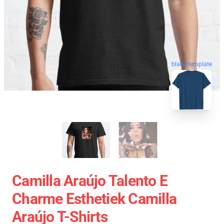
blank template
Camilla Araújo Talento E
Charme Esthetiek Camilla
Araújo T-Shirts