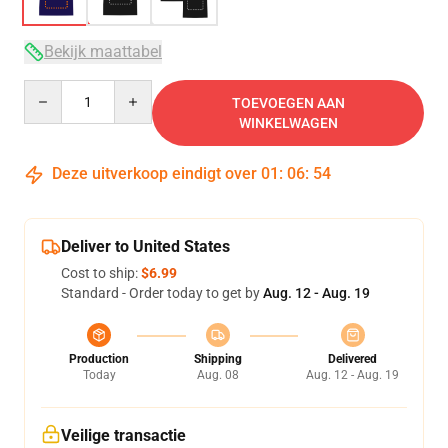
Bekijk maattabel
Quantity
TOEVOEGEN AAN
WINKELWAGEN
Deze uitverkoop eindigt over
01
:
06
:
54
Deliver to United States
Cost to ship:
$6.99
Standard - Order today to get by
Aug. 12 - Aug. 19
Production
Shipping
Delivered
Today
Aug. 08
Aug. 12 - Aug. 19
Veilige transactie