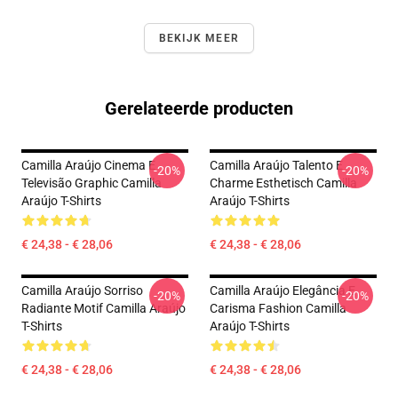
BEKIJK MEER
Gerelateerde producten
Camilla Araújo Cinema E
Camilla Araújo Talento E
-20%
-20%
Televisão Graphic Camilla
Charme Esthetisch Camilla
Araújo T-Shirts
Araújo T-Shirts
€ 24,38 - € 28,06
€ 24,38 - € 28,06
Camilla Araújo Sorriso
Camilla Araújo Elegância E
-20%
-20%
Radiante Motif Camilla Araújo
Carisma Fashion Camilla
T-Shirts
Araújo T-Shirts
€ 24,38 - € 28,06
€ 24,38 - € 28,06