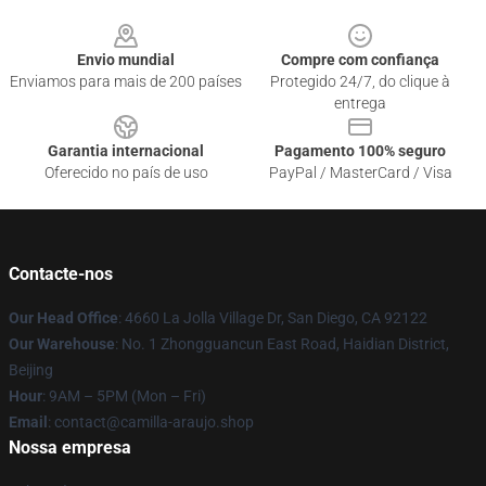
Footer
Envio mundial
Compre com confiança
Enviamos para mais de 200 países
Protegido 24/7, do clique à
entrega
Garantia internacional
Pagamento 100% seguro
Oferecido no país de uso
PayPal / MasterCard / Visa
Contacte-nos
Our Head Office
: 4660 La Jolla Village Dr, San Diego, CA 92122
Our Warehouse
: No. 1 Zhongguancun East Road, Haidian District,
Beijing
Hour
: 9AM – 5PM (Mon – Fri)
Email
: contact@camilla-araujo.shop
Nossa empresa