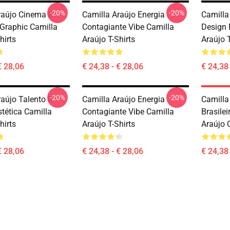
-20%
-20%
raújo Cinema E
Camilla Araújo Energia
Camilla
 Graphic Camilla
Contagiante Vibe Camilla
Design 
hirts
Araújo T-Shirts
Araújo T
€ 28,06
€ 24,38 - € 28,06
€ 24,38 
-20%
-20%
raújo Talento E
Camilla Araújo Energia
Camilla
tética Camilla
Contagiante Vibe Camilla
Brasilei
hirts
Araújo T-Shirts
Araújo 
€ 28,06
€ 24,38 - € 28,06
€ 24,38 