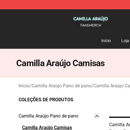
Camilla Araújo Shop - Official Camilla Araújo Merchan
Início
Loja
Camilla Araújo Camisas
Início
/
Camilla Araújo Pano de pano
/
Camilla Araújo C
COLEÇÕES DE PRODUTOS
Camilla Araújo Pano de pano
Camilla A
Camilla Araújo Camisas