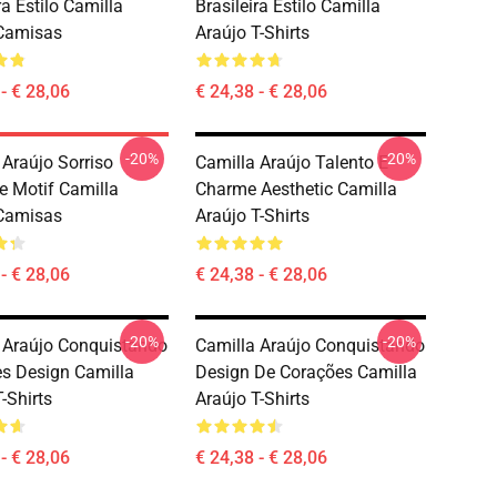
ra Estilo Camilla
Brasileira Estilo Camilla
Camisas
Araújo T-Shirts
- € 28,06
€ 24,38 - € 28,06
-20%
-20%
 Araújo Sorriso
Camilla Araújo Talento E
e Motif Camilla
Charme Aesthetic Camilla
Camisas
Araújo T-Shirts
- € 28,06
€ 24,38 - € 28,06
-20%
-20%
 Araújo Conquistando
Camilla Araújo Conquistando
s Design Camilla
Design De Corações Camilla
-Shirts
Araújo T-Shirts
- € 28,06
€ 24,38 - € 28,06