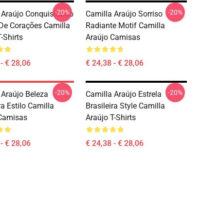
-20%
-20%
 Araújo Conquistando
Camilla Araújo Sorriso
De Corações Camilla
Radiante Motif Camilla
-Shirts
Araújo Camisas
- € 28,06
€ 24,38 - € 28,06
-20%
-20%
 Araújo Beleza
Camilla Araújo Estrela
ra Estilo Camilla
Brasileira Style Camilla
Camisas
Araújo T-Shirts
- € 28,06
€ 24,38 - € 28,06