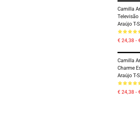
Camilla A
Televisão
Araújo T-S
€ 24,38 - 
Camilla A
Charme Es
Araújo T-S
€ 24,38 - 