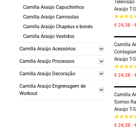
Televisão 
Camilla Araújo Capuchinhos
Araújo T-S
Camilla Araújo Camisolas
€ 24,38 - 
Camilla Araújo Chapéus e bonés
Camilla Araújo Vestidos
Camilla A
Camilla Araújo Acessórios
Contagian
Araújo T-S
Camilla Araújo Processos
Camilla Araújo Decoração
€ 24,38 - 
Camilla Araújo Engrenagem de
Workout
Camilla A
Sorriso R
Araújo T-S
€ 24,38 - 