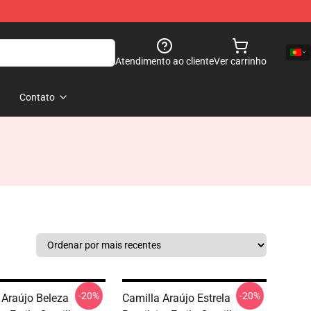
Atendimento ao cliente
Ver carrinho
Contato
-20%
-20%
 Araújo Beleza
Camilla Araújo Estrela