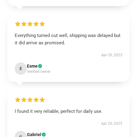
Everything turned out well, shipping was delayed but
it did arrive as promised.
Apr 20, 2025
Esme
E
Verified owner
I found it very reliable, perfect for daily use.
Apr 20, 2025
Gabriel