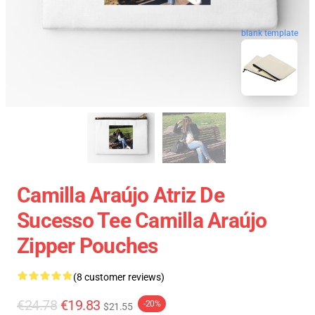
blank template
Camilla Araújo Atriz De
Sucesso Tee Camilla Araújo
Zipper Pouches
(8 customer reviews)
€24.78
€19.83
-20%
$21.55