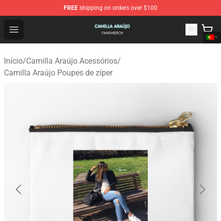
FREE
shipping on orders over $100
Camilla Araújo Shop - Official Camilla Araújo Merchandis
Open menu
Início
/
Camilla Araújo Acessórios
/
Camilla Araújo Poupes de zíper