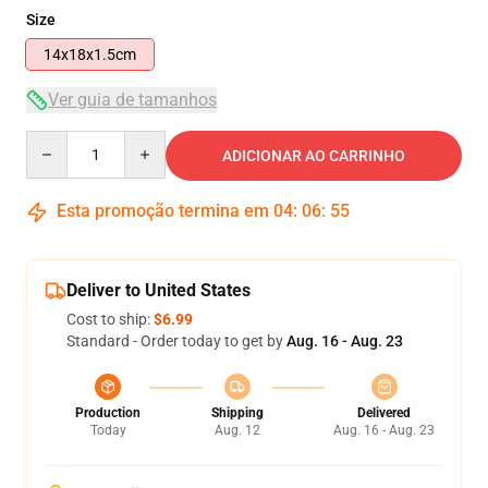
Size
14x18x1.5cm
Ver guia de tamanhos
Quantity
ADICIONAR AO CARRINHO
Esta promoção termina em
04
:
06
:
54
Deliver to United States
Cost to ship:
$6.99
Standard - Order today to get by
Aug. 16 - Aug. 23
Production
Shipping
Delivered
Today
Aug. 12
Aug. 16 - Aug. 23