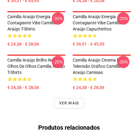
€ 39,51 - € 45,95
€ 24,38 - € 28,06
Camilla Araújo Energia
Camilla Araújo Energia
-20%
-20%
Contagiante Vibe Camilla
Contagiante Vibe Camilla
Araújo T-Shirts
Araújo Capuchinhos
€ 24,38 - € 28,06
€ 39,51 - € 45,95
Camilla Araújo Brilho Nos
Camilla Araújo Cinema E
-20%
-20%
Olhos De Olhos Camilla Araújo
Televisão Gráfico Camilla
T-Shirts
Araújo Camisas
€ 24,38 - € 28,06
€ 24,38 - € 28,06
VER MAIS
Produtos relacionados