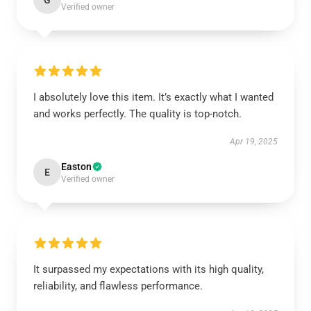
G
Verified owner
I absolutely love this item. It’s exactly what I wanted
and works perfectly. The quality is top-notch.
Apr 19, 2025
Easton
E
Verified owner
It surpassed my expectations with its high quality,
reliability, and flawless performance.