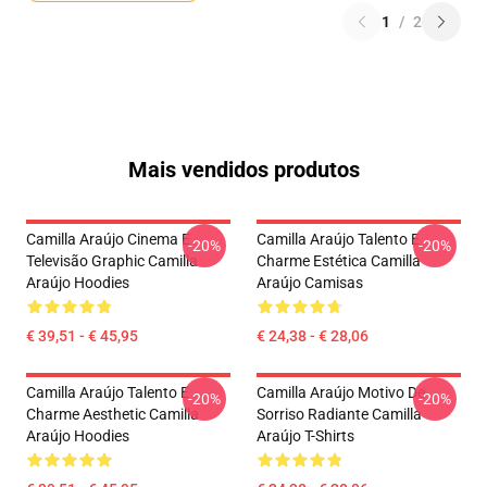
1
/
2
Mais vendidos produtos
Camilla Araújo Cinema E
Camilla Araújo Talento E
-20%
-20%
Televisão Graphic Camilla
Charme Estética Camilla
Araújo Hoodies
Araújo Camisas
€ 39,51 - € 45,95
€ 24,38 - € 28,06
Camilla Araújo Talento E
Camilla Araújo Motivo De
-20%
-20%
Charme Aesthetic Camilla
Sorriso Radiante Camilla
Araújo Hoodies
Araújo T-Shirts