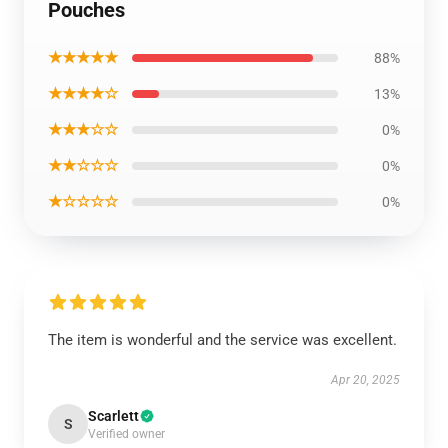
Pouches
★★★★★
88%
★★★★☆
13%
★★★☆☆
0%
★★☆☆☆
0%
★☆☆☆☆
0%
The item is wonderful and the service was excellent.
Apr 20, 2025
Scarlett
S
Verified owner