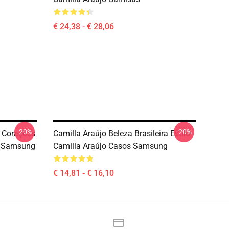
€ 24,38 - € 28,06
-20%
-20%
 Corações
Camilla Araújo Beleza Brasileira Estilo
s Samsung
Camilla Araújo Casos Samsung
€ 14,81 - € 16,10