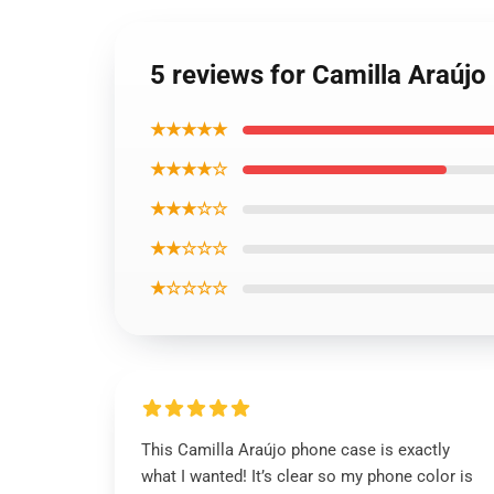
5 reviews for Camilla Araúj
★★★★★
★★★★☆
★★★☆☆
★★☆☆☆
★☆☆☆☆
This Camilla Araújo phone case is exactly
what I wanted! It’s clear so my phone color is