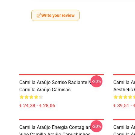
Write your review
-20%
Camilla Araújo Sorriso Radiante Motif
Camilla A
Camilla Araújo Camisas
Aesthetic
€ 24,38 - € 28,06
€ 39,51 - 
-20%
Camilla Araújo Energia Contagiante
Camilla Ar
Vibe Camilla Araújo Capuchinhos
Camilla A