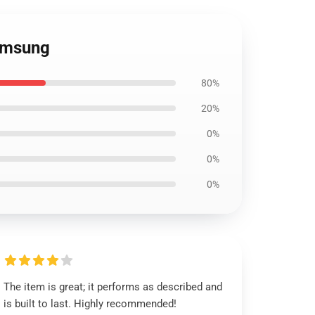
Samsung
80%
20%
0%
0%
0%
The item is great; it performs as described and
is built to last. Highly recommended!