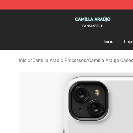
Camilla Araújo Shop - Official Camilla Araújo Merchan
Início
Loja
Início
/
Camilla Araújo Processos
/
Camilla Araújo Cas