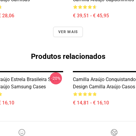
€ 28,06
€ 39,51 - € 45,95
VER MAIS
Produtos relacionados
-20%
aújo Estrela Brasileira Style
Camilla Araújo Conquistando
raújo Samsung Cases
Design Camilla Araújo Caso
€ 16,10
€ 14,81 - € 16,10