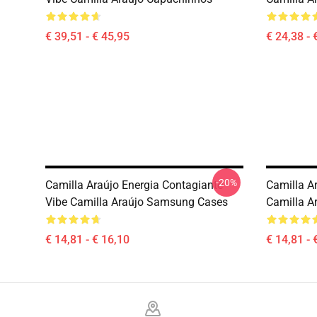
€ 39,51 - € 45,95
€ 24,38 - 
-20%
Camilla Araújo Energia Contagiante
Camilla Ar
Vibe Camilla Araújo Samsung Cases
Camilla A
€ 14,81 - € 16,10
€ 14,81 - 
Footer