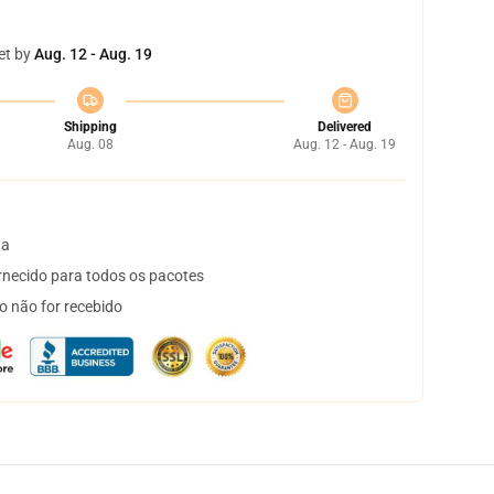
et by
Aug. 12 - Aug. 19
Shipping
Delivered
Aug. 08
Aug. 12 - Aug. 19
ta
necido para todos os pacotes
o não for recebido