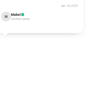
Apr 18, 2025
Mabel
M
Verified owner