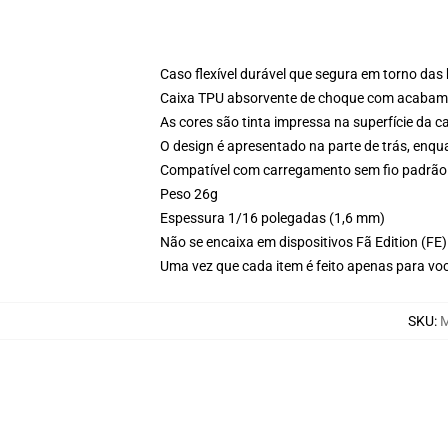
Caso flexível durável que segura em torno das
Caixa TPU absorvente de choque com acabamen
As cores são tinta impressa na superfície da c
O design é apresentado na parte de trás, enqu
Compatível com carregamento sem fio padrão
Peso 26g
Espessura 1/16 polegadas (1,6 mm)
Não se encaixa em dispositivos Fã Edition (FE)
Uma vez que cada item é feito apenas para você
SKU
:
M