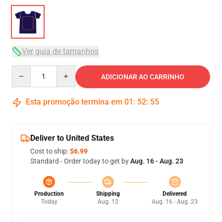
Ver guia de tamanhos
Quantity
ADICIONAR AO CARRINHO
Esta promoção termina em
01
:
52
:
54
Deliver to United States
Cost to ship:
$6.99
Standard - Order today to get by
Aug. 16 - Aug. 23
Production
Shipping
Delivered
Today
Aug. 12
Aug. 16 - Aug. 23