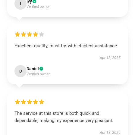
Ivy
I
Verified owner
Excellent quality, must try, with efficient assistance.
Apr 18, 2025
Daniel
D
Verified owner
The service at this store is both quick and
dependable, making my experience very pleasant.
Apr 18, 2025