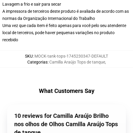
Lavagem a frio e sair para secar
A impressora de terceiros deste produto é avaliada de acordo com as
normas da Organização Internacional do Trabalho
Uma vez que cada item é feito apenas para você pelo seu atendente
local de terceiros, pode haver pequenas variações no produto
recebido
SKU
:
MOCK-tank-tops-1745230347-DEFAULT
Categorias
:
Camilla Araújo Tops de tanque
,
What Customers Say
10 reviews for Camilla Araújo Brilho
nos olhos de Olhos Camilla Araújo Tops
de tanque