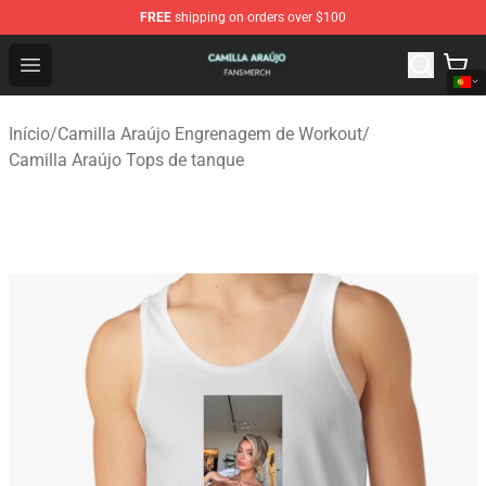
FREE
shipping on orders over $100
Camilla Araújo Shop - Official Camilla Araújo Merchandis
Open menu
Início
/
Camilla Araújo Engrenagem de Workout
/
Camilla Araújo Tops de tanque