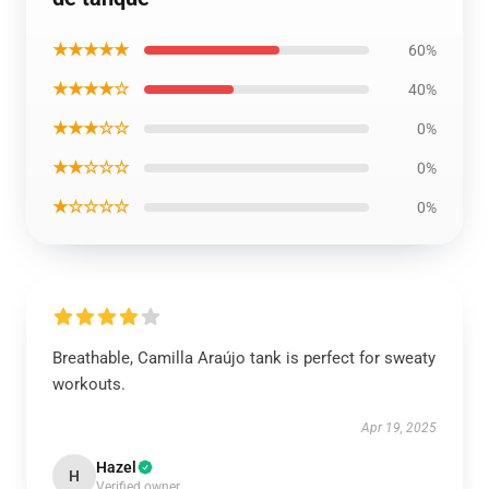
★★★★★
60%
★★★★☆
40%
★★★☆☆
0%
★★☆☆☆
0%
★☆☆☆☆
0%
Breathable, Camilla Araújo tank is perfect for sweaty
workouts.
Apr 19, 2025
Hazel
H
Verified owner