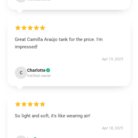
Great Camilla Araújo tank for the price. I'm
impressed!
Apr 19, 2025
Charlotte
C
Verified owner
So light and soft, it's like wearing air!
Apr 18, 2025