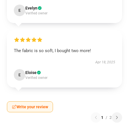
Evelyn
E
Verified owner
The fabric is so soft, I bought two more!
Apr 18, 2025
Eloise
E
Verified owner
Write your review
1
/
2