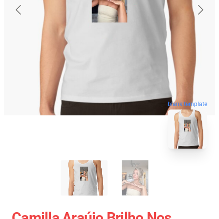
blank template
Camilla Araújo Brilho Nos