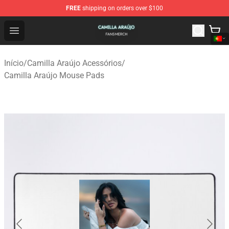
FREE
shipping on orders over $100
Camilla Araújo Shop - Official Camilla Araújo Merchandis
Open menu
Início
/
Camilla Araújo Acessórios
/
Camilla Araújo Mouse Pads