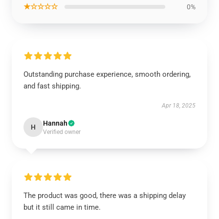
★☆☆☆☆
0%
Outstanding purchase experience, smooth ordering,
and fast shipping.
Apr 18, 2025
Hannah
H
Verified owner
The product was good, there was a shipping delay
but it still came in time.