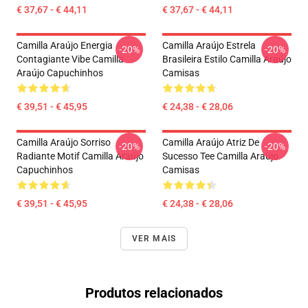
€ 37,67 - € 44,11
€ 37,67 - € 44,11
Camilla Araújo Energia
Camilla Araújo Estrela
-20%
-20%
Contagiante Vibe Camilla
Brasileira Estilo Camilla Araújo
Araújo Capuchinhos
Camisas
€ 39,51 - € 45,95
€ 24,38 - € 28,06
Camilla Araújo Sorriso
Camilla Araújo Atriz De
-20%
-20%
Radiante Motif Camilla Araújo
Sucesso Tee Camilla Araújo
Capuchinhos
Camisas
€ 39,51 - € 45,95
€ 24,38 - € 28,06
VER MAIS
Produtos relacionados