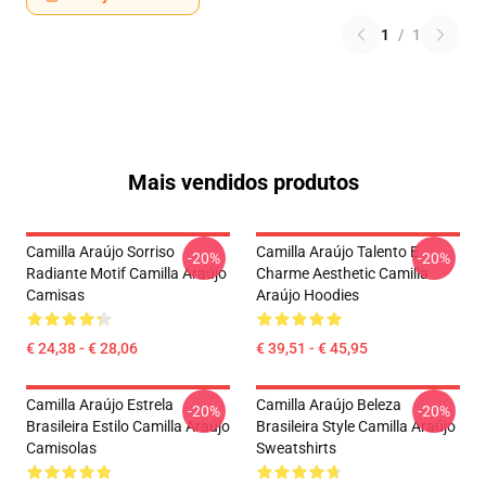
1
/
1
Mais vendidos produtos
Camilla Araújo Sorriso
Camilla Araújo Talento E
-20%
-20%
Radiante Motif Camilla Araújo
Charme Aesthetic Camilla
Camisas
Araújo Hoodies
€ 24,38 - € 28,06
€ 39,51 - € 45,95
Camilla Araújo Estrela
Camilla Araújo Beleza
-20%
-20%
Brasileira Estilo Camilla Araújo
Brasileira Style Camilla Araújo
Camisolas
Sweatshirts