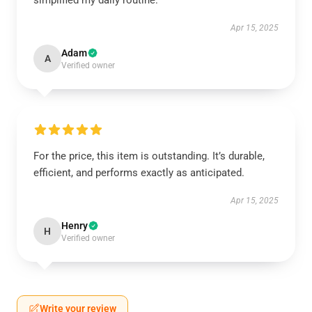
simplified my daily routine.
Apr 15, 2025
Adam
A
Verified owner
For the price, this item is outstanding. It’s durable,
efficient, and performs exactly as anticipated.
Apr 15, 2025
Henry
H
Verified owner
Write your review