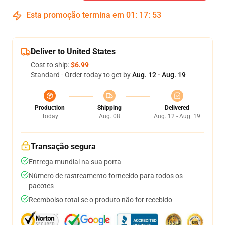
Esta promoção termina em
01
:
17
:
52
Deliver to United States
Cost to ship:
$6.99
Standard - Order today to get by
Aug. 12 - Aug. 19
Production
Shipping
Delivered
Today
Aug. 08
Aug. 12 - Aug. 19
Transação segura
Entrega mundial na sua porta
Número de rastreamento fornecido para todos os
pacotes
Reembolso total se o produto não for recebido