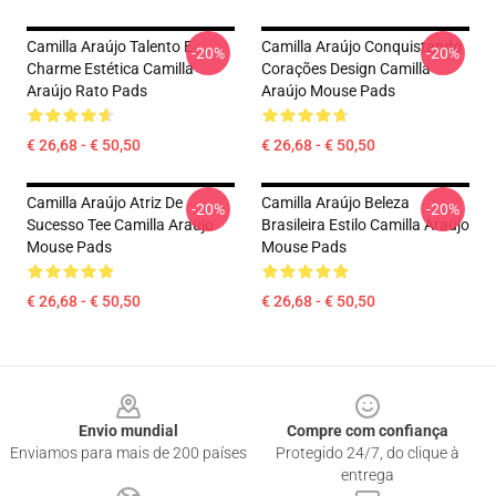
Camilla Araújo Talento E
Camilla Araújo Conquistando
-20%
-20%
Charme Estética Camilla
Corações Design Camilla
Araújo Rato Pads
Araújo Mouse Pads
€ 26,68 - € 50,50
€ 26,68 - € 50,50
Camilla Araújo Atriz De
Camilla Araújo Beleza
-20%
-20%
Sucesso Tee Camilla Araújo
Brasileira Estilo Camilla Araújo
Mouse Pads
Mouse Pads
€ 26,68 - € 50,50
€ 26,68 - € 50,50
Footer
Envio mundial
Compre com confiança
Enviamos para mais de 200 países
Protegido 24/7, do clique à
entrega