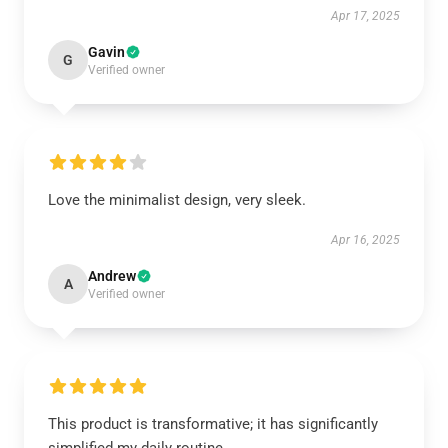
Apr 17, 2025
Gavin
G
Verified owner
Love the minimalist design, very sleek.
Apr 16, 2025
Andrew
A
Verified owner
This product is transformative; it has significantly