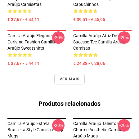
Araújo Camisetas
Capuchinhos
€ 37,67 - € 44,11
€ 39,51 - € 45,95
Camilla Araújo Elegância E
Camilla Araújo Atriz De
-20%
-20%
Carisma Fashion Camilla
Sucesso Tee Camilla Araújo
Araújo Sweatshirts
Camisas
€ 37,67 - € 44,11
€ 24,38 - € 28,06
VER MAIS
Produtos relacionados
Camilla Araújo Estrela
Camilla Araújo Talento E
-20%
-20%
Brasileira Style Camilla Araújo
Charme Aesthetic Camilla
Mugs
Araújo Mugs