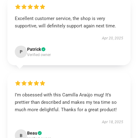
Excellent customer service, the shop is very
supportive, will definitely support again next time.
Apr 20, 2025
Patrick
P
Verified owner
I’m obsessed with this Camilla Araújo mug! It’s
prettier than described and makes my tea time so
much more delightful. Thanks for a great product!
Apr 18, 2025
Beau
B