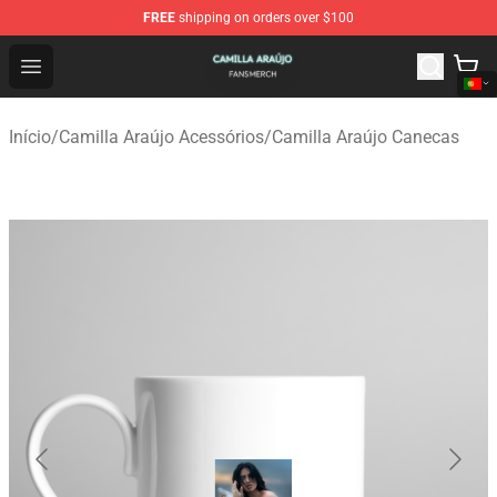
FREE
shipping on orders over $100
Camilla Araújo Shop - Official Camilla Araújo Merchandis
Open menu
Início
/
Camilla Araújo Acessórios
/
Camilla Araújo Canecas