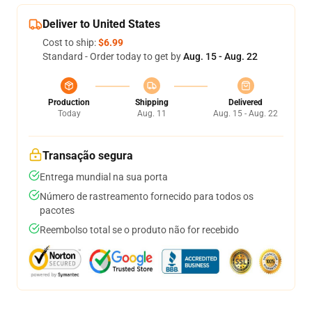
Deliver to United States
Cost to ship:
$6.99
Standard - Order today to get by
Aug. 15 - Aug. 22
Production
Shipping
Delivered
Today
Aug. 11
Aug. 15 - Aug. 22
Transação segura
Entrega mundial na sua porta
Número de rastreamento fornecido para todos os
pacotes
Reembolso total se o produto não for recebido