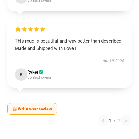
Verified owner
This mug is beautiful and way better than described!
Made and Shipped with Love !!
Apr 18, 2025
Ryker
R
Verified owner
Write your review
1
/
1