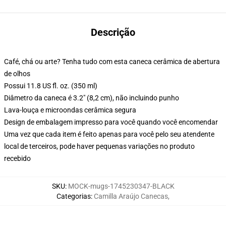
Descrição
Café, chá ou arte? Tenha tudo com esta caneca cerâmica de abertura
de olhos
Possui 11.8 US fl. oz. (350 ml)
Diâmetro da caneca é 3.2" (8,2 cm), não incluindo punho
Lava-louça e microondas cerâmica segura
Design de embalagem impresso para você quando você encomendar
Uma vez que cada item é feito apenas para você pelo seu atendente
local de terceiros, pode haver pequenas variações no produto
recebido
SKU
:
MOCK-mugs-1745230347-BLACK
Categorias
:
Camilla Araújo Canecas
,