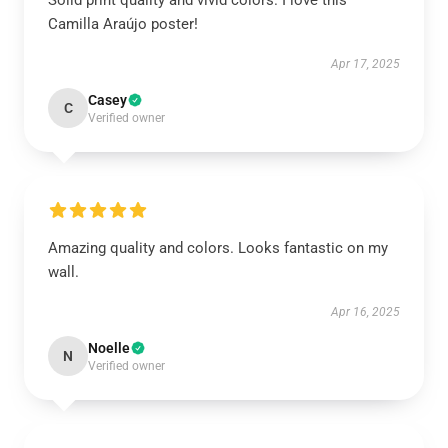
Solid print quality and vivid colors. I love this
Camilla Araújo poster!
Apr 17, 2025
Casey
C
Verified owner
Amazing quality and colors. Looks fantastic on my
wall.
Apr 16, 2025
Noelle
N
Verified owner