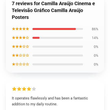
7 reviews for Camilla Araújo Cinema e
Televisão Gráfico Camilla Araújo
Posters
★★★★★
86%
★★★★☆
14%
★★★☆☆
0%
★★☆☆☆
0%
★☆☆☆☆
0%
It operates flawlessly and has been a fantastic
addition to my daily routine.