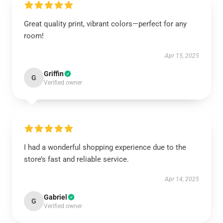
Great quality print, vibrant colors—perfect for any
room!
Apr 15, 2025
Griffin
G
Verified owner
I had a wonderful shopping experience due to the
store’s fast and reliable service.
Apr 14, 2025
Gabriel
G
Verified owner