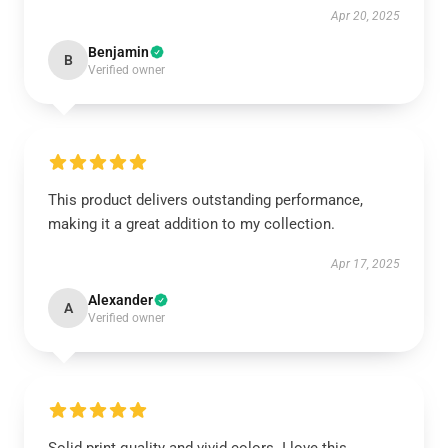
Apr 20, 2025
Benjamin
B
Verified owner
This product delivers outstanding performance,
making it a great addition to my collection.
Apr 17, 2025
Alexander
A
Verified owner