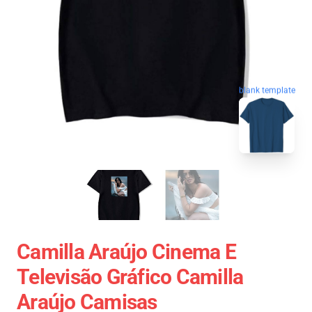
blank template
Camilla Araújo Cinema E
Televisão Gráfico Camilla
Araújo Camisas