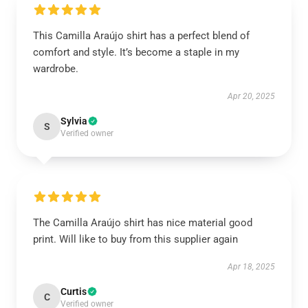
This Camilla Araújo shirt has a perfect blend of
comfort and style. It’s become a staple in my
wardrobe.
Apr 20, 2025
Sylvia
S
Verified owner
The Camilla Araújo shirt has nice material good
print. Will like to buy from this supplier again
Apr 18, 2025
Curtis
C
Verified owner