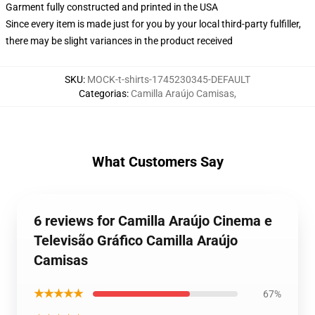
Garment fully constructed and printed in the USA
Since every item is made just for you by your local third-party fulfiller,
there may be slight variances in the product received
SKU
:
MOCK-t-shirts-1745230345-DEFAULT
Categorias
:
Camilla Araújo Camisas
,
What Customers Say
6 reviews for Camilla Araújo Cinema e
Televisão Gráfico Camilla Araújo
Camisas
★★★★★
67%