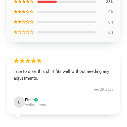
★★★★☆
33%
★★★☆☆
0%
★★☆☆☆
0%
★☆☆☆☆
0%
True to size, this shirt fits well without needing any
adjustments.
Apr 20, 2025
Elsie
E
Verified owner