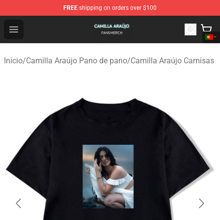
FREE
shipping on orders over $100
Camilla Araújo Shop - Official Camilla Araújo Merchandis
Open menu
Início
/
Camilla Araújo Pano de pano
/
Camilla Araújo Camisas