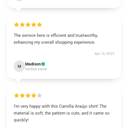
The service here is efficient and trustworthy,
enhancing my overall shopping experience.
Apr 16, 2025
Madison
M
Verified owner
I’m very happy with this Camilla Araújo shirt! The
material is soft, the pattern is cute, and it came so
quickly!