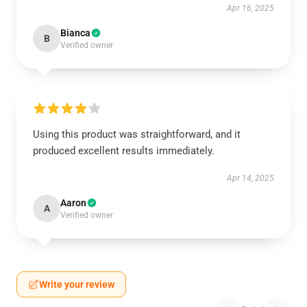
Apr 16, 2025
Bianca
B
Verified owner
Using this product was straightforward, and it
produced excellent results immediately.
Apr 14, 2025
Aaron
A
Verified owner
Write your review