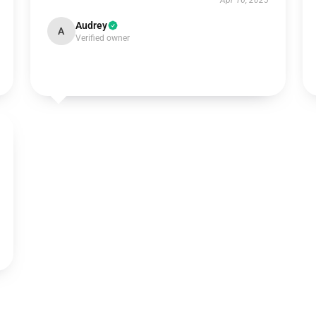
Apr 16, 2025
Audrey
A
Verified owner