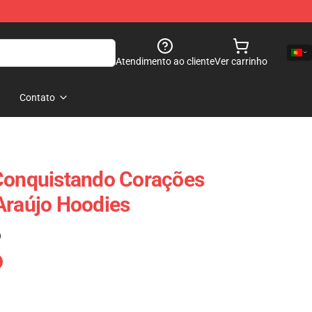
Atendimento ao cliente
Ver carrinho
Contato
 Conquistando Corações
Araújo Hoodies
)