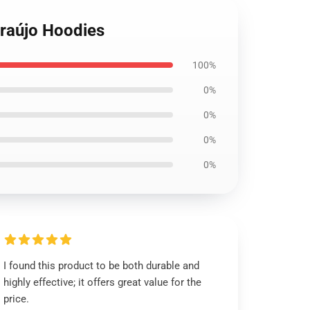
Araújo Hoodies
100%
0%
0%
0%
0%
I found this product to be both durable and
highly effective; it offers great value for the
price.