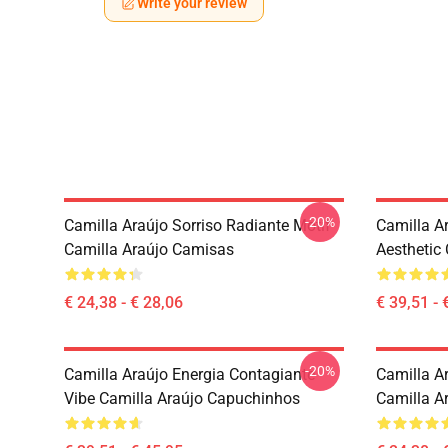
Write your review
-20%
Camilla Araújo Sorriso Radiante Motif
Camilla A
Camilla Araújo Camisas
Aesthetic
€ 24,38 - € 28,06
€ 39,51 - 
-20%
Camilla Araújo Energia Contagiante
Camilla Ar
Vibe Camilla Araújo Capuchinhos
Camilla A