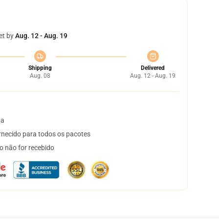
et by
Aug. 12 - Aug. 19
Shipping
Delivered
Aug. 08
Aug. 12 - Aug. 19
ta
necido para todos os pacotes
o não for recebido