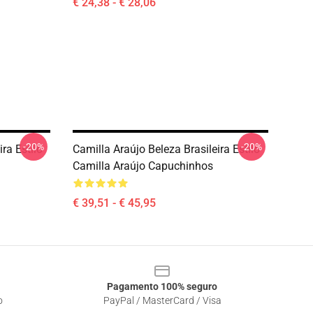
€ 24,38 - € 28,06
-20%
-20%
ira Estilo
Camilla Araújo Beleza Brasileira Estilo
Camilla Araújo Capuchinhos
€ 39,51 - € 45,95
Pagamento 100% seguro
o
PayPal / MasterCard / Visa