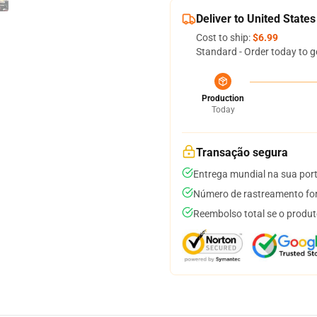
Deliver to United States
Cost to ship:
$6.99
Standard - Order today to g
Production
Today
Transação segura
Entrega mundial na sua por
Número de rastreamento for
Reembolso total se o produt