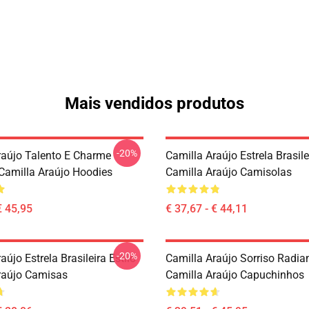
Mais vendidos produtos
-20%
raújo Talento E Charme
Camilla Araújo Estrela Brasile
 Camilla Araújo Hoodies
Camilla Araújo Camisolas
€ 45,95
€ 37,67 - € 44,11
-20%
aújo Estrela Brasileira Estilo
Camilla Araújo Sorriso Radia
raújo Camisas
Camilla Araújo Capuchinhos